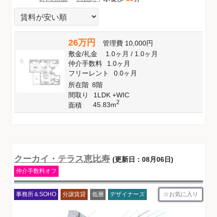
26万円
管理費
10,000円
敷金
/
礼金
1.0ヶ月
/
1.0ヶ月
仲介手数料
1.0ヶ月
フリーレント
0.0ヶ月
所在階
8階
間取り
1LDK +WIC
2
45.83m
面積
クーカイ・テラス恵比寿
(更新日：08月06日)
仲介手数料オフ
お気に入り
事務所＆SOHO
分譲賃貸
低層
デザイナーズ