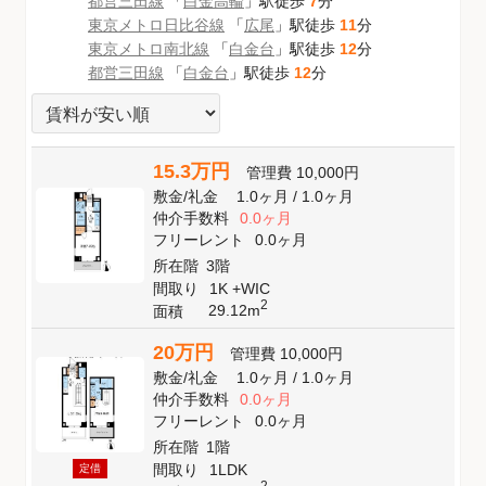
都営三田線
「
白金高輪
」駅徒歩
7
分
東京メトロ日比谷線
「
広尾
」駅徒歩
11
分
東京メトロ南北線
「
白金台
」駅徒歩
12
分
都営三田線
「
白金台
」駅徒歩
12
分
15.3万円
管理費
10,000円
敷金
/
礼金
1.0ヶ月
/
1.0ヶ月
仲介手数料
0.0ヶ月
フリーレント
0.0ヶ月
所在階
3階
間取り
1K +WIC
2
29.12m
面積
20万円
管理費
10,000円
敷金
/
礼金
1.0ヶ月
/
1.0ヶ月
仲介手数料
0.0ヶ月
フリーレント
0.0ヶ月
所在階
1階
間取り
1LDK
定借
2