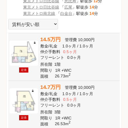
東京メトロ日比谷線
「
恵比寿
」駅徒歩
12
分
東京メトロ日比谷線
「
広尾
」駅徒歩
14
分
東京メトロ南北線
「
白金台
」駅徒歩
14
分
14.5万円
管理費
10,000円
敷金
/
礼金
1.0ヶ月
/
1.0ヶ月
仲介手数料
0.5ヶ月
フリーレント
0.0ヶ月
所在階
1階
間取り
1R +WIC
定借
2
26.73m
面積
14.7万円
管理費
10,000円
敷金
/
礼金
1.0ヶ月
/
1.0ヶ月
仲介手数料
0.5ヶ月
フリーレント
0.0ヶ月
所在階
3階
間取り
1R +WIC
定借
2
26.53m
面積