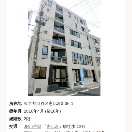
所在地
東京都渋谷区恵比寿3-36-1
築年月
2016年4月 (築10年)
総階数
2階
交通
JR山手線
「
恵比寿
」駅徒歩
12
分