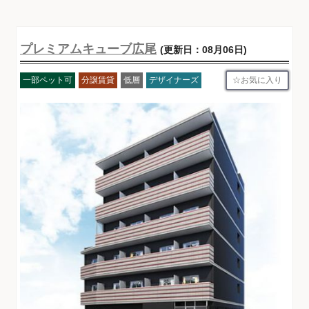
プレミアムキューブ広尾
(更新日：08月06日)
お気に入り
一部ペット可
分譲賃貸
低層
デザイナーズ