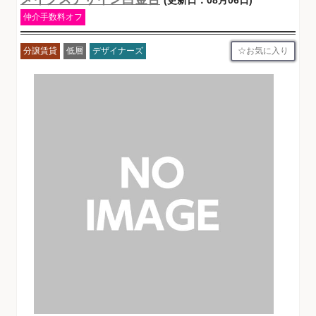
仲介手数料オフ
お気に入り
分譲賃貸
低層
デザイナーズ