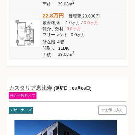
2
39.03m
面積
22.8万円
管理費
20,000円
敷金
/
礼金
1.0ヶ月
/
0.0ヶ月
仲介手数料
0.0ヶ月
フリーレント
0.0ヶ月
所在階
4階
間取り
1LDK
2
39.08m
面積
カスタリア恵比寿
(更新日：08月06日)
仲介手数料オフ
お気に入り
デザイナーズ