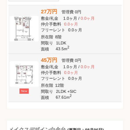
27万円
管理費
0円
敷金
/
礼金
1.0ヶ月
/
0.0ヶ月
仲介手数料
0.0ヶ月
フリーレント
0.0ヶ月
所在階
8階
間取り
1LDK
2
43.5m
面積
45万円
管理費
0円
敷金
/
礼金
1.0ヶ月
/
0.0ヶ月
仲介手数料
0.0ヶ月
フリーレント
0.0ヶ月
所在階
12階
間取り
2LDK +SIC
New
2
67.61m
面積
メイクスデザイン白金台
(更新日：08月06日)