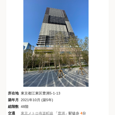
所在地
東京都江東区豊洲5-1-13
築年月
2021年10月 (築5年)
総階数
48階
交通
東京メトロ有楽町線
「
豊洲
」駅徒歩
4
分