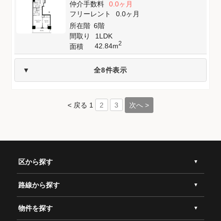
仲介手数料
0.0ヶ月
フリーレント
0.0ヶ月
所在階
6階
間取り
1LDK
2
42.84m
面積
全8件表示
< 戻る
1
次へ >
2
3
区から探す
路線から探す
物件を探す