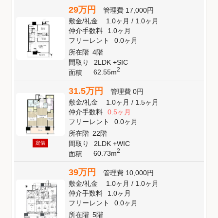
29万円
管理費
17,000円
敷金
/
礼金
1.0ヶ月
/
1.0ヶ月
仲介手数料
1.0ヶ月
フリーレント
0.0ヶ月
所在階
4階
間取り
2LDK +SIC
2
62.55m
面積
31.5万円
管理費
0円
敷金
/
礼金
1.0ヶ月
/
1.5ヶ月
仲介手数料
0.5ヶ月
フリーレント
0.0ヶ月
所在階
22階
間取り
2LDK +WIC
定借
2
60.73m
面積
39万円
管理費
10,000円
敷金
/
礼金
1.0ヶ月
/
1.0ヶ月
仲介手数料
1.0ヶ月
フリーレント
0.0ヶ月
所在階
5階