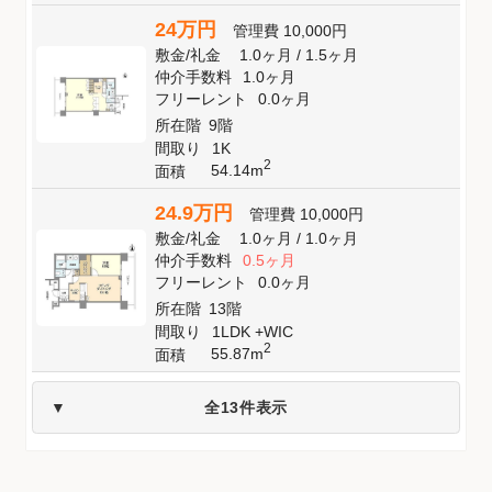
24万円
管理費
10,000円
敷金
/
礼金
1.0ヶ月
/
1.5ヶ月
仲介手数料
1.0ヶ月
フリーレント
0.0ヶ月
所在階
9階
間取り
1K
2
54.14m
面積
24.9万円
管理費
10,000円
敷金
/
礼金
1.0ヶ月
/
1.0ヶ月
仲介手数料
0.5ヶ月
フリーレント
0.0ヶ月
所在階
13階
間取り
1LDK +WIC
2
55.87m
面積
全13件表示