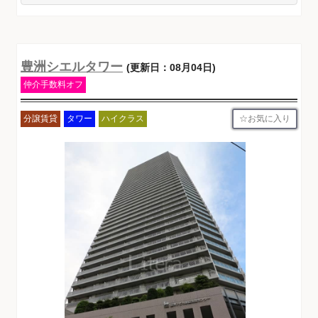
豊洲シエルタワー
(更新日：08月04日)
仲介手数料オフ
お気に入り
分譲賃貸
タワー
ハイクラス