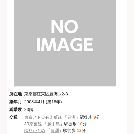
所在地
東京都江東区豊洲1-2-8
築年月
2008年4月 (築18年)
総階数
23階
交通
東京メトロ有楽町線
「
豊洲
」駅徒歩
9
分
JR京葉線
「
越中島
」駅徒歩
10
分
ゆりかもめ
「
豊洲
」駅徒歩
12
分