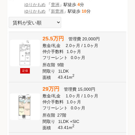
ゆりかもめ
「
豊洲
」駅徒歩
4
分
ゆりかもめ
「
新豊洲
」駅徒歩
10
分
25.5万円
管理費
20,000円
敷金
/
礼金
2.0ヶ月
/
1.0ヶ月
仲介手数料
1.0ヶ月
フリーレント
0.0ヶ月
所在階
9階
間取り
1LDK
定借
2
43.41m
面積
29万円
管理費
15,000円
敷金
/
礼金
1.0ヶ月
/
1.0ヶ月
仲介手数料
1.0ヶ月
フリーレント
0.0ヶ月
所在階
27階
間取り
1LDK +SIC
2
43.41m
面積