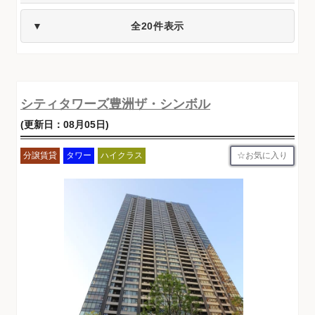
全20件表示
シティタワーズ豊洲ザ・シンボル
(更新日：08月05日)
お気に入り
分譲賃貸
タワー
ハイクラス