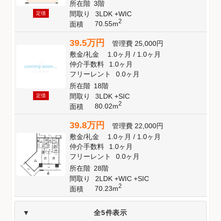
所在階
3階
間取り
3LDK +WIC
定借
2
70.55m
面積
39.5万円
管理費
25,000円
敷金
/
礼金
1.0ヶ月
/
1.0ヶ月
仲介手数料
1.0ヶ月
フリーレント
0.0ヶ月
所在階
18階
間取り
3LDK +SIC
定借
2
80.02m
面積
39.8万円
管理費
22,000円
敷金
/
礼金
1.0ヶ月
/
1.0ヶ月
仲介手数料
1.0ヶ月
フリーレント
0.0ヶ月
所在階
28階
間取り
2LDK +WIC +SIC
2
70.23m
面積
全5件表示