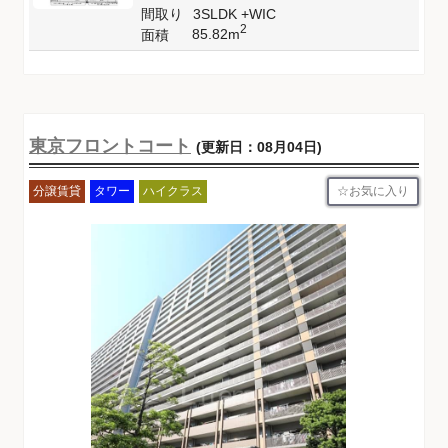
間取り
3SLDK +WIC
2
85.82m
面積
東京フロントコート
(更新日：08月04日)
お気に入り
分譲賃貸
タワー
ハイクラス