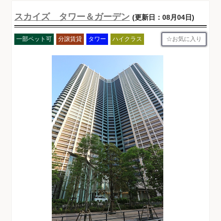
スカイズ タワー＆ガーデン
(更新日：08月04日)
お気に入り
一部ペット可
分譲賃貸
タワー
ハイクラス