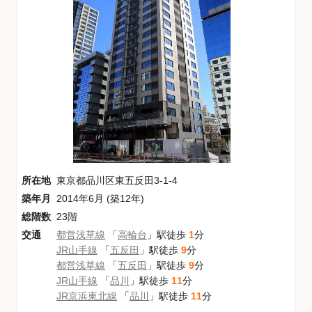
所在地
東京都品川区東五反田3-1-4
築年月
2014年6月 (築12年)
総階数
23階
交通
都営浅草線
「
高輪台
」駅徒歩
1
分
JR山手線
「
五反田
」駅徒歩
9
分
都営浅草線
「
五反田
」駅徒歩
9
分
JR山手線
「
品川
」駅徒歩
11
分
JR京浜東北線
「
品川
」駅徒歩
11
分