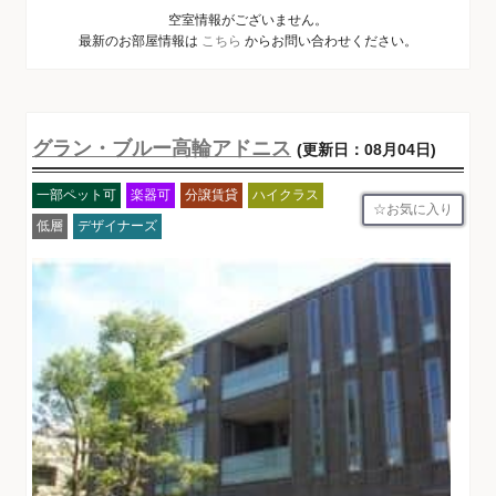
空室情報がございません。
最新のお部屋情報は
こちら
からお問い合わせください。
グラン・ブルー高輪アドニス
(更新日：08月04日)
一部ペット可
楽器可
分譲賃貸
ハイクラス
お気に入り
低層
デザイナーズ