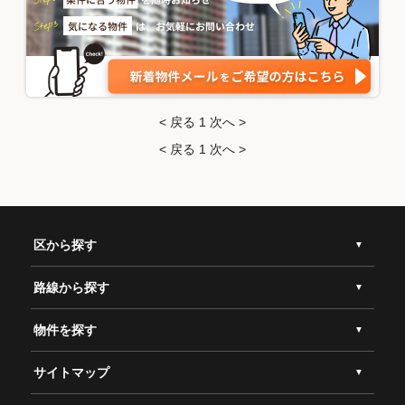
< 戻る
1
次へ >
< 戻る
1
次へ >
区から探す
路線から探す
物件を探す
サイトマップ