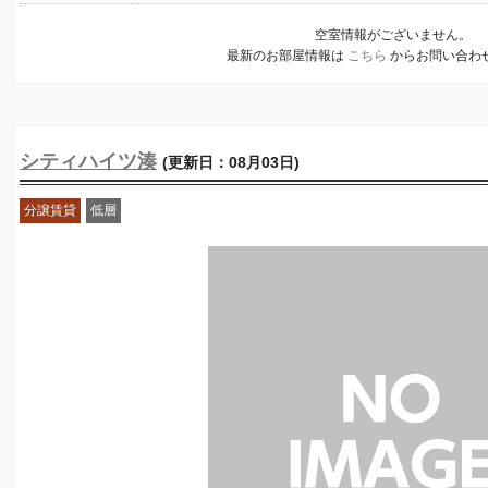
空室情報がございません。
最新のお部屋情報は
こちら
からお問い合わ
シティハイツ湊
(更新日：08月03日)
分譲賃貸
低層