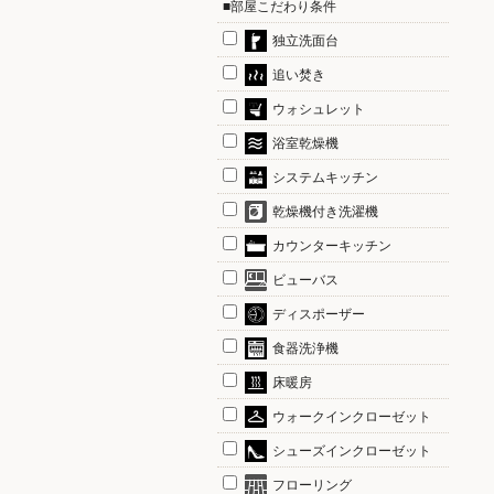
■部屋こだわり条件
独立洗面台
追い焚き
ウォシュレット
浴室乾燥機
システムキッチン
乾燥機付き洗濯機
カウンターキッチン
ビューバス
ディスポーザー
食器洗浄機
床暖房
ウォークインクローゼット
シューズインクローゼット
フローリング