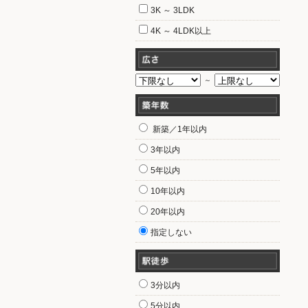
3K ～ 3LDK
4K ～ 4LDK以上
～
新築／1年以内
3年以内
5年以内
10年以内
20年以内
指定しない
3分以内
5分以内