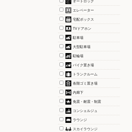
オートロック
エレベーター
宅配ボックス
TVドアホン
駐車場
大型駐車場
駐輪場
バイク置き場
トランクルーム
各階ゴミ置き場
内廊下
免震・耐震・制震
コンシェルジュ
ラウンジ
スカイラウンジ