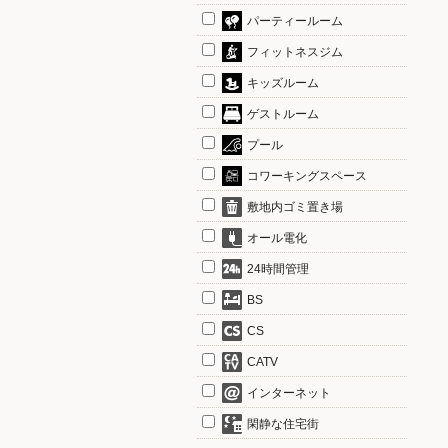
パーティールーム
フィットネスジム
キッズルーム
ゲストルーム
プール
コワーキングスペース
敷地内ゴミ置き場
オール電化
24時間管理
BS
CS
CATV
インターネット
閑静な住宅街