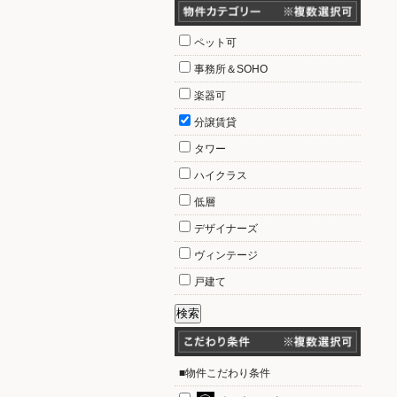
ペット可
事務所＆SOHO
楽器可
分譲賃貸
タワー
ハイクラス
低層
デザイナーズ
ヴィンテージ
戸建て
■物件こだわり条件