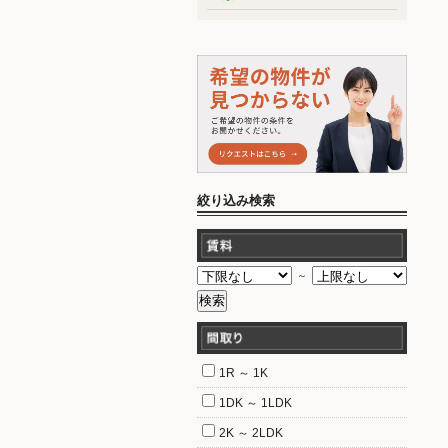
絞り込み検索
～
1R ～ 1K
1DK ～ 1LDK
2K ～ 2LDK