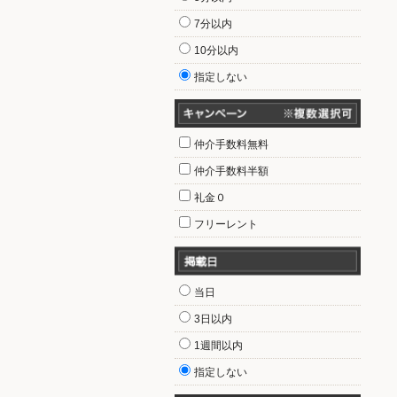
7分以内
10分以内
指定しない
仲介手数料無料
仲介手数料半額
礼金０
フリーレント
当日
3日以内
1週間以内
指定しない