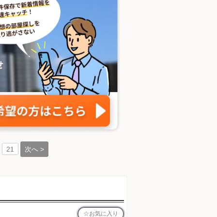
次へ >
21
お気に入り