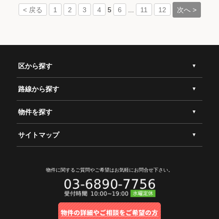
5
...
次へ >
< 戻る
1
2
3
4
6
11
12
区から探す
路線から探す
物件を探す
サイトマップ
物件に関するご質問やご希望は
お気軽にお問合せ下さい。