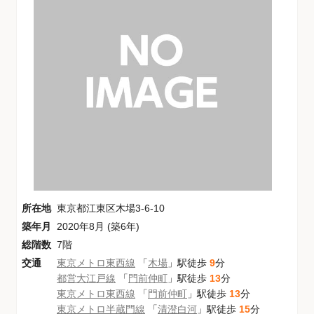
所在地
東京都江東区木場3-6-10
築年月
2020年8月 (築6年)
総階数
7階
交通
東京メトロ東西線
「
木場
」駅徒歩
9
分
都営大江戸線
「
門前仲町
」駅徒歩
13
分
東京メトロ東西線
「
門前仲町
」駅徒歩
13
分
東京メトロ半蔵門線
「
清澄白河
」駅徒歩
15
分