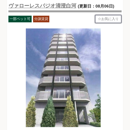
ヴァローレスパジオ清澄白河
(更新日：08月06日)
お気に入り
一部ペット可
分譲賃貸