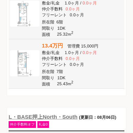
敷金
/
礼金
1.0ヶ月
/
0.0ヶ月
仲介手数料
0.0ヶ月
フリーレント
0.0ヶ月
所在階
6階
間取り
1DK
2
25.32m
面積
13.4万円
管理費
15,000円
敷金
/
礼金
1.0ヶ月
/
0.0ヶ月
仲介手数料
0.0ヶ月
フリーレント
0.0ヶ月
所在階
7階
間取り
1DK
2
25.43m
面積
L・BASE押上North・South
(更新日：08月06日)
仲介手数料オフ
礼金0