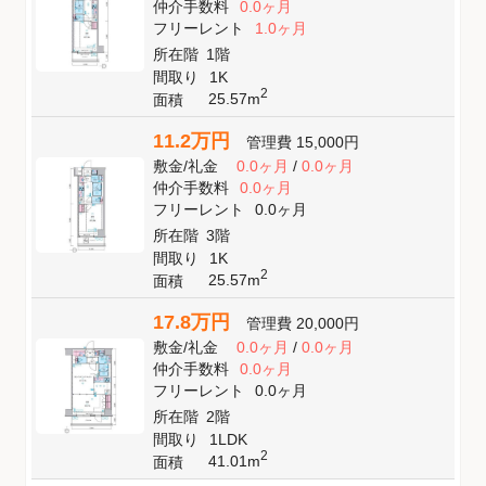
仲介手数料
0.0ヶ月
フリーレント
1.0ヶ月
所在階
1階
間取り
1K
2
25.57m
面積
11.2万円
管理費
15,000円
敷金
/
礼金
0.0ヶ月
/
0.0ヶ月
仲介手数料
0.0ヶ月
フリーレント
0.0ヶ月
所在階
3階
間取り
1K
2
25.57m
面積
17.8万円
管理費
20,000円
敷金
/
礼金
0.0ヶ月
/
0.0ヶ月
仲介手数料
0.0ヶ月
フリーレント
0.0ヶ月
所在階
2階
間取り
1LDK
2
41.01m
面積