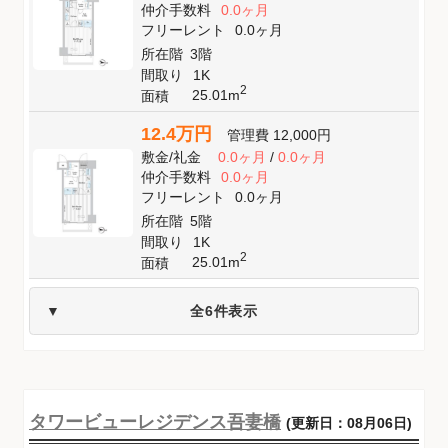
仲介手数料
0.0ヶ月
フリーレント
0.0ヶ月
所在階
3階
間取り
1K
2
25.01m
面積
12.4万円
管理費
12,000円
敷金
/
礼金
0.0ヶ月
/
0.0ヶ月
仲介手数料
0.0ヶ月
フリーレント
0.0ヶ月
所在階
5階
間取り
1K
2
25.01m
面積
全6件表示
タワービューレジデンス吾妻橋
(更新日：08月06日)