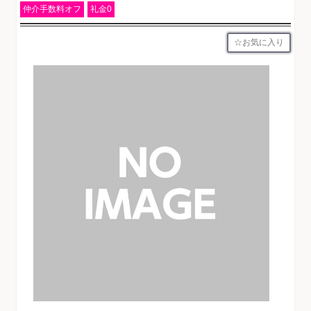
仲介手数料オフ
礼金0
お気に入り