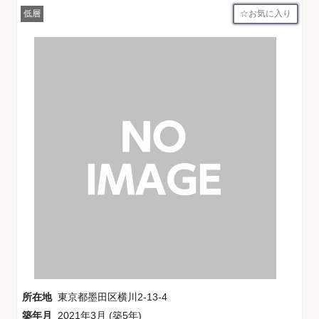
お気に入り
低層
所在地
東京都墨田区横川2-13-4
築年月
2021年3月 (築5年)