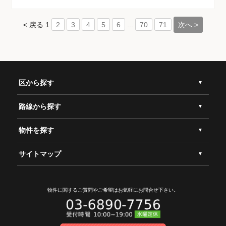
< 戻る
1
...
次へ >
2
3
4
5
6
70
71
区から探す
路線から探す
物件を探す
サイトマップ
物件に関するご質問やご希望は
お気軽にお問合せ下さい。