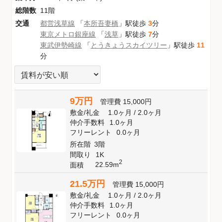
総階数
11階
交通
都営浅草線
「
本所吾妻橋
」駅徒歩
3
分
東京メトロ銀座線
「
浅草
」駅徒歩
7
分
東武伊勢崎線
「
とうきょうスカイツリー
」駅徒歩
11
分
9万円
管理費
15,000円
敷金
/
礼金
1.0ヶ月
/
2.0ヶ月
仲介手数料
1.0ヶ月
フリーレント
0.0ヶ月
所在階
3階
間取り
1K
2
22.59m
面積
21.5万円
管理費
15,000円
敷金
/
礼金
1.0ヶ月
/
2.0ヶ月
仲介手数料
1.0ヶ月
フリーレント
0.0ヶ月