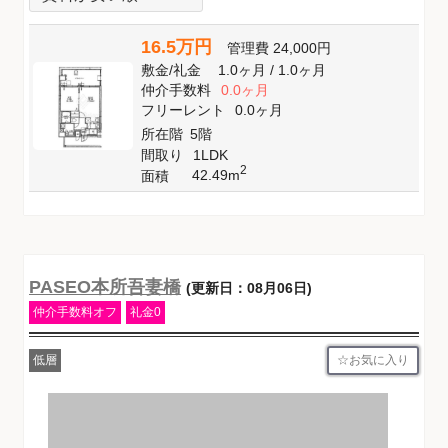
16.5万円
管理費
24,000円
敷金
/
礼金
1.0ヶ月
/
1.0ヶ月
仲介手数料
0.0ヶ月
フリーレント
0.0ヶ月
所在階
5階
間取り
1LDK
2
42.49m
面積
PASEO本所吾妻橋
(更新日：08月06日)
仲介手数料オフ
礼金0
お気に入り
低層