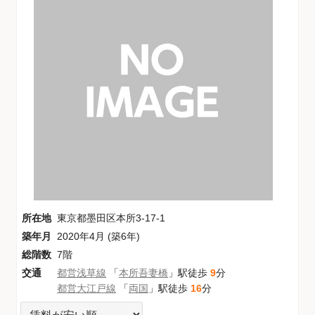
所在地
東京都墨田区本所3-17-1
築年月
2020年4月 (築6年)
総階数
7階
交通
都営浅草線
「
本所吾妻橋
」駅徒歩
9
分
都営大江戸線
「
両国
」駅徒歩
16
分