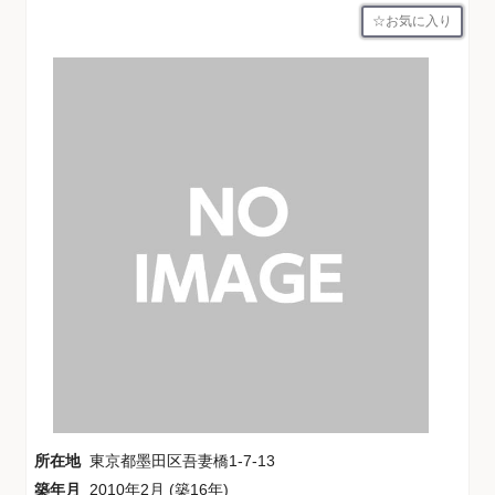
お気に入り
所在地
東京都墨田区吾妻橋1-7-13
築年月
2010年2月 (築16年)