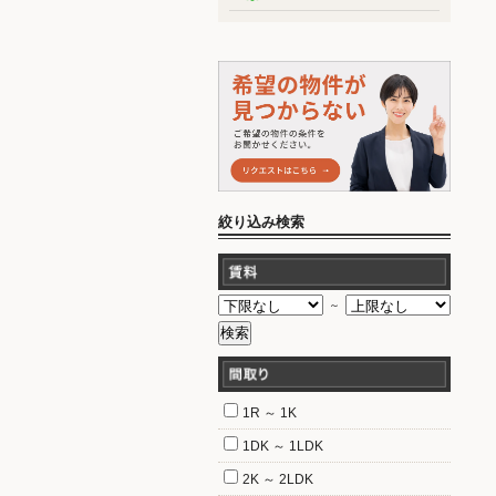
絞り込み検索
～
1R ～ 1K
1DK ～ 1LDK
2K ～ 2LDK