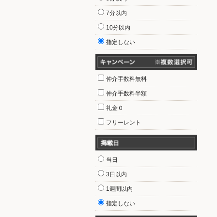
7分以内
10分以内
指定しない
仲介手数料無料
仲介手数料半額
礼金０
フリーレント
当日
3日以内
1週間以内
指定しない