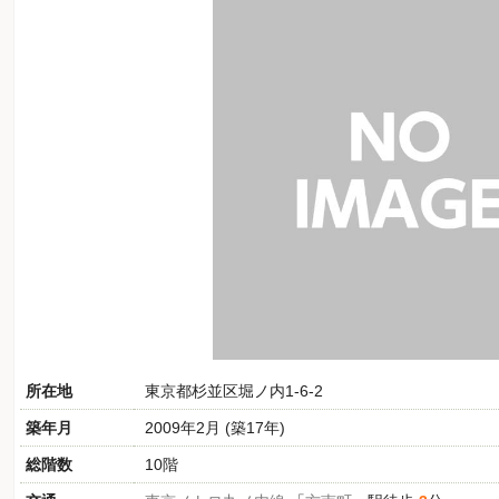
所在地
東京都杉並区堀ノ内1-6-2
築年月
2009年2月 (築17年)
総階数
10階