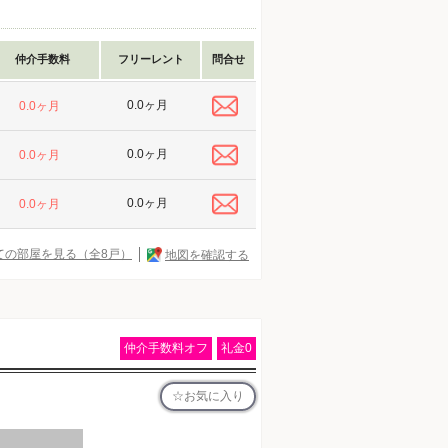
仲介手数料
フリーレント
問合せ
0.0ヶ月
0.0ヶ月
0.0ヶ月
0.0ヶ月
0.0ヶ月
0.0ヶ月
ての部屋を見る（全8戸）
地図を確認する
仲介手数料オフ
礼金0
お気に入り