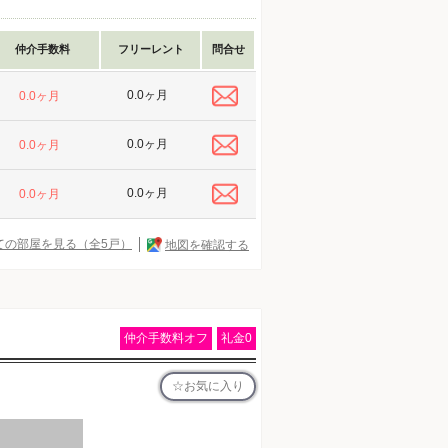
仲介手数料
フリーレント
問合せ
0.0ヶ月
0.0ヶ月
0.0ヶ月
0.0ヶ月
0.0ヶ月
0.0ヶ月
ての部屋を見る（全5戸）
地図を確認する
仲介手数料オフ
礼金0
お気に入り