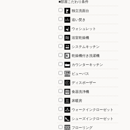
■部屋こだわり条件
独立洗面台
追い焚き
ウォシュレット
浴室乾燥機
システムキッチン
乾燥機付き洗濯機
カウンターキッチン
ビューバス
ディスポーザー
食器洗浄機
床暖房
ウォークインクローゼット
シューズインクローゼット
フローリング