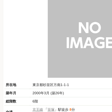
所在地
東京都杉並区方南1-1-1
築年月
2000年3月 (築26年)
総階数
6階
京王線
「
笹塚
」駅徒歩
8
分