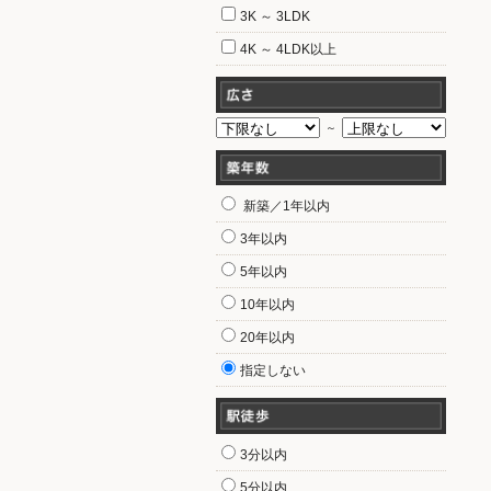
3K ～ 3LDK
4K ～ 4LDK以上
～
新築／1年以内
3年以内
5年以内
10年以内
20年以内
指定しない
3分以内
5分以内