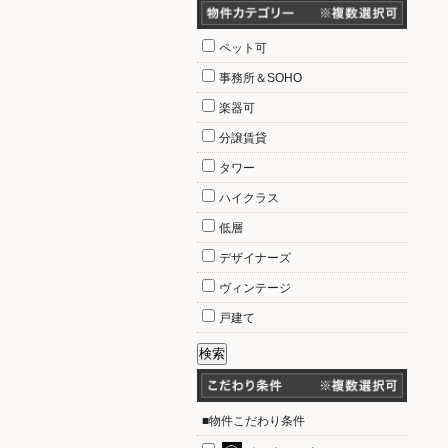
ペット可
事務所＆SOHO
楽器可
分譲賃貸
タワー
ハイクラス
低層
デザイナーズ
ヴィンテージ
戸建て
■物件こだわり条件