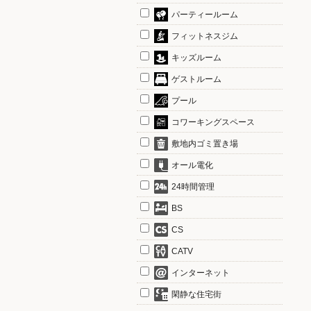
パーティールーム
フィットネスジム
キッズルーム
ゲストルーム
プール
コワーキングスペース
敷地内ゴミ置き場
オール電化
24時間管理
BS
CS
CATV
インターネット
閑静な住宅街