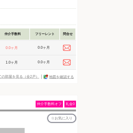
仲介手数料
フリーレント
問合せ
0.0ヶ月
0.0ヶ月
0.0ヶ月
1.0ヶ月
ての部屋を見る（全2戸）
地図を確認する
仲介手数料オフ
礼金0
お気に入り