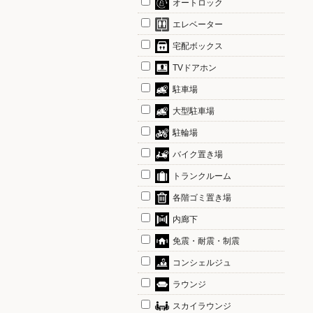
オートロック
エレベーター
宅配ボックス
TVドアホン
駐車場
大型駐車場
駐輪場
バイク置き場
トランクルーム
各階ゴミ置き場
内廊下
免震・耐震・制震
コンシェルジュ
ラウンジ
スカイラウンジ