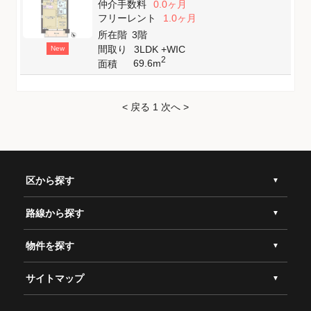
仲介手数料
0.0ヶ月
フリーレント
1.0ヶ月
所在階
3階
間取り
3LDK +WIC
New
2
69.6m
面積
< 戻る
1
次へ >
区から探す
路線から探す
物件を探す
サイトマップ