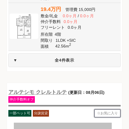
19.4万円
管理費
15,000円
敷金
/
礼金
0.0ヶ月
/
0.0ヶ月
仲介手数料
0.0ヶ月
フリーレント
0.0ヶ月
所在階
4階
間取り
1LDK +SIC
2
42.56m
面積
全4件表示
アルテシモ クレルトルテ
(更新日：08月06日)
仲介手数料オフ
お気に入り
一部ペット可
分譲賃貸