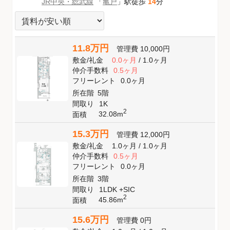
JR中央・総武線
「
亀戸
」駅徒歩
14
分
11.8万円
管理費
10,000円
敷金
/
礼金
0.0ヶ月
/
1.0ヶ月
仲介手数料
0.5ヶ月
フリーレント
0.0ヶ月
所在階
5階
間取り
1K
2
32.08m
面積
15.3万円
管理費
12,000円
敷金
/
礼金
1.0ヶ月
/
1.0ヶ月
仲介手数料
0.5ヶ月
フリーレント
0.0ヶ月
所在階
3階
間取り
1LDK +SIC
2
45.86m
面積
15.6万円
管理費
0円