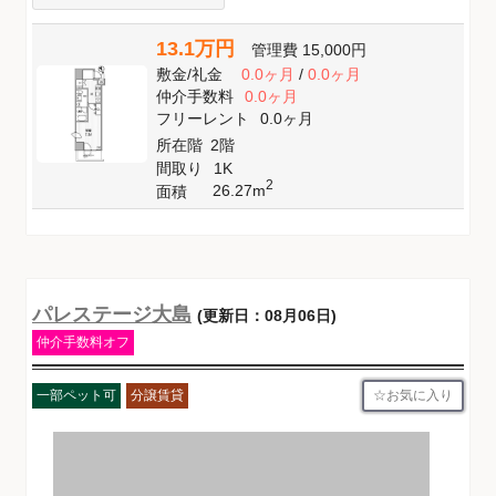
13.1万円
管理費
15,000円
敷金
/
礼金
0.0ヶ月
/
0.0ヶ月
仲介手数料
0.0ヶ月
フリーレント
0.0ヶ月
所在階
2階
間取り
1K
2
26.27m
面積
パレステージ大島
(更新日：08月06日)
仲介手数料オフ
お気に入り
一部ペット可
分譲賃貸