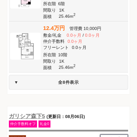
所在階
6階
間取り
1K
2
25.46m
面積
12.4万円
管理費
10,000円
敷金
/
礼金
0.0ヶ月
/
0.0ヶ月
仲介手数料
0.0ヶ月
フリーレント
0.0ヶ月
所在階
10階
間取り
1K
2
25.46m
面積
全8件表示
ガリシア森下5
(更新日：08月06日)
仲介手数料オフ
礼金0