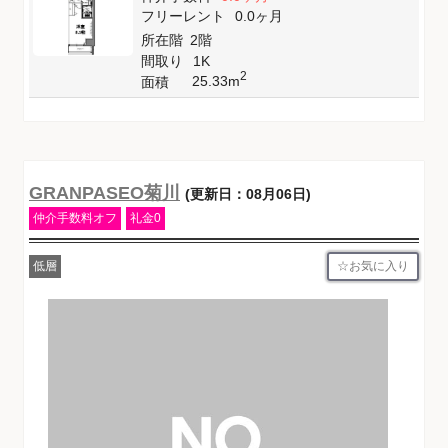
フリーレント
0.0ヶ月
所在階
2階
間取り
1K
2
25.33m
面積
GRANPASEO菊川
(更新日：08月06日)
仲介手数料オフ
礼金0
お気に入り
低層