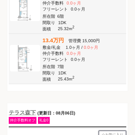
仲介手数料
0.0ヶ月
フリーレント
0.0ヶ月
所在階
6階
間取り
1DK
2
25.32m
面積
13.4万円
管理費
15,000円
敷金
/
礼金
1.0ヶ月
/
0.0ヶ月
仲介手数料
0.0ヶ月
フリーレント
0.0ヶ月
所在階
7階
間取り
1DK
2
25.43m
面積
テラス森下
(更新日：08月06日)
仲介手数料オフ
礼金0
お気に入り