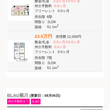
敷金
/
礼金
0.0ヶ月
/
0.0ヶ月
仲介手数料
0.0ヶ月
フリーレント
0.0ヶ月
所在階
6階
間取り
2LDK
2
51.1m
面積
23.5万円
管理費
12,000円
敷金
/
礼金
0.0ヶ月
/
0.0ヶ月
仲介手数料
0.0ヶ月
フリーレント
0.0ヶ月
所在階
7階
間取り
2LDK
2
51.1m
面積
BLAU菊川
(更新日：08月06日)
仲介手数料オフ
礼金0