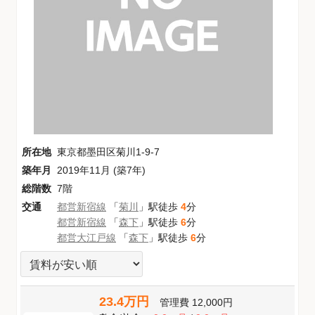
所在地
東京都墨田区菊川1-9-7
築年月
2019年11月 (築7年)
総階数
7階
交通
都営新宿線
「
菊川
」駅徒歩
4
分
都営新宿線
「
森下
」駅徒歩
6
分
都営大江戸線
「
森下
」駅徒歩
6
分
23.4万円
管理費
12,000円