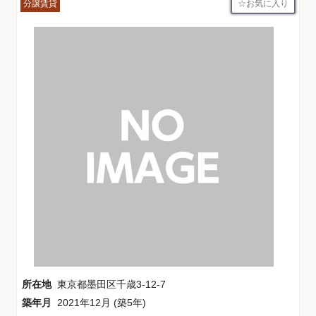
お気に入り
分譲賃貸
所在地
東京都墨田区千歳3-12-7
築年月
2021年12月 (築5年)