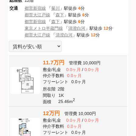
総階数
12階
交通
都営新宿線
「
菊川
」駅徒歩
4
分
都営大江戸線
「
森下
」駅徒歩
6
分
都営新宿線
「
森下
」駅徒歩
6
分
東京メトロ半蔵門線
「
清澄白河
」駅徒歩
12
分
都営大江戸線
「
清澄白河
」駅徒歩
12
分
11.7万円
管理費
10,000円
敷金
/
礼金
0.0ヶ月
/
0.0ヶ月
仲介手数料
0.0ヶ月
フリーレント
0.0ヶ月
所在階
2階
間取り
1K
2
25.46m
面積
12万円
管理費
10,000円
敷金
/
礼金
0.0ヶ月
/
0.0ヶ月
仲介手数料
0.0ヶ月
フリーレント
0.0ヶ月