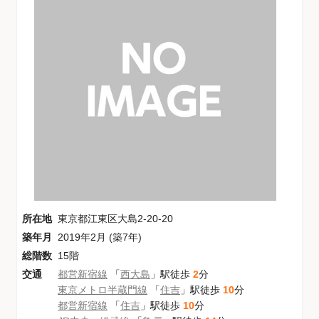
所在地
東京都江東区大島2-20-20
築年月
2019年2月 (築7年)
総階数
15階
交通
都営新宿線
「
西大島
」駅徒歩
2
分
東京メトロ半蔵門線
「
住吉
」駅徒歩
10
分
都営新宿線
「
住吉
」駅徒歩
10
分