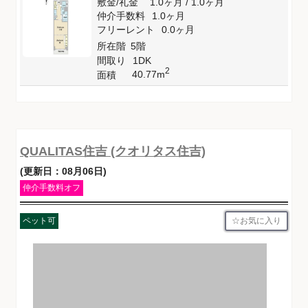
敷金
/
礼金
1.0ヶ月
/
1.0ヶ月
仲介手数料
1.0ヶ月
フリーレント
0.0ヶ月
所在階
5階
間取り
1DK
2
40.77m
面積
QUALITAS住吉 (クオリタス住吉)
(更新日：08月06日)
仲介手数料オフ
お気に入り
ペット可