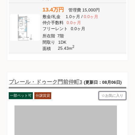
13.4万円
管理費
15,000円
敷金
/
礼金
1.0ヶ月
/
0.0ヶ月
仲介手数料
0.0ヶ月
フリーレント
0.0ヶ月
所在階
7階
間取り
1DK
2
25.43m
面積
プレール・ドゥーク門前仲町3
(更新日：08月06日)
お気に入り
一部ペット可
分譲賃貸