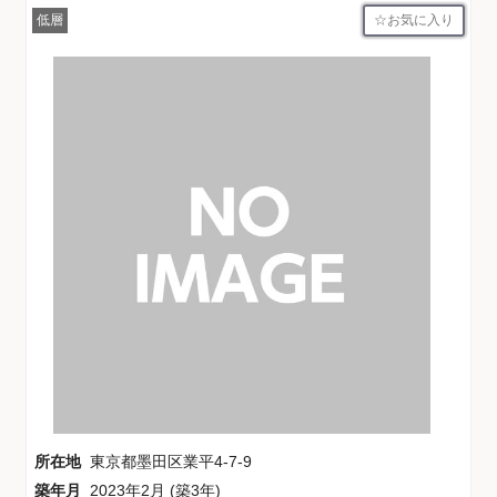
お気に入り
低層
所在地
東京都墨田区業平4-7-9
築年月
2023年2月 (築3年)