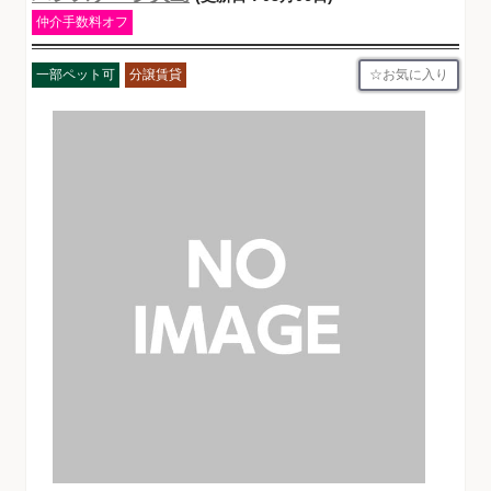
仲介手数料オフ
お気に入り
一部ペット可
分譲賃貸