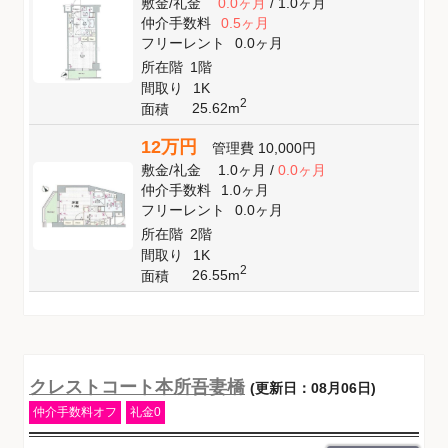
敷金
/
礼金
0.0ヶ月
/
1.0ヶ月
仲介手数料
0.5ヶ月
フリーレント
0.0ヶ月
所在階
1階
間取り
1K
2
25.62m
面積
12万円
管理費
10,000円
敷金
/
礼金
1.0ヶ月
/
0.0ヶ月
仲介手数料
1.0ヶ月
フリーレント
0.0ヶ月
所在階
2階
間取り
1K
2
26.55m
面積
クレストコート本所吾妻橋
(更新日：08月06日)
仲介手数料オフ
礼金0