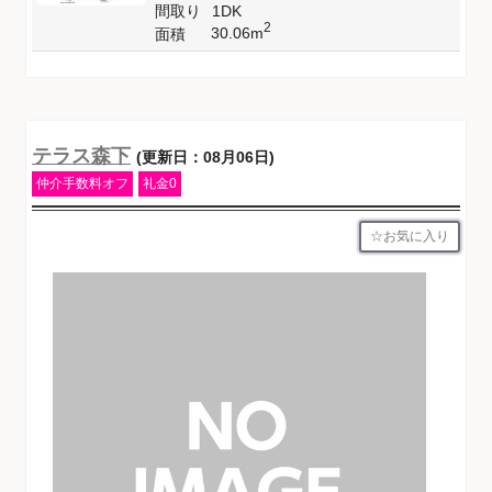
間取り
1DK
2
30.06m
面積
テラス森下
(更新日：08月06日)
仲介手数料オフ
礼金0
お気に入り