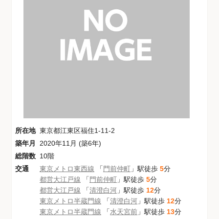
所在地
東京都江東区福住1-11-2
築年月
2020年11月 (築6年)
総階数
10階
交通
東京メトロ東西線
「
門前仲町
」駅徒歩
5
分
都営大江戸線
「
門前仲町
」駅徒歩
5
分
都営大江戸線
「
清澄白河
」駅徒歩
12
分
東京メトロ半蔵門線
「
清澄白河
」駅徒歩
12
分
東京メトロ半蔵門線
「
水天宮前
」駅徒歩
13
分