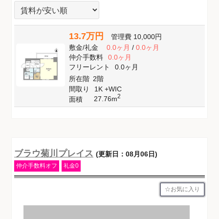
13.7万円
管理費
10,000円
敷金
/
礼金
0.0ヶ月
/
0.0ヶ月
仲介手数料
0.0ヶ月
フリーレント
0.0ヶ月
所在階
2階
間取り
1K +WIC
2
27.76m
面積
ブラウ菊川プレイス
(更新日：08月06日)
仲介手数料オフ
礼金0
お気に入り