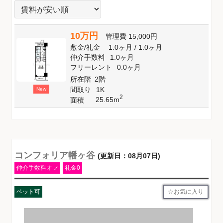
10万円
管理費
15,000円
敷金
/
礼金
1.0ヶ月
/
1.0ヶ月
仲介手数料
1.0ヶ月
フリーレント
0.0ヶ月
所在階
2階
間取り
1K
New
2
25.65m
面積
コンフォリア幡ヶ谷
(更新日：08月07日)
仲介手数料オフ
礼金0
お気に入り
ペット可