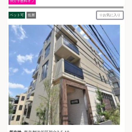
仲介手数料オフ
お気に入り
ペット可
低層