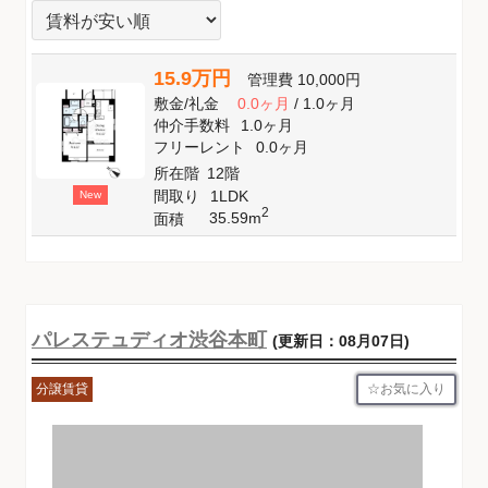
15.9万円
管理費
10,000円
敷金
/
礼金
0.0ヶ月
/
1.0ヶ月
仲介手数料
1.0ヶ月
フリーレント
0.0ヶ月
所在階
12階
間取り
1LDK
New
2
35.59m
面積
パレステュディオ渋谷本町
(更新日：08月07日)
お気に入り
分譲賃貸