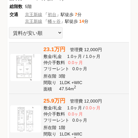
総階数
5階
交通
京王新線
「
初台
」駅徒歩
7
分
京王新線
「
幡ヶ谷
」駅徒歩
14
分
23.1万円
管理費
12,000円
敷金
/
礼金
1.0ヶ月
/
1.0ヶ月
仲介手数料
0.0ヶ月
フリーレント
0.0ヶ月
所在階
3階
間取り
1LDK +WIC
2
47.54m
面積
25.9万円
管理費
12,000円
敷金
/
礼金
1.0ヶ月
/
0.0ヶ月
仲介手数料
0.0ヶ月
フリーレント
0.0ヶ月
所在階
1階
間取り
1LDK +WIC