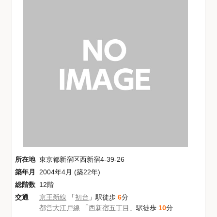
所在地
東京都新宿区西新宿4-39-26
築年月
2004年4月 (築22年)
総階数
12階
交通
京王新線
「
初台
」駅徒歩
6
分
都営大江戸線
「
西新宿五丁目
」駅徒歩
10
分