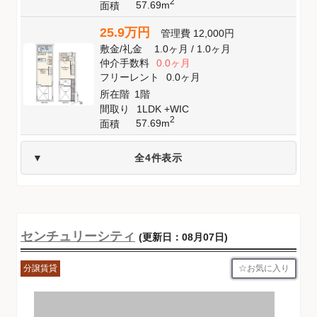
2
57.69m
面積
25.9万円
管理費
12,000円
敷金
/
礼金
1.0ヶ月
/
1.0ヶ月
仲介手数料
0.0ヶ月
フリーレント
0.0ヶ月
所在階
1階
間取り
1LDK +WIC
2
57.69m
面積
全4件表示
センチュリーシティ
(更新日：08月07日)
お気に入り
分譲賃貸