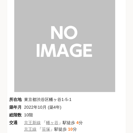
所在地
東京都渋谷区幡ヶ谷1-5-1
築年月
2022年10月 (築4年)
総階数
10階
交通
京王新線
「
幡ヶ谷
」駅徒歩
4
分
京王線
「
笹塚
」駅徒歩
10
分