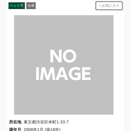
お気に入り
ペット可
低層
所在地
東京都渋谷区本町1-33-7
築年月
2008年1月 (築18年)