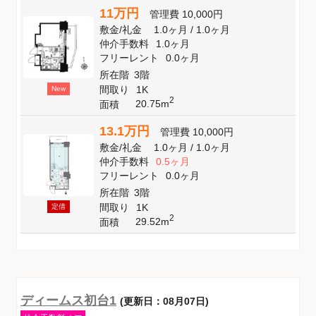
11万円
管理費
10,000円
敷金
/
礼金
1.0ヶ月
/
1.0ヶ月
仲介手数料
1.0ヶ月
フリーレント
0.0ヶ月
所在階
3階
間取り
1K
New
2
20.75m
面積
13.1万円
管理費
10,000円
敷金
/
礼金
1.0ヶ月
/
1.0ヶ月
仲介手数料
0.5ヶ月
フリーレント
0.0ヶ月
所在階
3階
間取り
1K
定借
2
29.52m
面積
ディームス初台1
(更新日：08月07日)