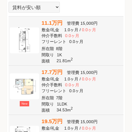
11.1万円
管理費
15,000円
敷金
/
礼金
1.0ヶ月
/
0.0ヶ月
仲介手数料
0.0ヶ月
フリーレント
0.0ヶ月
所在階
8階
間取り
1K
2
21.81m
面積
17.7万円
管理費
15,000円
敷金
/
礼金
1.0ヶ月
/
0.0ヶ月
仲介手数料
0.0ヶ月
フリーレント
0.0ヶ月
所在階
7階
間取り
1LDK
New
2
34.53m
面積
19.5万円
管理費
15,000円
敷金
/
礼金
1.0ヶ月
/
0.0ヶ月