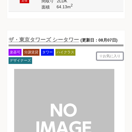
間取り
2LDK
定借
2
64.13m
面積
ザ・東京タワーズ シータワー
(更新日：08月07日)
楽器可
分譲賃貸
タワー
ハイクラス
お気に入り
デザイナーズ