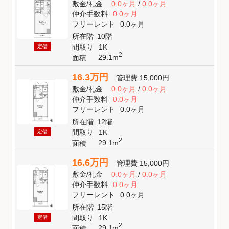
敷金
/
礼金
0.0ヶ月
/
0.0ヶ月
仲介手数料
0.0ヶ月
フリーレント
0.0ヶ月
所在階
10階
間取り
1K
定借
2
29.1m
面積
16.3万円
管理費
15,000円
敷金
/
礼金
0.0ヶ月
/
0.0ヶ月
仲介手数料
0.0ヶ月
フリーレント
0.0ヶ月
所在階
12階
間取り
1K
定借
2
29.1m
面積
16.6万円
管理費
15,000円
敷金
/
礼金
0.0ヶ月
/
0.0ヶ月
仲介手数料
0.0ヶ月
フリーレント
0.0ヶ月
所在階
15階
間取り
1K
定借
2
29.1m
面積