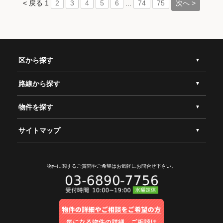
< 戻る
1
...
次へ >
2
3
4
5
6
74
75
区から探す
路線から探す
物件を探す
サイトマップ
物件に関するご質問やご希望は
お気軽にお問合せ下さい。