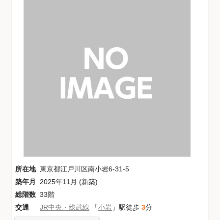
所在地
東京都江戸川区南小岩6-31-5
築年月
2025年11月 (新築)
総階数
33階
交通
JR中央・総武線
「
小岩
」駅徒歩
3
分