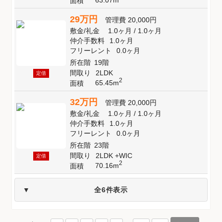
面積
29万円
管理費
20,000円
敷金
/
礼金
1.0ヶ月
/
1.0ヶ月
仲介手数料
1.0ヶ月
フリーレント
0.0ヶ月
所在階
19階
間取り
2LDK
定借
2
65.45m
面積
32万円
管理費
20,000円
敷金
/
礼金
1.0ヶ月
/
1.0ヶ月
仲介手数料
1.0ヶ月
フリーレント
0.0ヶ月
所在階
23階
間取り
2LDK +WIC
定借
2
70.16m
面積
全6件表示