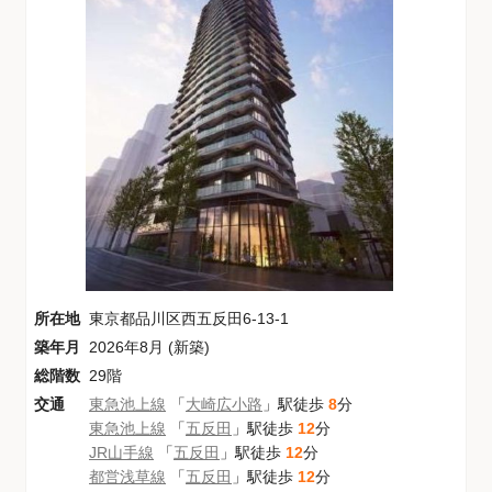
所在地
東京都品川区西五反田6-13-1
築年月
2026年8月 (新築)
総階数
29階
交通
東急池上線
「
大崎広小路
」駅徒歩
8
分
東急池上線
「
五反田
」駅徒歩
12
分
JR山手線
「
五反田
」駅徒歩
12
分
都営浅草線
「
五反田
」駅徒歩
12
分