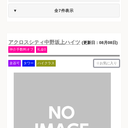
全7件表示
アクロスシティ中野坂上ハイツ
(更新日：08月08日)
仲介手数料オフ
礼金0
お気に入り
楽器可
タワー
ハイクラス