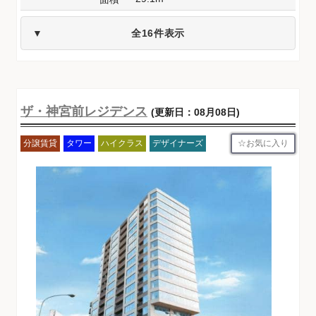
全16件表示
ザ・神宮前レジデンス
(更新日：08月08日)
お気に入り
分譲賃貸
タワー
ハイクラス
デザイナーズ