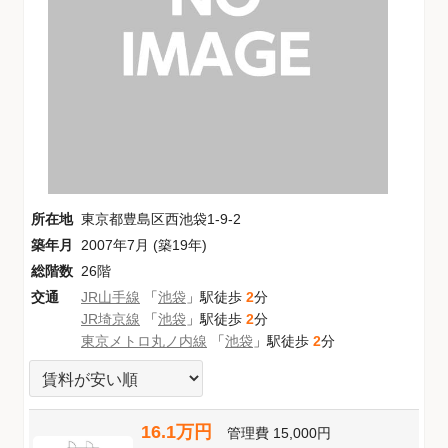
所在地
東京都豊島区西池袋1-9-2
築年月
2007年7月 (築19年)
総階数
26階
交通
JR山手線
「
池袋
」駅徒歩
2
分
JR埼京線
「
池袋
」駅徒歩
2
分
東京メトロ丸ノ内線
「
池袋
」駅徒歩
2
分
16.1万円
管理費
15,000円