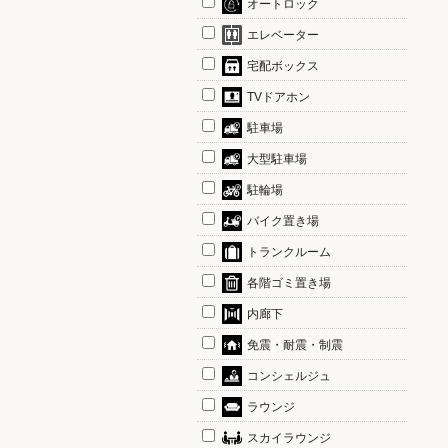
オートロック
エレベーター
宅配ボックス
TVドアホン
駐車場
大型駐車場
駐輪場
バイク置き場
トランクルーム
各階ゴミ置き場
内廊下
免震・耐震・制震
コンシェルジュ
ラウンジ
スカイラウンジ