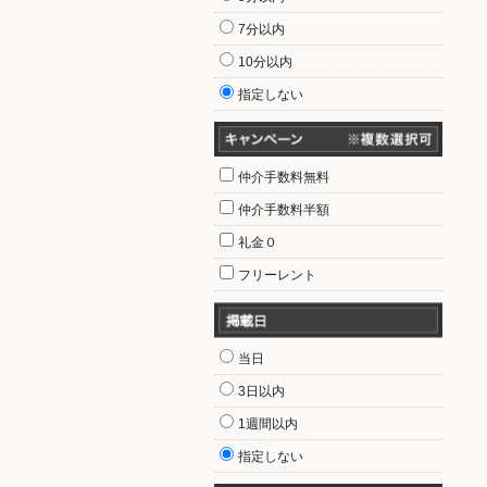
7分以内
10分以内
指定しない
仲介手数料無料
仲介手数料半額
礼金０
フリーレント
当日
3日以内
1週間以内
指定しない