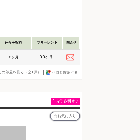
仲介手数料
フリーレント
問合せ
0.0ヶ月
1.0ヶ月
ての部屋を見る（全1戸）
地図を確認する
仲介手数料オフ
お気に入り