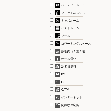
パーティールーム
フィットネスジム
キッズルーム
ゲストルーム
プール
コワーキングスペース
敷地内ゴミ置き場
オール電化
24時間管理
BS
CS
CATV
インターネット
閑静な住宅街