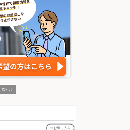
次へ >
お気に入り