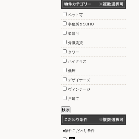
ペット可
事務所＆SOHO
楽器可
分譲賃貸
タワー
ハイクラス
低層
デザイナーズ
ヴィンテージ
戸建て
■物件こだわり条件