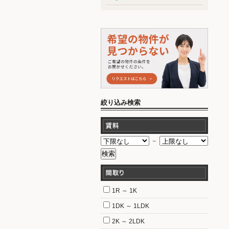
絞り込み検索
～
1R ～ 1K
1DK ～ 1LDK
2K ～ 2LDK