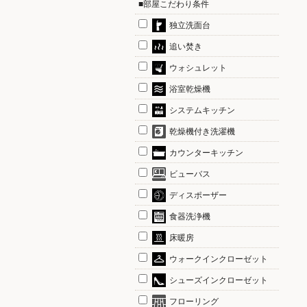
■部屋こだわり条件
独立洗面台
追い焚き
ウォシュレット
浴室乾燥機
システムキッチン
乾燥機付き洗濯機
カウンターキッチン
ビューバス
ディスポーザー
食器洗浄機
床暖房
ウォークインクローゼット
シューズインクローゼット
フローリング