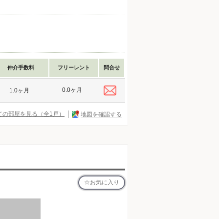
仲介手数料
フリーレント
問合せ
0.0ヶ月
1.0ヶ月
ての部屋を見る（全1戸）
地図を確認する
お気に入り