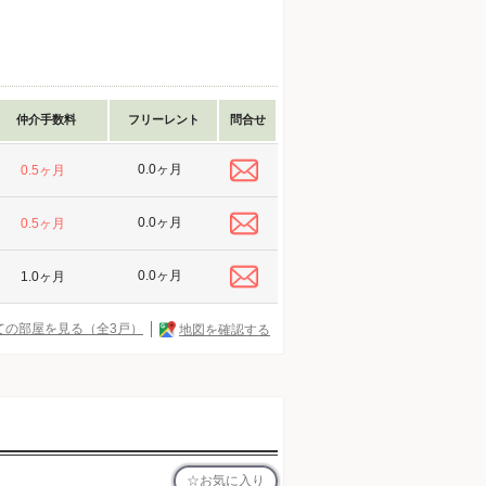
仲介手数料
フリーレント
問合せ
0.0ヶ月
0.5ヶ月
0.0ヶ月
0.5ヶ月
0.0ヶ月
1.0ヶ月
ての部屋を見る（全3戸）
地図を確認する
お気に入り