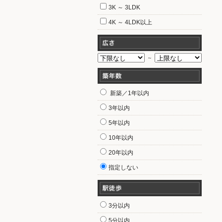
3K ～ 3LDK
4K ～ 4LDK以上
～
新築／1年以内
3年以内
5年以内
10年以内
20年以内
指定しない
3分以内
5分以内