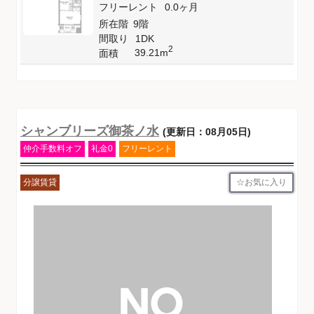
フリーレント
0.0ヶ月
所在階
9階
間取り
1DK
2
39.21m
面積
シャンブリーズ御茶ノ水
(更新日：08月05日)
仲介手数料オフ
礼金0
フリーレント
お気に入り
分譲賃貸