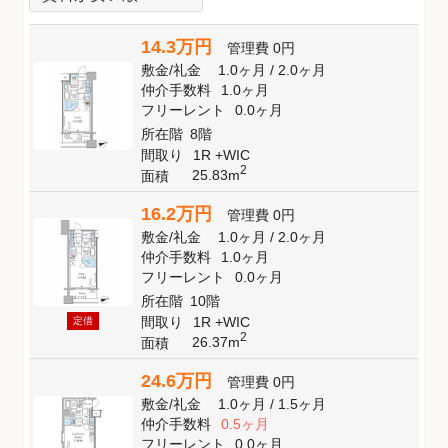
14.3万円
管理費
0円
敷金
/
礼金
1.0ヶ月
/
2.0ヶ月
仲介手数料
1.0ヶ月
フリーレント
0.0ヶ月
所在階
8階
間取り
1R +WIC
2
25.83m
面積
16.2万円
管理費
0円
敷金
/
礼金
1.0ヶ月
/
2.0ヶ月
仲介手数料
1.0ヶ月
フリーレント
0.0ヶ月
所在階
10階
間取り
1R +WIC
定借
2
26.37m
面積
24.6万円
管理費
0円
敷金
/
礼金
1.0ヶ月
/
1.5ヶ月
仲介手数料
0.5ヶ月
フリーレント
0.0ヶ月