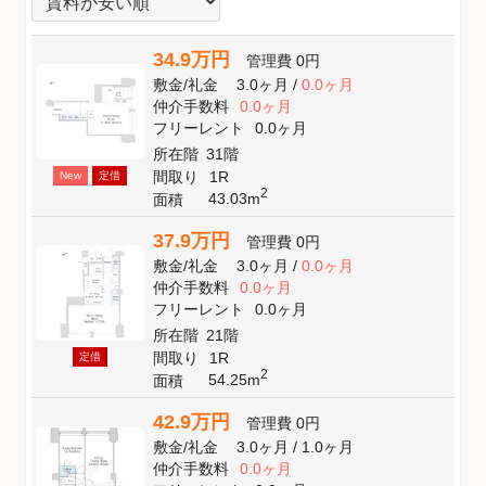
34.9万円
管理費
0円
敷金
/
礼金
3.0ヶ月
/
0.0ヶ月
仲介手数料
0.0ヶ月
フリーレント
0.0ヶ月
所在階
31階
間取り
1R
New
定借
2
43.03m
面積
37.9万円
管理費
0円
敷金
/
礼金
3.0ヶ月
/
0.0ヶ月
仲介手数料
0.0ヶ月
フリーレント
0.0ヶ月
所在階
21階
間取り
1R
定借
2
54.25m
面積
42.9万円
管理費
0円
敷金
/
礼金
3.0ヶ月
/
1.0ヶ月
仲介手数料
0.0ヶ月