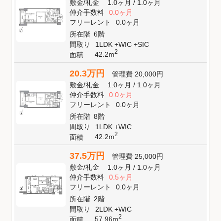
敷金
/
礼金
1.0ヶ月
/
1.0ヶ月
仲介手数料
0.0ヶ月
フリーレント
0.0ヶ月
所在階
6階
間取り
1LDK +WIC +SIC
2
42.2m
面積
20.3万円
管理費
20,000円
敷金
/
礼金
1.0ヶ月
/
1.0ヶ月
仲介手数料
0.0ヶ月
フリーレント
0.0ヶ月
所在階
8階
間取り
1LDK +WIC
2
42.2m
面積
37.5万円
管理費
25,000円
敷金
/
礼金
1.0ヶ月
/
1.0ヶ月
仲介手数料
0.5ヶ月
フリーレント
0.0ヶ月
所在階
2階
間取り
2LDK +WIC
2
57.96m
面積