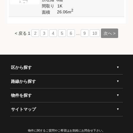
間取り
1K
2
26.06m
面積
< 戻る
1
...
次へ >
2
3
4
5
6
9
10
区から探す
路線から探す
物件を探す
サイトマップ
物件に関するご質問やご希望は
お気軽にお問合せ下さい。