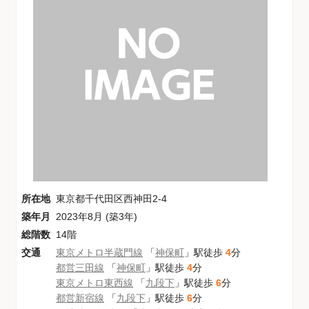
所在地
東京都千代田区西神田2-4
築年月
2023年8月 (築3年)
総階数
14階
交通
東京メトロ半蔵門線
「
神保町
」駅徒歩
4
分
都営三田線
「
神保町
」駅徒歩
4
分
東京メトロ東西線
「
九段下
」駅徒歩
6
分
都営新宿線
「
九段下
」駅徒歩
6
分