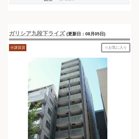
ガリシア九段下ライズ
(更新日：08月05日)
お気に入り
分譲賃貸