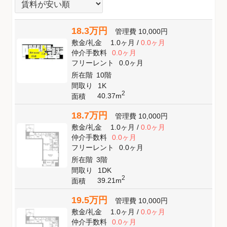
18.3万円
管理費
10,000円
敷金
/
礼金
1.0ヶ月
/
0.0ヶ月
仲介手数料
0.0ヶ月
フリーレント
0.0ヶ月
所在階
10階
間取り
1K
2
40.37m
面積
18.7万円
管理費
10,000円
敷金
/
礼金
1.0ヶ月
/
0.0ヶ月
仲介手数料
0.0ヶ月
フリーレント
0.0ヶ月
所在階
3階
間取り
1DK
2
39.21m
面積
19.5万円
管理費
10,000円
敷金
/
礼金
1.0ヶ月
/
0.0ヶ月
仲介手数料
0.0ヶ月