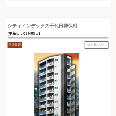
シティインデックス千代田神保町
(更新日：08月05日)
お気に入り
分譲賃貸