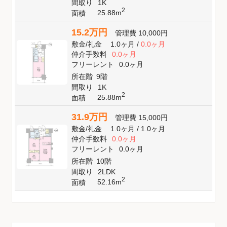
間取り
1K
2
25.88m
面積
15.2万円
管理費
10,000円
敷金
/
礼金
1.0ヶ月
/
0.0ヶ月
仲介手数料
0.0ヶ月
フリーレント
0.0ヶ月
所在階
9階
間取り
1K
2
25.88m
面積
31.9万円
管理費
15,000円
敷金
/
礼金
1.0ヶ月
/
1.0ヶ月
仲介手数料
0.0ヶ月
フリーレント
0.0ヶ月
所在階
10階
間取り
2LDK
2
52.16m
面積