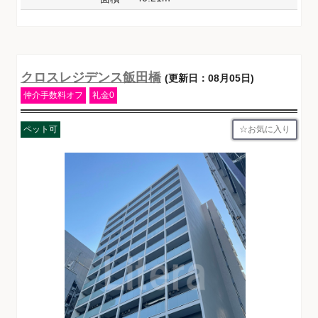
クロスレジデンス飯田橋
(更新日：08月05日)
仲介手数料オフ
礼金0
お気に入り
ペット可