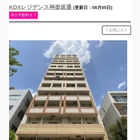
KDXレジデンス神楽坂通
(更新日：08月05日)
仲介手数料オフ
お気に入り