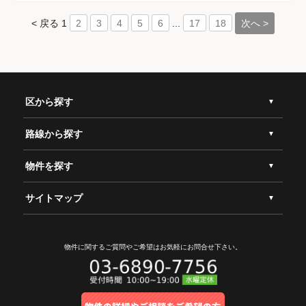
< 戻る
1
...
次へ >
2
3
4
5
6
17
18
区から探す
路線から探す
物件を探す
サイトマップ
物件に関するご質問やご希望は
お気軽にお問合せ下さい。