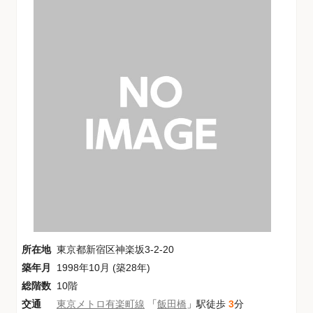
所在地
東京都新宿区神楽坂3-2-20
築年月
1998年10月 (築28年)
総階数
10階
交通
東京メトロ有楽町線
「
飯田橋
」駅徒歩
3
分