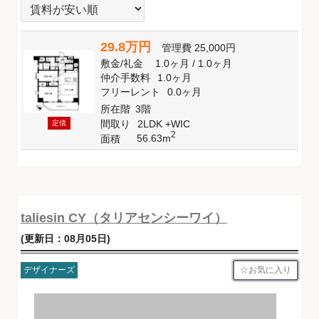
29.8万円
管理費
25,000円
敷金
/
礼金
1.0ヶ月
/
1.0ヶ月
仲介手数料
1.0ヶ月
フリーレント
0.0ヶ月
所在階
3階
間取り
2LDK +WIC
定借
2
56.63m
面積
taliesin CY（タリアセンシーワイ）
(更新日：08月05日)
お気に入り
デザイナーズ