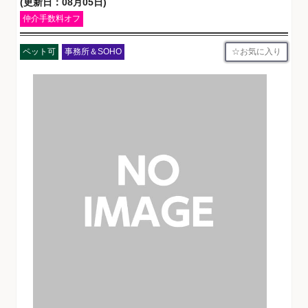
(更新日：08月05日)
仲介手数料オフ
お気に入り
ペット可
事務所＆SOHO