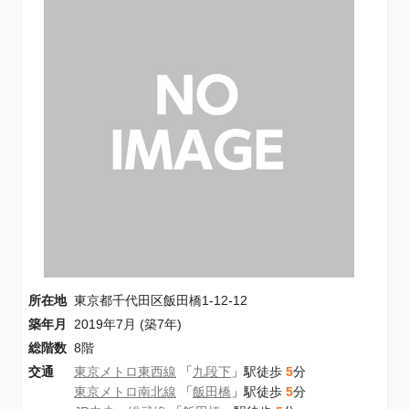
所在地
東京都千代田区飯田橋1-12-12
築年月
2019年7月 (築7年)
総階数
8階
交通
東京メトロ東西線
「
九段下
」駅徒歩
5
分
東京メトロ南北線
「
飯田橋
」駅徒歩
5
分