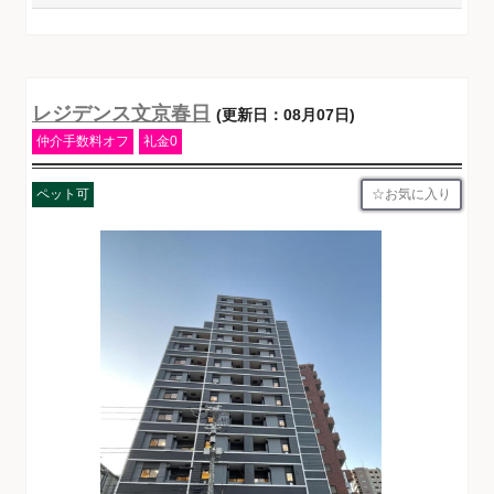
レジデンス文京春日
(更新日：08月07日)
仲介手数料オフ
礼金0
お気に入り
ペット可