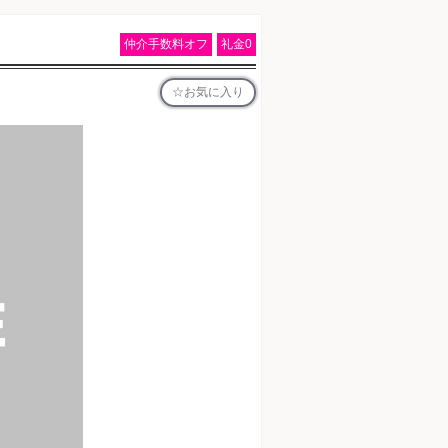
仲介手数料オフ
礼金0
お気に入り