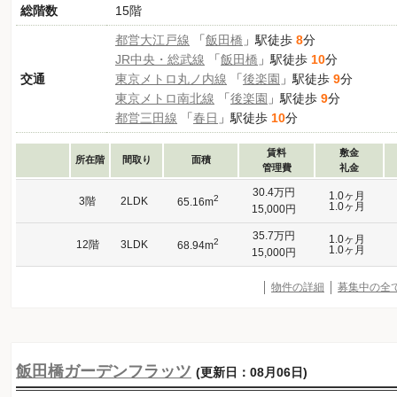
総階数
15階
都営大江戸線
「
飯田橋
」駅徒歩
8
分
JR中央・総武線
「
飯田橋
」駅徒歩
10
分
交通
東京メトロ丸ノ内線
「
後楽園
」駅徒歩
9
分
東京メトロ南北線
「
後楽園
」駅徒歩
9
分
都営三田線
「
春日
」駅徒歩
10
分
賃料
敷金
所在階
間取り
面積
管理費
礼金
30.4万円
1.0ヶ月
2
3階
2LDK
65.16m
1.0ヶ月
15,000円
35.7万円
1.0ヶ月
2
12階
3LDK
68.94m
1.0ヶ月
15,000円
物件の詳細
募集中の全
飯田橋ガーデンフラッツ
(更新日：08月06日)