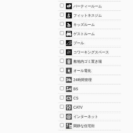
パーティールーム
フィットネスジム
キッズルーム
ゲストルーム
プール
コワーキングスペース
敷地内ゴミ置き場
オール電化
24時間管理
BS
CS
CATV
インターネット
閑静な住宅街