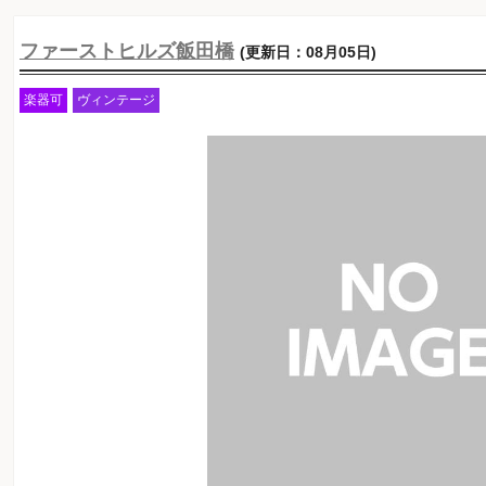
ファーストヒルズ飯田橋
(更新日：08月05日)
楽器可
ヴィンテージ