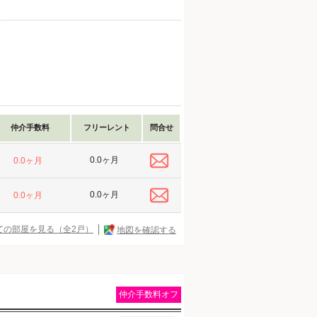
仲介手数料
フリーレント
問合せ
0.0ヶ月
0.0ヶ月
0.0ヶ月
0.0ヶ月
ての部屋を見る（全2戸）
地図を確認する
仲介手数料オフ