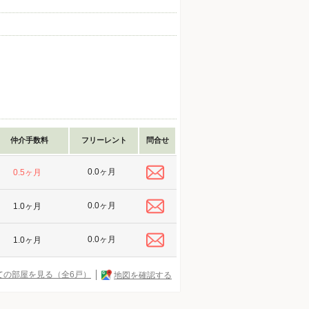
仲介手数料
フリーレント
問合せ
0.0ヶ月
0.5ヶ月
0.0ヶ月
1.0ヶ月
0.0ヶ月
1.0ヶ月
ての部屋を見る（全6戸）
地図を確認する