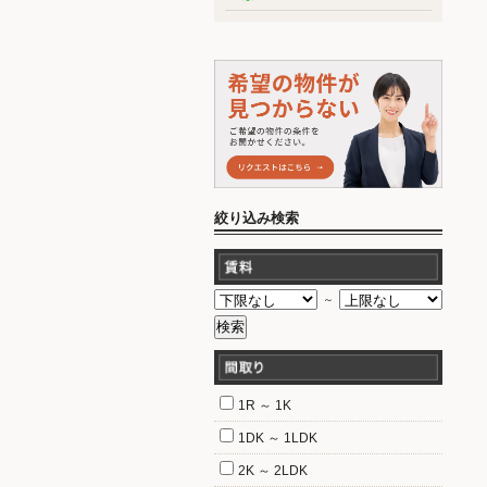
絞り込み検索
～
1R ～ 1K
1DK ～ 1LDK
2K ～ 2LDK