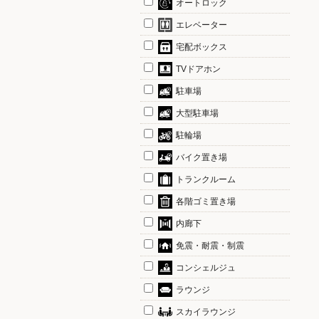
オートロック
エレベーター
宅配ボックス
TVドアホン
駐車場
大型駐車場
駐輪場
バイク置き場
トランクルーム
各階ゴミ置き場
内廊下
免震・耐震・制震
コンシェルジュ
ラウンジ
スカイラウンジ