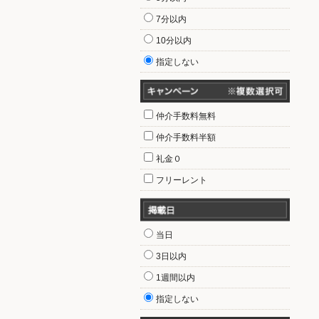
7分以内
10分以内
指定しない
仲介手数料無料
仲介手数料半額
礼金０
フリーレント
当日
3日以内
1週間以内
指定しない