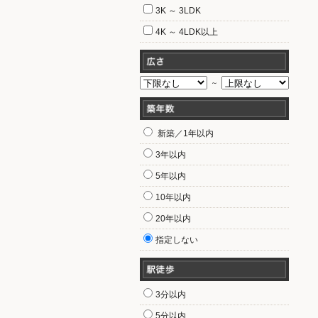
3K ～ 3LDK
4K ～ 4LDK以上
～
新築／1年以内
3年以内
5年以内
10年以内
20年以内
指定しない
3分以内
5分以内