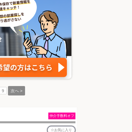
次へ >
9
仲介手数料オフ
お気に入り