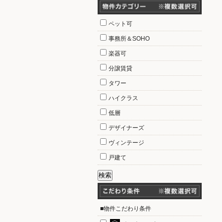
ペット可
事務所＆SOHO
楽器可
分譲賃貸
タワー
ハイクラス
低層
デザイナーズ
ヴィンテージ
戸建て
■物件こだわり条件