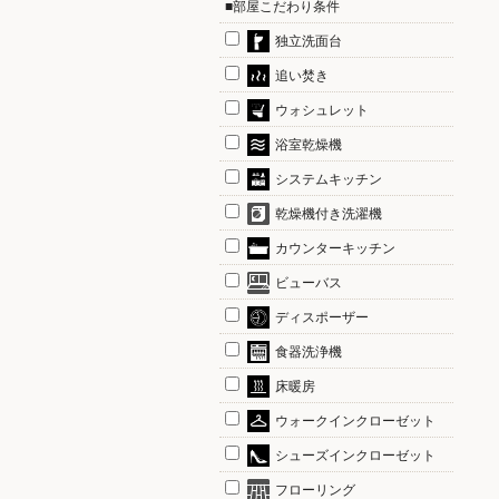
■部屋こだわり条件
独立洗面台
追い焚き
ウォシュレット
浴室乾燥機
システムキッチン
乾燥機付き洗濯機
カウンターキッチン
ビューバス
ディスポーザー
食器洗浄機
床暖房
ウォークインクローゼット
シューズインクローゼット
フローリング