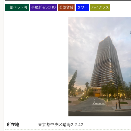
一部ペット可
事務所＆SOHO
分譲賃貸
タワー
ハイクラス
所在地
東京都中央区晴海2-2-42