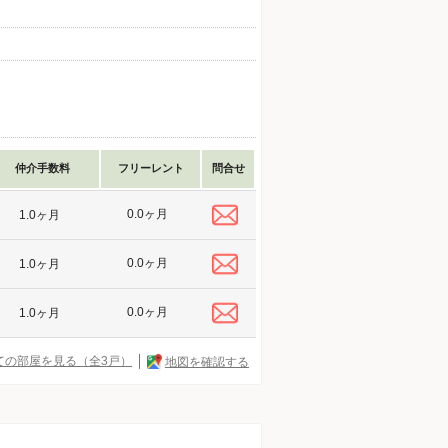
仲介手数料
フリーレント
問合せ
0.0ヶ月
1.0ヶ月
0.0ヶ月
1.0ヶ月
0.0ヶ月
1.0ヶ月
ての部屋を見る（全3戸）
地図を確認する