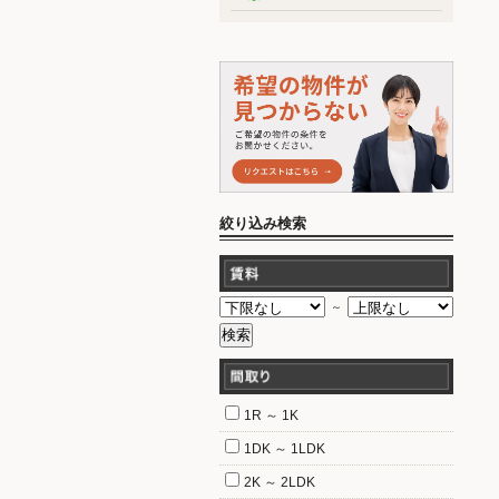
絞り込み検索
～
1R ～ 1K
1DK ～ 1LDK
2K ～ 2LDK