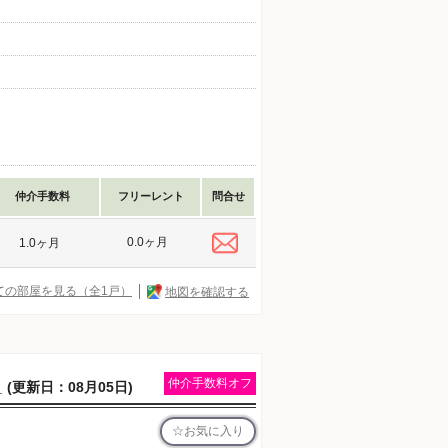
仲介手数料
フリーレント
問合せ
0.0ヶ月
1.0ヶ月
ての部屋を見る（全1戸）
地図を確認する
Ａ
仲介手数料オフ
(更新日：08月05日)
お気に入り