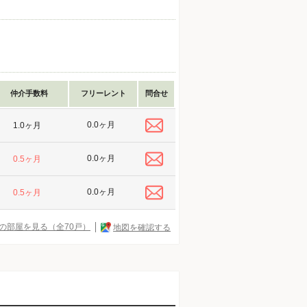
仲介手数料
フリーレント
問合せ
0.0ヶ月
1.0ヶ月
0.0ヶ月
0.5ヶ月
0.0ヶ月
0.5ヶ月
の部屋を見る（全70戸）
地図を確認する