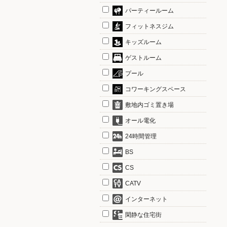
パーティールーム
フィットネスジム
キッズルーム
ゲストルーム
プール
コワーキングスペース
敷地内ゴミ置き場
オール電化
24時間管理
BS
CS
CATV
インターネット
閑静な住宅街