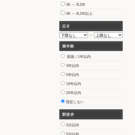
3K ～ 3LDK
4K ～ 4LDK以上
～
新築／1年以内
3年以内
5年以内
10年以内
20年以内
指定しない
3分以内
5分以内