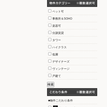
ペット可
事務所＆SOHO
楽器可
分譲賃貸
タワー
ハイクラス
低層
デザイナーズ
ヴィンテージ
戸建て
■物件こだわり条件