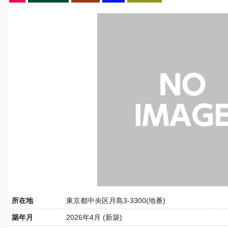
所在地
東京都中央区月島3-3300(地番)
築年月
2026年4月 (新築)