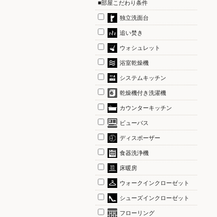
■部屋こだわり条件
独立洗面台
追い焚き
ウォシュレット
浴室乾燥機
システムキッチン
乾燥機付き洗濯機
カウンターキッチン
ビューバス
ディスポーザー
食器洗浄機
床暖房
ウォークインクローゼット
シューズインクローゼット
フローリング