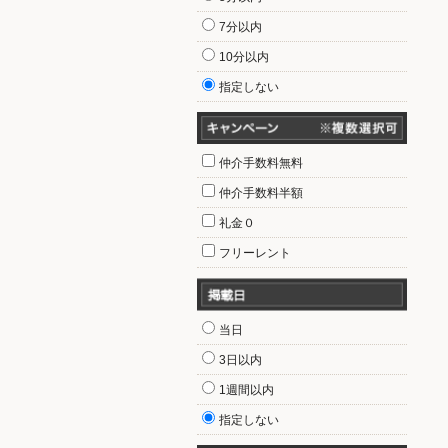
7分以内
10分以内
指定しない
仲介手数料無料
仲介手数料半額
礼金０
フリーレント
当日
3日以内
1週間以内
指定しない