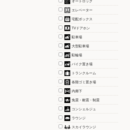
オートロック
エレベーター
宅配ボックス
TVドアホン
駐車場
大型駐車場
駐輪場
バイク置き場
トランクルーム
各階ゴミ置き場
内廊下
免震・耐震・制震
コンシェルジュ
ラウンジ
スカイラウンジ