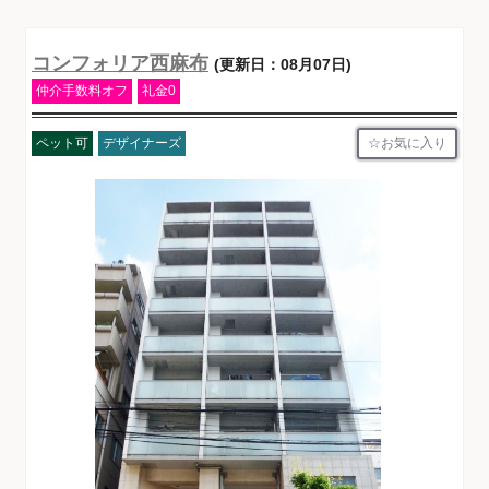
コンフォリア西麻布
(更新日：08月07日)
仲介手数料オフ
礼金0
お気に入り
ペット可
デザイナーズ