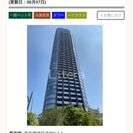
(更新日：08月07日)
お気に入り
一部ペット可
分譲賃貸
タワー
ハイクラス