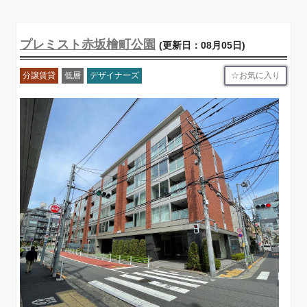
プレミスト赤坂檜町公園
(更新日：08月05日)
お気に入り
分譲賃貸
低層
デザイナーズ