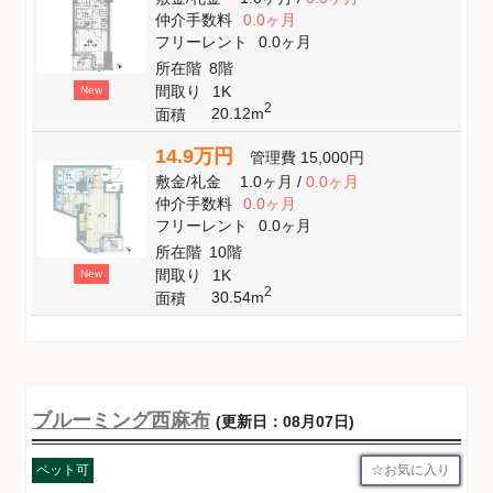
仲介手数料
0.0ヶ月
フリーレント
0.0ヶ月
所在階
8階
間取り
1K
New
2
20.12m
面積
14.9万円
管理費
15,000円
敷金
/
礼金
1.0ヶ月
/
0.0ヶ月
仲介手数料
0.0ヶ月
フリーレント
0.0ヶ月
所在階
10階
間取り
1K
New
2
30.54m
面積
ブルーミング西麻布
(更新日：08月07日)
お気に入り
ペット可