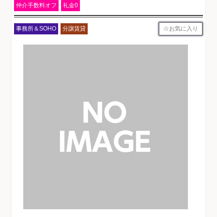
仲介手数料オフ
礼金0
お気に入り
事務所＆SOHO
分譲賃貸