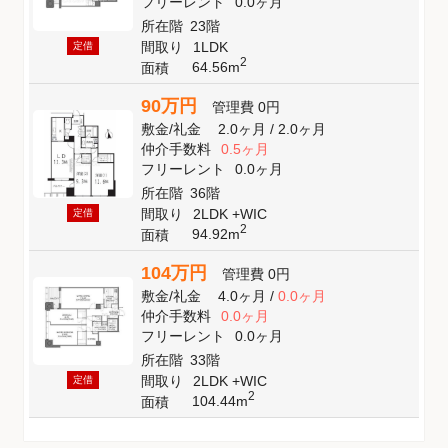
フリーレント
0.0ヶ月
所在階
23階
間取り
1LDK
定借
2
64.56m
面積
90万円
管理費
0円
敷金
/
礼金
2.0ヶ月
/
2.0ヶ月
仲介手数料
0.5ヶ月
フリーレント
0.0ヶ月
所在階
36階
間取り
2LDK +WIC
定借
2
94.92m
面積
104万円
管理費
0円
敷金
/
礼金
4.0ヶ月
/
0.0ヶ月
仲介手数料
0.0ヶ月
フリーレント
0.0ヶ月
所在階
33階
間取り
2LDK +WIC
定借
2
104.44m
面積