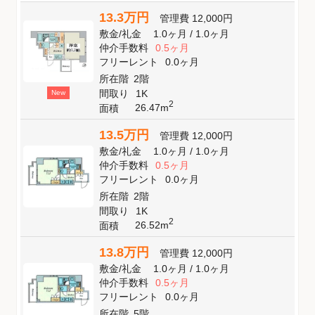
13.3万円
管理費
12,000円
敷金
/
礼金
1.0ヶ月
/
1.0ヶ月
仲介手数料
0.5ヶ月
フリーレント
0.0ヶ月
所在階
2階
間取り
1K
New
2
26.47m
面積
13.5万円
管理費
12,000円
敷金
/
礼金
1.0ヶ月
/
1.0ヶ月
仲介手数料
0.5ヶ月
フリーレント
0.0ヶ月
所在階
2階
間取り
1K
2
26.52m
面積
13.8万円
管理費
12,000円
敷金
/
礼金
1.0ヶ月
/
1.0ヶ月
仲介手数料
0.5ヶ月
フリーレント
0.0ヶ月
所在階
5階