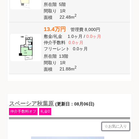
所在階
5階
間取り
1R
2
22.48m
面積
13.4万円
管理費
8,000円
敷金
/
礼金
1.0ヶ月
/
0.0ヶ月
仲介手数料
0.0ヶ月
フリーレント
0.0ヶ月
所在階
13階
間取り
1R
2
21.88m
面積
スペーシア秋葉原
(更新日：08月06日)
仲介手数料オフ
礼金0
お気に入り