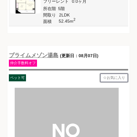
フリーレント
0.0ヶ月
所在階
5階
間取り
2LDK
2
52.45m
面積
プライムメゾン湯島
(更新日：08月07日)
仲介手数料オフ
お気に入り
ペット可