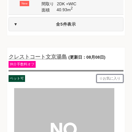
間取り
2DK +WIC
New
2
40.93m
面積
全5件表示
クレストコート文京湯島
(更新日：08月08日)
仲介手数料オフ
お気に入り
ペット可