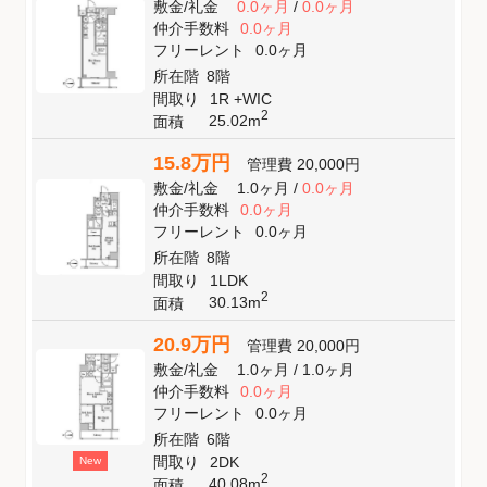
敷金
/
礼金
0.0ヶ月
/
0.0ヶ月
仲介手数料
0.0ヶ月
フリーレント
0.0ヶ月
所在階
8階
間取り
1R +WIC
2
25.02m
面積
15.8万円
管理費
20,000円
敷金
/
礼金
1.0ヶ月
/
0.0ヶ月
仲介手数料
0.0ヶ月
フリーレント
0.0ヶ月
所在階
8階
間取り
1LDK
2
30.13m
面積
20.9万円
管理費
20,000円
敷金
/
礼金
1.0ヶ月
/
1.0ヶ月
仲介手数料
0.0ヶ月
フリーレント
0.0ヶ月
所在階
6階
間取り
2DK
New
2
40.08m
面積