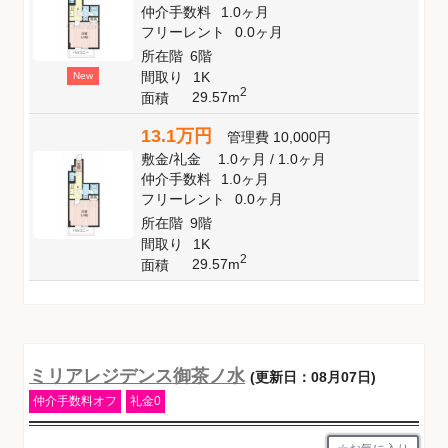
仲介手数料
1.0ヶ月
フリーレント
0.0ヶ月
所在階
6階
間取り
1K
New
2
29.57m
面積
13.1万円
管理費
10,000円
敷金
/
礼金
1.0ヶ月
/
1.0ヶ月
仲介手数料
1.0ヶ月
フリーレント
0.0ヶ月
所在階
9階
間取り
1K
2
29.57m
面積
ミリアレジデンス御茶ノ水
(更新日：08月07日)
仲介手数料オフ
礼金0