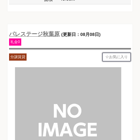
パレステージ秋葉原
(更新日：08月08日)
礼金0
お気に入り
分譲賃貸