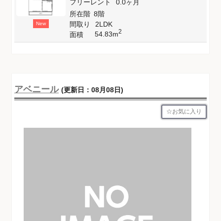
フリーレント
0.0ヶ月
所在階
8階
間取り
2LDK
New
2
54.83m
面積
アベニール
(更新日：08月08日)
お気に入り