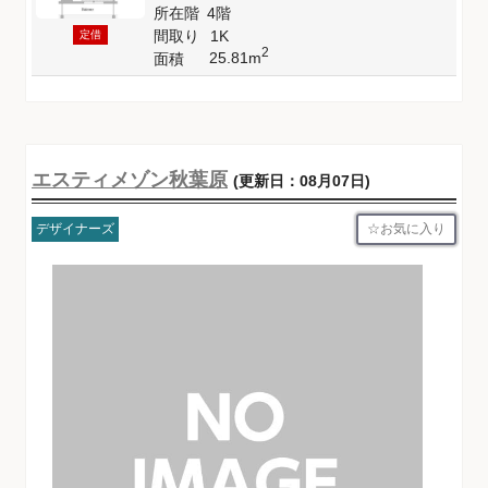
所在階
4階
間取り
1K
定借
2
25.81m
面積
エスティメゾン秋葉原
(更新日：08月07日)
お気に入り
デザイナーズ