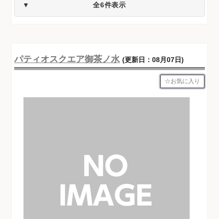
全6件表示
パティオスクエア御茶ノ水
(更新日：08月07日)
お気に入り