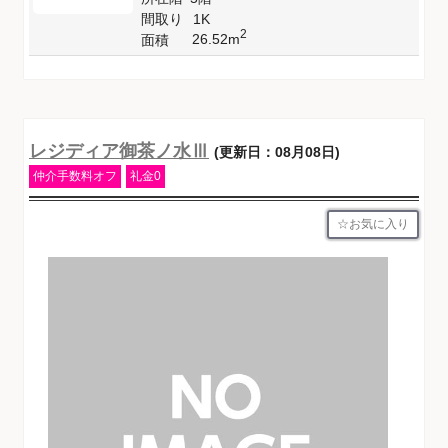
間取り
1K
2
26.52m
面積
レジディア御茶ノ水Ⅲ
(更新日：08月08日)
仲介手数料オフ
礼金0
お気に入り