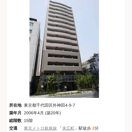
所在地
東京都千代田区外神田4-9-7
築年月
2006年4月 (築20年)
総階数
15階
交通
東京メトロ銀座線
「
末広町
」駅徒歩
2
分