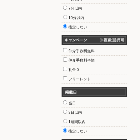
7分以内
10分以内
指定しない
仲介手数料無料
仲介手数料半額
礼金０
フリーレント
当日
3日以内
1週間以内
指定しない