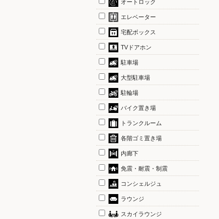
オートロック
エレベーター
宅配ボックス
TVドアホン
駐車場
大型駐車場
駐輪場
バイク置き場
トランクルーム
各階ゴミ置き場
内廊下
免震・耐震・制震
コンシェルジュ
ラウンジ
スカイラウンジ