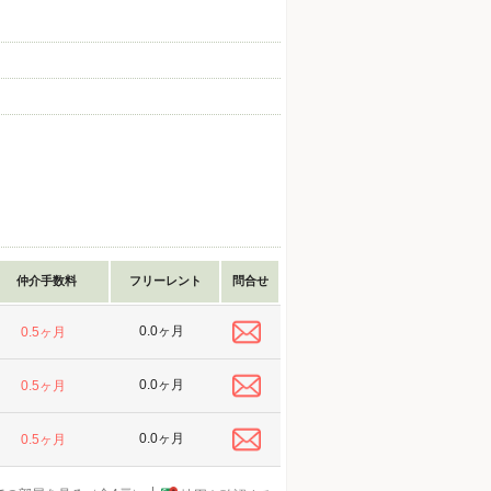
仲介手数料
フリーレント
問合せ
0.0ヶ月
0.5ヶ月
0.0ヶ月
0.5ヶ月
0.0ヶ月
0.5ヶ月