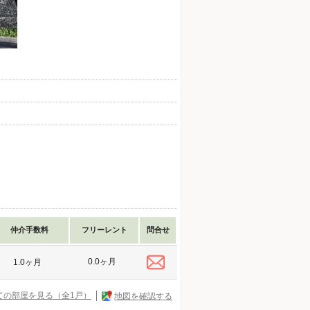
仲介手数料
フリーレント
問合せ
0.0ヶ月
1.0ヶ月
ての部屋を見る（全1戸）
地図を確認する