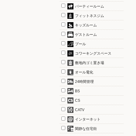
パーティールーム
フィットネスジム
キッズルーム
ゲストルーム
プール
コワーキングスペース
敷地内ゴミ置き場
オール電化
24時間管理
BS
CS
CATV
インターネット
閑静な住宅街