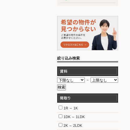
絞り込み検索
～
1R ～ 1K
1DK ～ 1LDK
2K ～ 2LDK