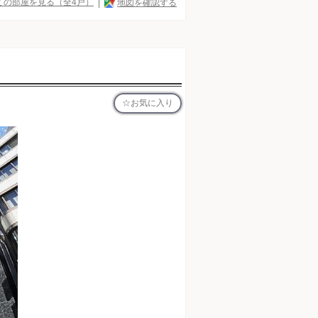
ての部屋を見る（全4戸）
地図を確認する
お気に入り