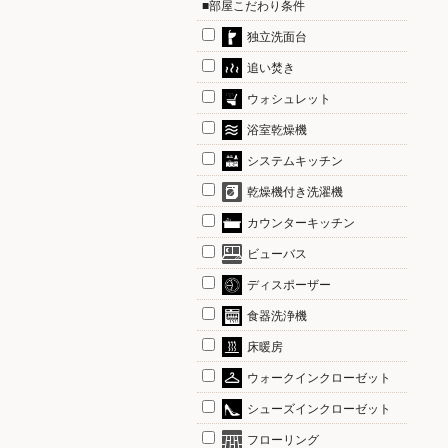
■部屋こだわり条件
独立洗面台
追い焚き
ウォシュレット
浴室乾燥機
システムキッチン
乾燥機付き洗濯機
カウンターキッチン
ビューバス
ディスポーザー
食器洗浄機
床暖房
ウォークインクローゼット
シューズインクローゼット
フローリング