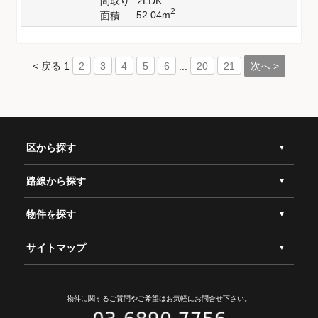
間取り
2LDK
2
52.04m
面積
< 戻る
1
...
次へ >
2
3
4
5
6
20
21
区から探す
路線から探す
物件を探す
サイトマップ
物件に関するご質問やご希望は
お気軽にお問合せ下さい。