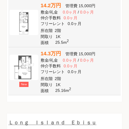
14.2万円
管理費
15,000円
敷金
/
礼金
0.0ヶ月
/
0.0ヶ月
仲介手数料
0.0ヶ月
フリーレント
0.0ヶ月
所在階
2階
間取り
1K
2
25.5m
面積
14.3万円
管理費
15,000円
敷金
/
礼金
0.0ヶ月
/
0.0ヶ月
仲介手数料
0.0ヶ月
フリーレント
0.0ヶ月
所在階
2階
間取り
1K
New
2
25.16m
面積
Ｌｏｎｇ Ｉｓｌａｎｄ Ｅｂｉｓｕ