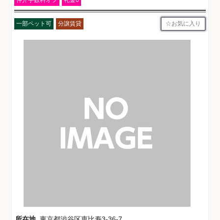
お気に入り
一部ペット可
分譲賃貸
所在地
東京都渋谷区恵比寿3-36-7