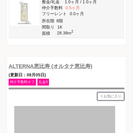
敷金
/
礼金
1.0ヶ月
/
1.0ヶ月
仲介手数料
0.5ヶ月
フリーレント
0.0ヶ月
所在階
8階
間取り
1K
2
28.38m
面積
ALTERNA恵比寿 (オルタナ恵比寿)
(更新日：08月05日)
仲介手数料オフ
礼金0
お気に入り