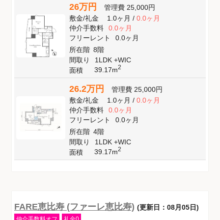
26万円
管理費
25,000円
敷金
/
礼金
1.0ヶ月
/
0.0ヶ月
仲介手数料
0.0ヶ月
フリーレント
0.0ヶ月
所在階
8階
間取り
1LDK +WIC
2
39.17m
面積
26.2万円
管理費
25,000円
敷金
/
礼金
1.0ヶ月
/
0.0ヶ月
仲介手数料
0.0ヶ月
フリーレント
0.0ヶ月
所在階
4階
間取り
1LDK +WIC
2
39.17m
面積
FARE恵比寿 (ファーレ恵比寿)
(更新日：08月05日)
仲介手数料オフ
礼金0