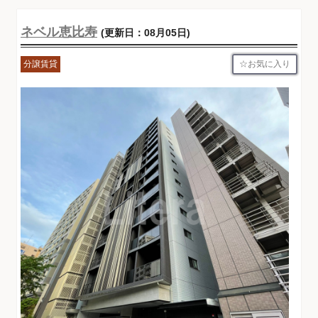
ネベル恵比寿
(更新日：08月05日)
お気に入り
分譲賃貸