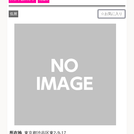
お気に入り
低層
所在地
東京都渋谷区東2-9-17