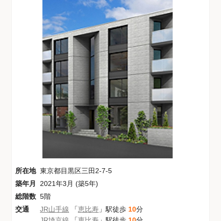
所在地
東京都目黒区三田2-7-5
築年月
2021年3月 (築5年)
総階数
5階
交通
JR山手線
「
恵比寿
」駅徒歩
10
分
JR埼京線
「
恵比寿
」駅徒歩
10
分