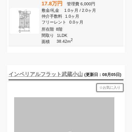
17.8万円
管理費
6,000円
敷金
/
礼金
1.0ヶ月
/
2.0ヶ月
仲介手数料
1.0ヶ月
フリーレント
0.0ヶ月
所在階
8階
間取り
1LDK
2
38.42m
面積
インペリアルフラット武蔵小山
(更新日：08月05日)
お気に入り