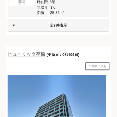
所在階
8階
間取り
1K
2
25.39m
面積
全7件表示
ヒューリック荏原
(更新日：08月05日)
お気に入り