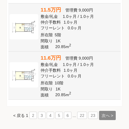
11.5万円
管理費
9,000円
敷金
/
礼金
1.0ヶ月
/
1.0ヶ月
仲介手数料
1.0ヶ月
フリーレント
0.0ヶ月
所在階
5階
間取り
1K
2
20.85m
面積
11.6万円
管理費
9,000円
敷金
/
礼金
1.0ヶ月
/
1.0ヶ月
仲介手数料
1.0ヶ月
フリーレント
0.0ヶ月
所在階
10階
間取り
1K
2
20.85m
面積
< 戻る
1
...
次へ >
2
3
4
5
6
22
23