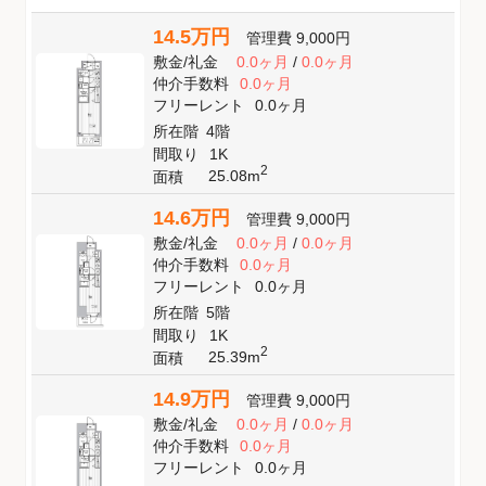
14.5万円
管理費
9,000円
敷金
/
礼金
0.0ヶ月
/
0.0ヶ月
仲介手数料
0.0ヶ月
フリーレント
0.0ヶ月
所在階
4階
間取り
1K
2
25.08m
面積
14.6万円
管理費
9,000円
敷金
/
礼金
0.0ヶ月
/
0.0ヶ月
仲介手数料
0.0ヶ月
フリーレント
0.0ヶ月
所在階
5階
間取り
1K
2
25.39m
面積
14.9万円
管理費
9,000円
敷金
/
礼金
0.0ヶ月
/
0.0ヶ月
仲介手数料
0.0ヶ月
フリーレント
0.0ヶ月