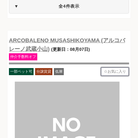
全4件表示
ARCOBALENO MUSASHIKOYAMA (アルコバ
レーノ武蔵小山)
(更新日：08月07日)
仲介手数料オフ
お気に入り
一部ペット可
分譲賃貸
低層