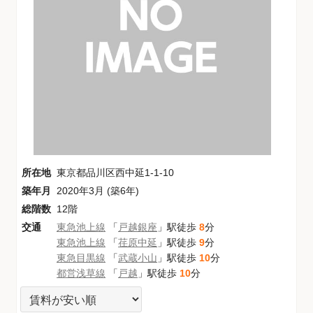
所在地
東京都品川区西中延1-1-10
築年月
2020年3月 (築6年)
総階数
12階
交通
東急池上線
「
戸越銀座
」駅徒歩
8
分
東急池上線
「
荏原中延
」駅徒歩
9
分
東急目黒線
「
武蔵小山
」駅徒歩
10
分
都営浅草線
「
戸越
」駅徒歩
10
分