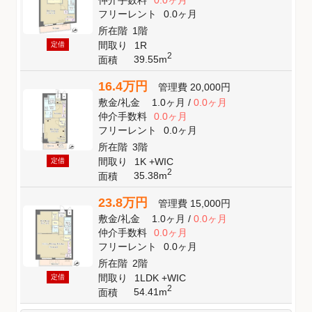
フリーレント
0.0ヶ月
所在階
1階
間取り
1R
定借
2
39.55m
面積
16.4万円
管理費
20,000円
敷金
/
礼金
1.0ヶ月
/
0.0ヶ月
仲介手数料
0.0ヶ月
フリーレント
0.0ヶ月
所在階
3階
間取り
1K +WIC
定借
2
35.38m
面積
23.8万円
管理費
15,000円
敷金
/
礼金
1.0ヶ月
/
0.0ヶ月
仲介手数料
0.0ヶ月
フリーレント
0.0ヶ月
所在階
2階
間取り
1LDK +WIC
定借
2
54.41m
面積