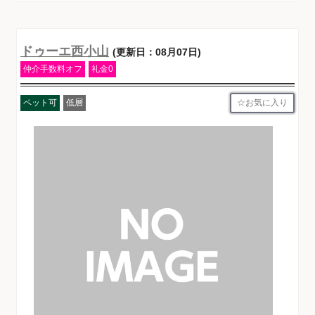
ドゥーエ西小山
(更新日：08月07日)
仲介手数料オフ
礼金0
お気に入り
ペット可
低層