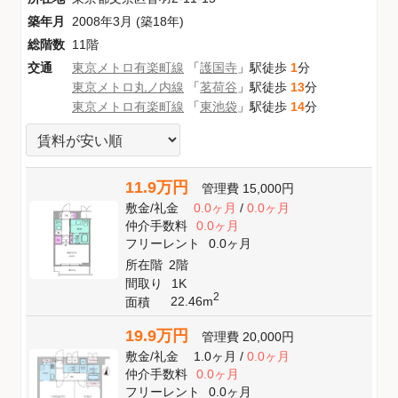
築年月
2008年3月 (築18年)
総階数
11階
交通
東京メトロ有楽町線
「
護国寺
」駅徒歩
1
分
東京メトロ丸ノ内線
「
茗荷谷
」駅徒歩
13
分
東京メトロ有楽町線
「
東池袋
」駅徒歩
14
分
11.9万円
管理費
15,000円
敷金
/
礼金
0.0ヶ月
/
0.0ヶ月
仲介手数料
0.0ヶ月
フリーレント
0.0ヶ月
所在階
2階
間取り
1K
2
22.46m
面積
19.9万円
管理費
20,000円
敷金
/
礼金
1.0ヶ月
/
0.0ヶ月
仲介手数料
0.0ヶ月
フリーレント
0.0ヶ月