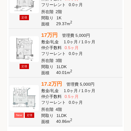
フリーレント
0.0ヶ月
所在階
2階
間取り
1K
定借
2
29.37m
面積
17万円
管理費
5,000円
敷金
/
礼金
1.0ヶ月
/
1.0ヶ月
仲介手数料
0.5ヶ月
フリーレント
0.0ヶ月
所在階
3階
間取り
1LDK
定借
2
40.01m
面積
17.2万円
管理費
5,000円
敷金
/
礼金
1.0ヶ月
/
1.0ヶ月
仲介手数料
0.5ヶ月
フリーレント
0.0ヶ月
所在階
4階
間取り
1LDK
New
定借
2
40.86m
面積