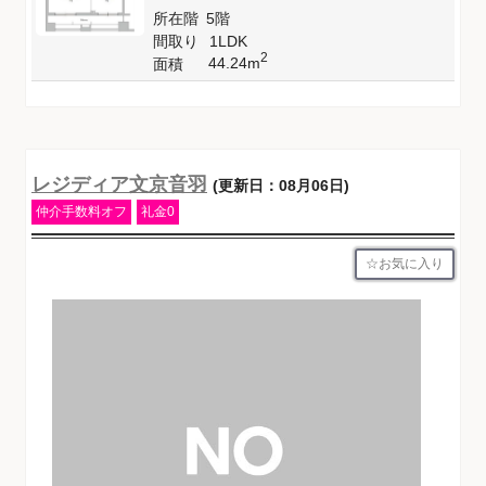
所在階
5階
間取り
1LDK
2
44.24m
面積
レジディア文京音羽
(更新日：08月06日)
仲介手数料オフ
礼金0
お気に入り