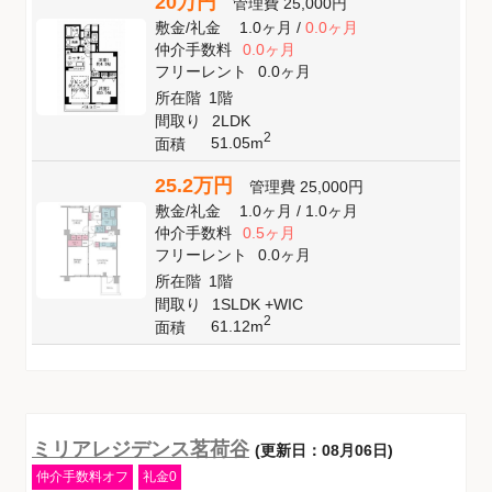
20万円
管理費
25,000円
敷金
/
礼金
1.0ヶ月
/
0.0ヶ月
仲介手数料
0.0ヶ月
フリーレント
0.0ヶ月
所在階
1階
間取り
2LDK
2
51.05m
面積
25.2万円
管理費
25,000円
敷金
/
礼金
1.0ヶ月
/
1.0ヶ月
仲介手数料
0.5ヶ月
フリーレント
0.0ヶ月
所在階
1階
間取り
1SLDK +WIC
2
61.12m
面積
ミリアレジデンス茗荷谷
(更新日：08月06日)
仲介手数料オフ
礼金0