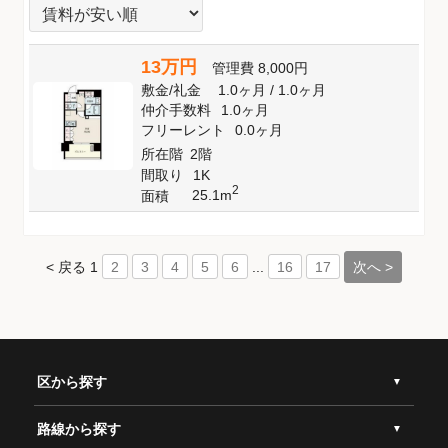
13万円
管理費
8,000円
敷金
/
礼金
1.0ヶ月
/
1.0ヶ月
仲介手数料
1.0ヶ月
フリーレント
0.0ヶ月
所在階
2階
間取り
1K
2
25.1m
面積
< 戻る
1
...
次へ >
2
3
4
5
6
16
17
区から探す
路線から探す