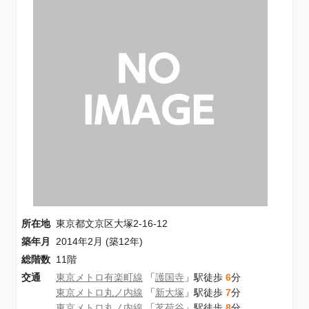
所在地
東京都文京区大塚2-16-12
築年月
2014年2月 (築12年)
総階数
11階
交通
東京メトロ有楽町線
「
護国寺
」駅徒歩
6
分
東京メトロ丸ノ内線
「
新大塚
」駅徒歩
7
分
東京メトロ丸ノ内線
「
茗荷谷
」駅徒歩
8
分