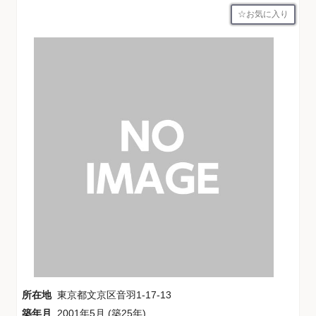
お気に入り
所在地
東京都文京区音羽1-17-13
築年月
2001年5月 (築25年)