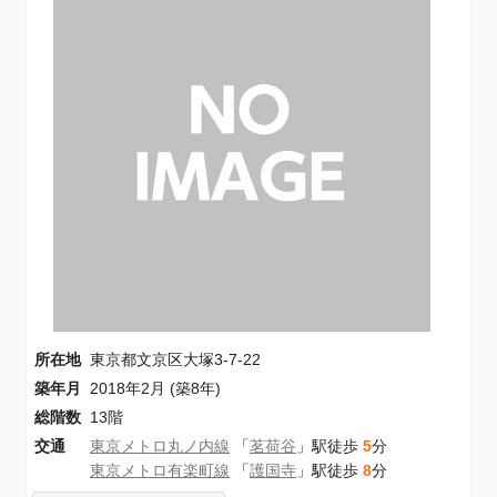
所在地
東京都文京区大塚3-7-22
築年月
2018年2月 (築8年)
総階数
13階
交通
東京メトロ丸ノ内線
「
茗荷谷
」駅徒歩
5
分
東京メトロ有楽町線
「
護国寺
」駅徒歩
8
分