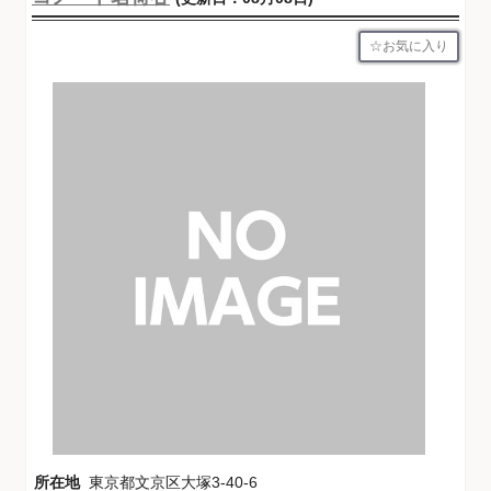
お気に入り
所在地
東京都文京区大塚3-40-6