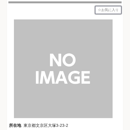
お気に入り
所在地
東京都文京区大塚3-23-2