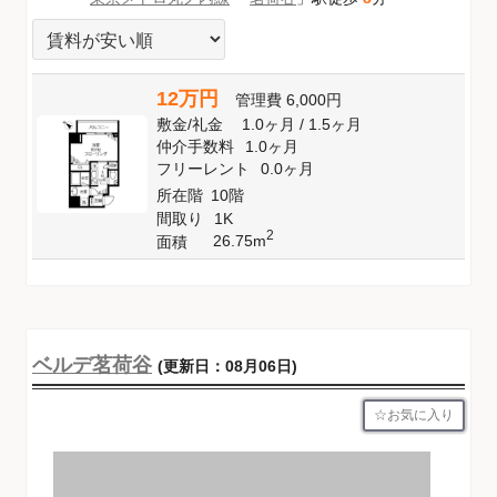
12万円
管理費
6,000円
敷金
/
礼金
1.0ヶ月
/
1.5ヶ月
仲介手数料
1.0ヶ月
フリーレント
0.0ヶ月
所在階
10階
間取り
1K
2
26.75m
面積
ベルデ茗荷谷
(更新日：08月06日)
お気に入り