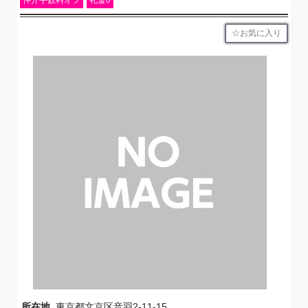
お気に入り
所在地
東京都文京区音羽2-11-15