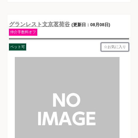
グランレスト文京茗荷谷
(更新日：08月08日)
仲介手数料オフ
お気に入り
ペット可