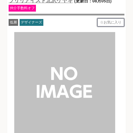
ブリリアイスト北沢ケヤキ
(更新日：08月05日)
仲介手数料オフ
お気に入り
低層
デザイナーズ