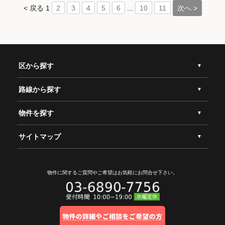
< 戻る
1
...
次へ >
2
3
4
5
6
10
11
区から探す
路線から探す
物件を探す
サイトマップ
物件に関するご質問やご希望は
お気軽にお問合せ下さい。