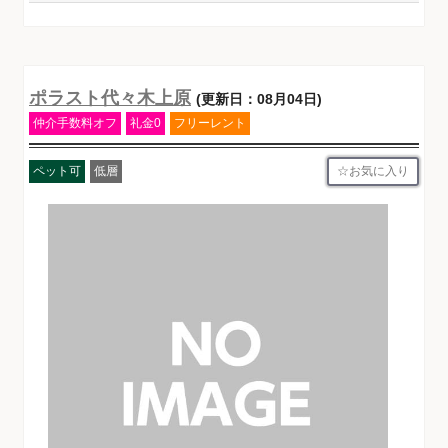
ポラスト代々木上原
(更新日：08月04日)
仲介手数料オフ
礼金0
フリーレント
お気に入り
ペット可
低層