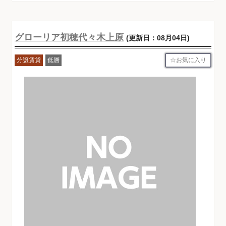
グローリア初穂代々木上原
(更新日：08月04日)
お気に入り
分譲賃貸
低層