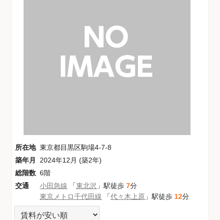
所在地
東京都目黒区駒場4-7-8
築年月
2024年12月 (築2年)
総階数
6階
交通
小田急線
「
東北沢
」駅徒歩
7
分
東京メトロ千代田線
「
代々木上原
」駅徒歩
12
分