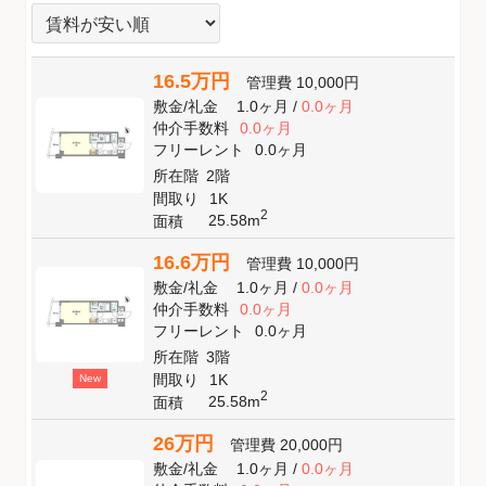
16.5万円
管理費
10,000円
敷金
/
礼金
1.0ヶ月
/
0.0ヶ月
仲介手数料
0.0ヶ月
フリーレント
0.0ヶ月
所在階
2階
間取り
1K
2
25.58m
面積
16.6万円
管理費
10,000円
敷金
/
礼金
1.0ヶ月
/
0.0ヶ月
仲介手数料
0.0ヶ月
フリーレント
0.0ヶ月
所在階
3階
間取り
1K
New
2
25.58m
面積
26万円
管理費
20,000円
敷金
/
礼金
1.0ヶ月
/
0.0ヶ月