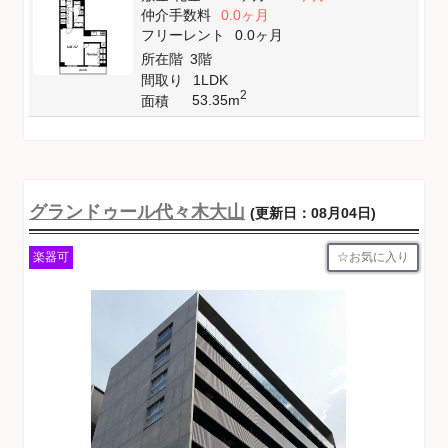
仲介手数料
0.0ヶ月
フリーレント
0.0ヶ月
所在階
3階
間取り
1LDK
2
53.35m
面積
グランドゥール代々木大山
(更新日：08月04日)
お気に入り
楽器可