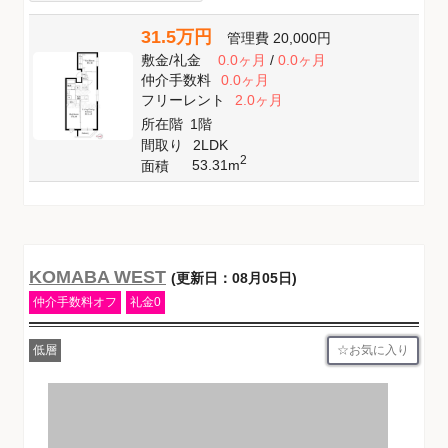
31.5万円
管理費
20,000円
敷金
/
礼金
0.0ヶ月
/
0.0ヶ月
仲介手数料
0.0ヶ月
フリーレント
2.0ヶ月
所在階
1階
間取り
2LDK
2
53.31m
面積
KOMABA WEST
(更新日：08月05日)
仲介手数料オフ
礼金0
お気に入り
低層