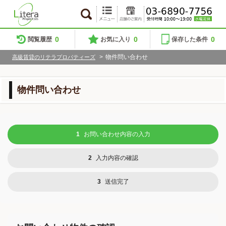
0
0
0
閲覧履歴
お気に入り
保存した条件
>
物件問い合わせ
高級賃貸のリテラプロパティーズ
物件問い合わせ
1
お問い合わせ内容の入力
2
入力内容の確認
3
送信完了