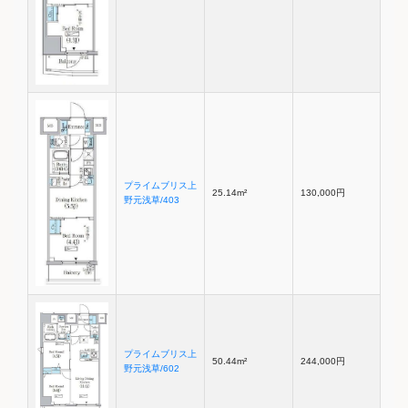
プライムブリス上
25.14m²
130,000円
野元浅草/403
プライムブリス上
50.44m²
244,000円
野元浅草/602