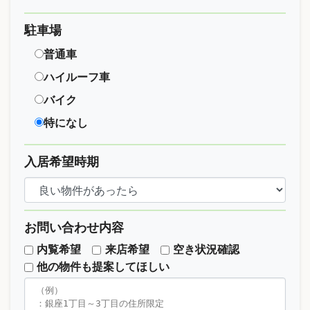
駐車場
普通車
ハイルーフ車
バイク
特になし
入居希望時期
お問い合わせ内容
内覧希望
来店希望
空き状況確認
他の物件も提案してほしい