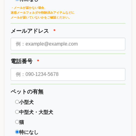
・メールが届かない場合、
迷惑メールフォルダや削除済みアイテムなどに
メールが届いていないかをご確認ください。
メールアドレス
*
電話番号
*
ペットの有無
小型犬
中型犬・大型犬
猫
特になし