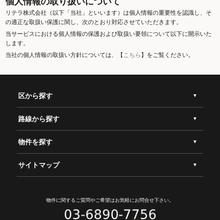
個人情報の取り扱いについて
リテラ株式会社（以下「当社」といいます）は個人情報の重要性を認識し、そ
の適正な取扱い保護に関し、次のとおり対応させていただきます。
当サービスにおける個人情報の保護および取扱い要領について以下に開示いた
します。
当社の個人情報の取扱い方針については、【
こちら
】をご覧ください。
区から探す
路線から探す
物件を探す
サイトマップ
物件に関するご質問やご希望は
お気軽にお問合せ下さい。