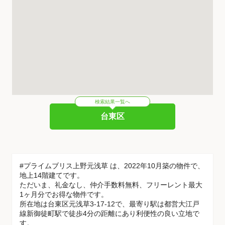
検索結果一覧へ
台東区
#プライムブリス上野元浅草 は、2022年10月築の物件で、
地上14階建てです。
ただいま、礼金なし、仲介手数料無料、フリーレント最大
1ヶ月分でお得な物件です。
所在地は台東区元浅草3-17-12で、最寄り駅は都営大江戸
線新御徒町駅で徒歩4分の距離にあり利便性の良い立地で
す。