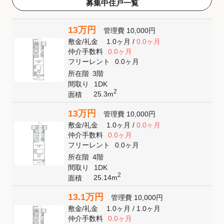
募集中住戸一覧
13万円
管理費
10,000円
敷金
/
礼金
1.0ヶ月
/
0.0ヶ月
仲介手数料
0.0ヶ月
フリーレント
0.0ヶ月
所在階
3階
間取り
1DK
2
25.3m
面積
13万円
管理費
10,000円
敷金
/
礼金
1.0ヶ月
/
0.0ヶ月
仲介手数料
0.0ヶ月
フリーレント
0.0ヶ月
所在階
4階
間取り
1DK
2
25.14m
面積
13.1万円
管理費
10,000円
敷金
/
礼金
1.0ヶ月
/
1.0ヶ月
仲介手数料
0.0ヶ月