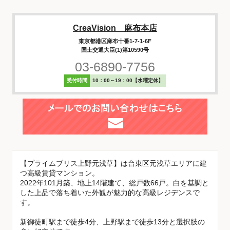
CreaVision 麻布本店
東京都港区麻布十番1-7-1-6F
国土交通大臣(1)第10590号
03-6890-7756
受付時間
10：00～19：00【水曜定休】
【プライムブリス上野元浅草】は台東区元浅草エリアに建
つ高級賃貸マンション。
2022年101月築、地上14階建て、総戸数66戸。白を基調と
した上品で落ち着いた外観が魅力的な高級レジデンスで
す。
新御徒町駅まで徒歩4分、上野駅まで徒歩13分と選択肢の