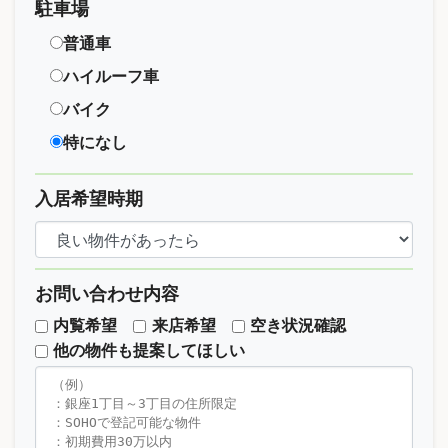
駐車場
普通車
ハイルーフ車
バイク
特になし
入居希望時期
お問い合わせ内容
内覧希望
来店希望
空き状況確認
他の物件も提案してほしい