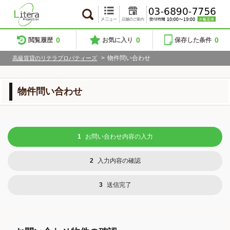
0
0
0
閲覧履歴
お気に入り
保存した条件
>
物件問い合わせ
高級賃貸のリテラプロパティーズ
物件問い合わせ
1
お問い合わせ内容の入力
2
入力内容の確認
3
送信完了