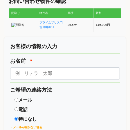
お問い合わせ物件の確認
間取り
物件名
面積
賃料
プライムブリス門
25.5m²
149,000円
前仲町/901
お客様の情報の入力
お名前
*
ご希望の連絡方法
メール
電話
特になし
・メールが届かない場合、