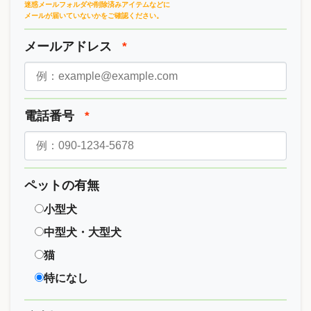
迷惑メールフォルダや削除済みアイテムなどに
メールが届いていないかをご確認ください。
メールアドレス
*
電話番号
*
ペットの有無
小型犬
中型犬・大型犬
猫
特になし