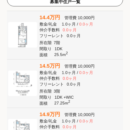
募集中住戸一覧
14.4万円
管理費
10,000円
敷金
/
礼金
1.0ヶ月
/
0.0ヶ月
仲介手数料
0.0ヶ月
フリーレント
0.0ヶ月
所在階
7階
間取り
1DK
2
25.5m
面積
14.5万円
管理費
10,000円
敷金
/
礼金
1.0ヶ月
/
0.0ヶ月
仲介手数料
0.0ヶ月
フリーレント
0.0ヶ月
所在階
3階
間取り
1DK +WIC
2
27.25m
面積
14.9万円
管理費
10,000円
敷金
/
礼金
1.0ヶ月
/
0.0ヶ月
仲介手数料
0.0ヶ月