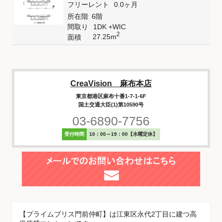
フリーレント
0.0ヶ月
所在階
6階
間取り
1DK +WIC
2
27.25m
面積
CreaVision 麻布本店
東京都港区麻布十番1-7-1-6F
国土交通大臣(1)第10590号
03-6890-7756
受付時間
10：00～19：00【水曜定休】
【プライムブリス門前仲町】は江東区永代2丁目に建つ高