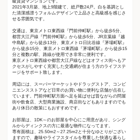
級賃貸マンションです。
2021年3月築、地上9階建て、総戸数24戸。白を基調とし
た清潔感漂うフォルムデザインで上品さと高級感を感じさ
せる雰囲気です。
交通は、東京メトロ東西線『門前仲町駅』から徒歩5分、
都営大江戸線『門前仲町駅』から徒歩5分、JR京葉線『越
中島駅』から徒歩13分、東京メトロ日比谷線『茅場町駅』
から徒歩15分、東京メトロ東西線『茅場町駅』から徒歩15
分と複数の駅、路線が使用でき非常に便利です。
東京メトロ東西線や都営大江戸線などはオフィス街へもア
クセスがしやすく充実した交通網が住まう方のライフステ
ージをサポート致します。
周辺には、スーパーマーケットやドラッグストア、コンビ
ニエンスストアなど日常のお買い物に便利な店舗が点在し
ています。門前仲町駅方面へ足を延ばせば昔ながらの問屋
街や飲食店、大型商業施設、商店街などもありますのでも
あり休日の散策にもおすすめです。
お部屋は、1DK～のお部屋を中心にご用意があり、シング
ルからディンクスの方に最適な物件になってます。
専有面積は、25.50m2～27.25m2と十分なゆとりがござい
ますので、趣味やライフスタイルを尊重した快適な暮らし