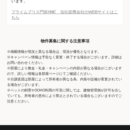
います。
プライムブリス門前仲町 当社提携会社のWEBサイトはこ
ちら
物件募集に関する注意事項
※掲載情報が現況と異なる場合は、現況が優先となります。
※キャンペーン情報は予告なく変更・終了する場合がございます。詳細は
お問い合わせください。
※部屋により敷金・礼金・キャンペーンの内容が異なる場合がございます
ので、詳しい情報は各部屋ページにてご確認ください。
※分譲賃貸は部屋によって所有者が異なる為、内装や設備が変更されてい
る場合がございます。
※ペットの飼育やSOHO利用の可否に関しては、建物管理側が許可を出し
ていても、所有者の意向により禁止とされている場合もございますのでご
注意ください。