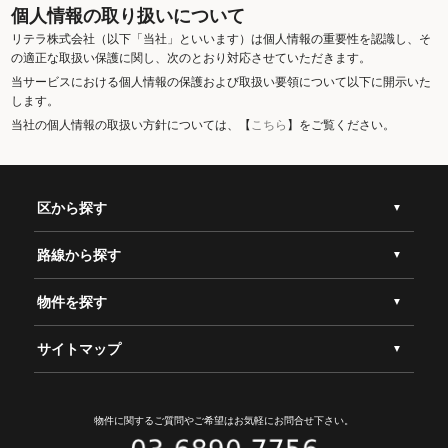
個人情報の取り扱いについて
リテラ株式会社（以下「当社」といいます）は個人情報の重要性を認識し、そ
の適正な取扱い保護に関し、次のとおり対応させていただきます。
当サービスにおける個人情報の保護および取扱い要領について以下に開示いた
します。
当社の個人情報の取扱い方針については、【
こちら
】をご覧ください。
区から探す
路線から探す
物件を探す
サイトマップ
物件に関するご質問やご希望は
お気軽にお問合せ下さい。