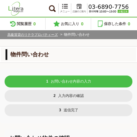
0
0
0
閲覧履歴
お気に入り
保存した条件
>
物件問い合わせ
高級賃貸のリテラプロパティーズ
物件問い合わせ
1
お問い合わせ内容の入力
2
入力内容の確認
3
送信完了