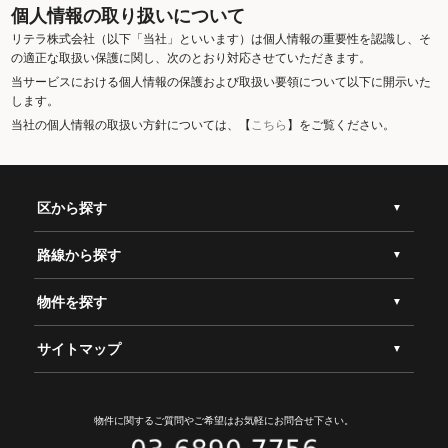
個人情報の取り扱いについて
リテラ株式会社（以下「当社」といいます）は個人情報の重要性を認識し、そ
の適正な取扱い保護に関し、次のとおり対応させていただきます。
当サービスにおける個人情報の保護および取扱い要領について以下に開示いた
します。
当社の個人情報の取扱い方針については、【
こちら
】をご覧ください。
区から探す
路線から探す
物件を探す
サイトマップ
物件に関するご質問やご希望は
お気軽にお問合せ下さい。