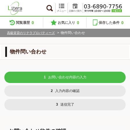
0
0
0
閲覧履歴
お気に入り
保存した条件
>
物件問い合わせ
高級賃貸のリテラプロパティーズ
物件問い合わせ
1
お問い合わせ内容の入力
2
入力内容の確認
3
送信完了