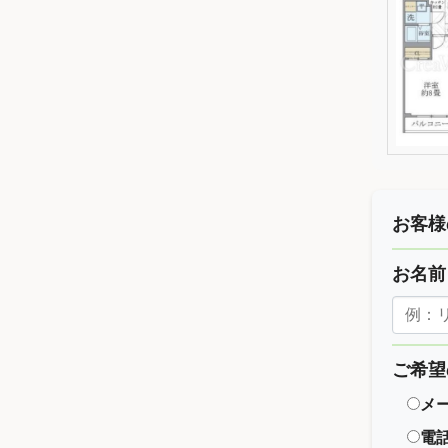
お客様
お名
ご希望
メ
電