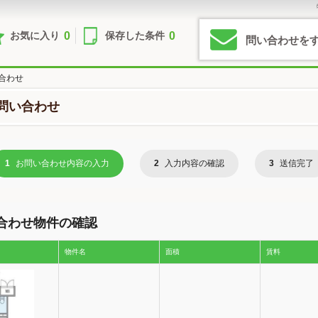
0
0
お気に入り
保存した条件
問い合わせを
合わせ
問い合わせ
1
お問い合わせ内容の入力
2
入力内容の確認
3
送信完了
合わせ物件の確認
物件名
面積
賃料