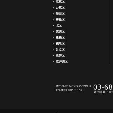
江東区
台東区
墨田区
豊島区
北区
荒川区
板橋区
練馬区
足立区
葛飾区
江戸川区
物件に関するご質問やご希望は
お気軽にお問合せ下さい。