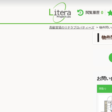
0
閲覧履歴
高級賃貸のリテラプロパティーズ
>
物件問い
物件
お問い
間取り