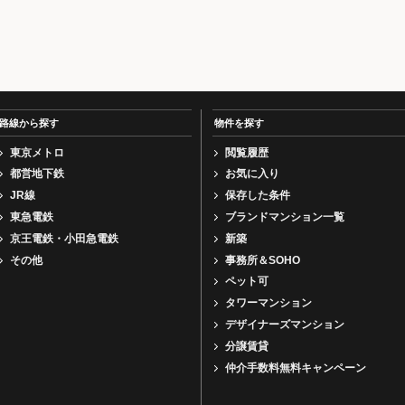
路線から探す
物件を探す
東京メトロ
閲覧履歴
都営地下鉄
お気に入り
JR線
保存した条件
東急電鉄
ブランドマンション一覧
京王電鉄・小田急電鉄
新築
その他
事務所＆SOHO
ペット可
タワーマンション
デザイナーズマンション
分譲賃貸
仲介手数料無料キャンペーン