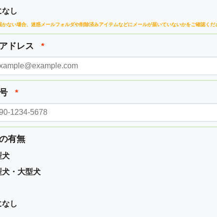
になし
届かない場合、
迷惑メールフォルダや削除済みアイテムなどに
メールが届いていないかをご確認くだ
ルアドレス
*
番号
*
の有無
型犬
型犬・大型犬
になし