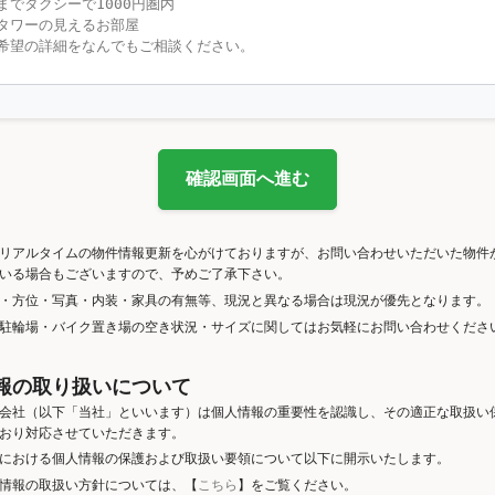
確認画面へ進む
リアルタイムの物件情報更新を心がけておりますが、お問い合わせいただいた物件
いる場合もございますので、予めご了承下さい。
・方位・写真・内装・家具の有無等、現況と異なる場合は現況が優先となります。
駐輪場・バイク置き場の空き状況・サイズに関してはお気軽にお問い合わせくださ
報の取り扱いについて
会社（以下「当社」といいます）は個人情報の重要性を認識し、その適正な取扱い
おり対応させていただきます。
における個人情報の保護および取扱い要領について以下に開示いたします。
情報の取扱い方針については、【
こちら
】をご覧ください。