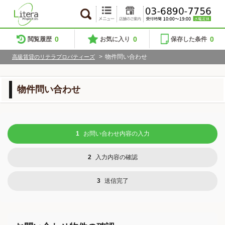
0
0
0
閲覧履歴
お気に入り
保存した条件
>
物件問い合わせ
高級賃貸のリテラプロパティーズ
物件問い合わせ
1
お問い合わせ内容の入力
2
入力内容の確認
3
送信完了