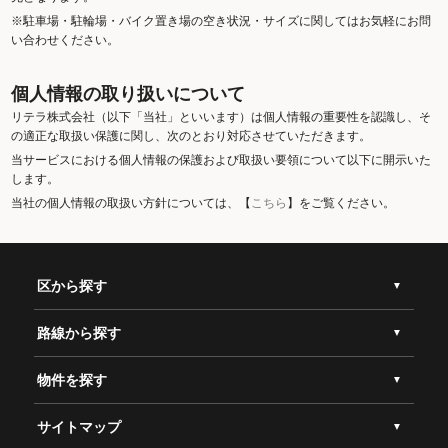
※駐車場・駐輪場・バイク置き場の空き状況・サイズに関してはお気軽にお問
い合わせください。
個人情報の取り扱いについて
リテラ株式会社（以下「当社」といいます）は個人情報の重要性を認識し、そ
の適正な取扱い保護に関し、次のとおり対応させていただきます。
当サービスにおける個人情報の保護および取扱い要領について以下に開示いた
します。
当社の個人情報の取扱い方針については、【
こちら
】をご覧ください。
区から探す
路線から探す
物件を探す
サイトマップ