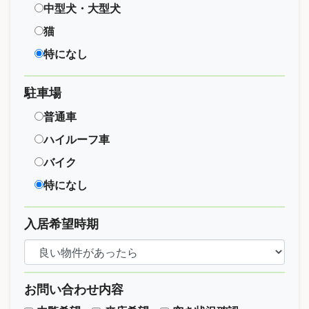
中型犬・大型犬
猫
特になし
駐車場
普通車
ハイルーフ車
バイク
特になし
入居希望時期
お問い合わせ内容