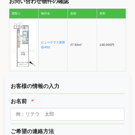
お問い合わせ物件の確認
間取り
物件名
面積
賃料
ビューテラス茗荷
27.93m²
138,000円
谷/402
お客様の情報の入力
お名前
*
ご希望の連絡方法