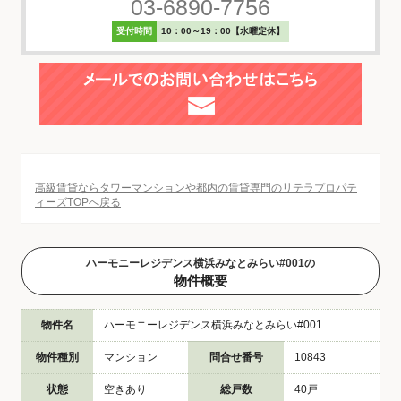
03-6890-7756
受付時間
10：00～19：00【水曜定休】
高級賃貸ならタワーマンションや都内の賃貸専門のリテラプロパテ
ィーズTOPへ戻る
ハーモニーレジデンス横浜みなとみらい#001の
物件概要
物件名
ハーモニーレジデンス横浜みなとみらい#001
物件種別
マンション
問合せ番号
10843
状態
空きあり
総戸数
40戸