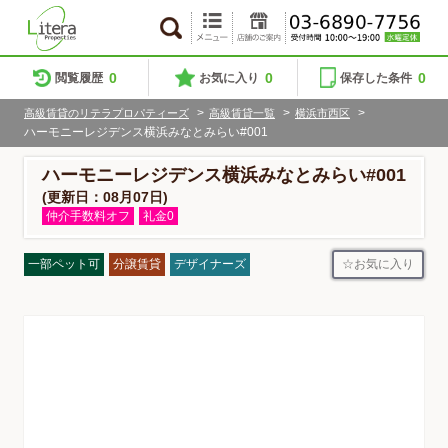
0
0
0
閲覧履歴
お気に入り
保存した条件
>
>
>
高級賃貸のリテラプロパティーズ
高級賃貸一覧
横浜市西区
ハーモニーレジデンス横浜みなとみらい#001
ハーモニーレジデンス横浜みなとみらい#001
(更新日：08月07日)
仲介手数料オフ
礼金0
お気に入り
一部ペット可
分譲賃貸
デザイナーズ