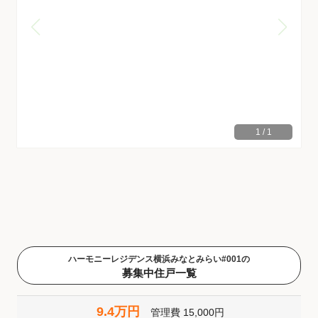
1
/
1
ハーモニーレジデンス横浜みなとみらい#001の
募集中住戸一覧
9.4万円
管理費
15,000円