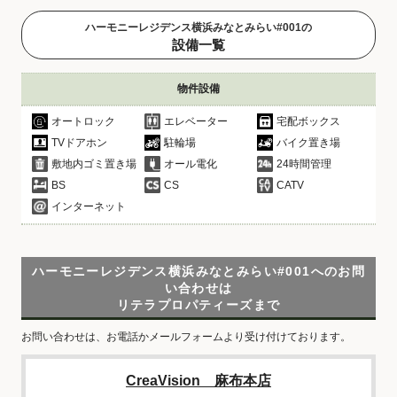
ハーモニーレジデンス横浜みなとみらい#001の
設備一覧
物件設備
オートロック
エレベーター
宅配ボックス
TVドアホン
駐輪場
バイク置き場
敷地内ゴミ置き場
オール電化
24時間管理
BS
CS
CATV
インターネット
ハーモニーレジデンス横浜みなとみらい#001へのお問
い合わせは
リテラプロパティーズまで
お問い合わせは、お電話かメールフォームより受け付けております。
CreaVision 麻布本店