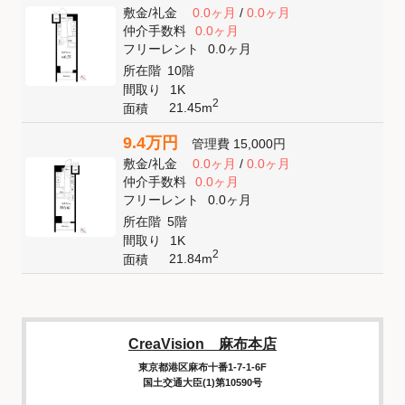
敷金
/
礼金
0.0ヶ月
/
0.0ヶ月
仲介手数料
0.0ヶ月
フリーレント
0.0ヶ月
所在階
10階
間取り
1K
2
21.45m
面積
9.4万円
管理費
15,000円
敷金
/
礼金
0.0ヶ月
/
0.0ヶ月
仲介手数料
0.0ヶ月
フリーレント
0.0ヶ月
所在階
5階
間取り
1K
2
21.84m
面積
CreaVision 麻布本店
東京都港区麻布十番1-7-1-6F
国土交通大臣(1)第10590号