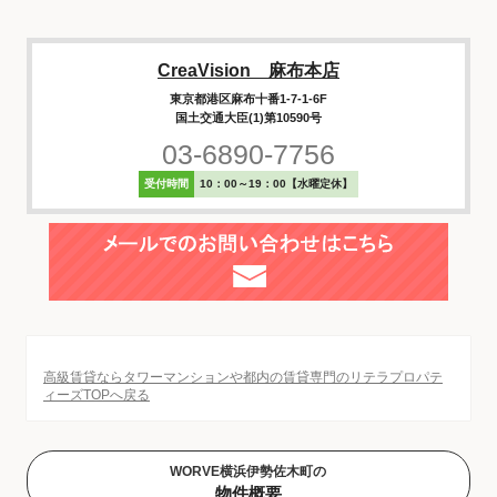
CreaVision 麻布本店
東京都港区麻布十番1-7-1-6F
国土交通大臣(1)第10590号
03-6890-7756
受付時間
10：00～19：00【水曜定休】
高級賃貸ならタワーマンションや都内の賃貸専門のリテラプロパテ
ィーズTOPへ戻る
WORVE横浜伊勢佐木町の
物件概要