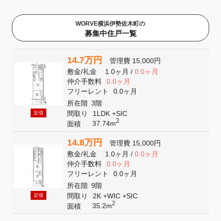
WORVE横浜伊勢佐木町の
募集中住戸一覧
14.7万円
管理費
15,000円
敷金
/
礼金
1.0ヶ月
/
0.0ヶ月
仲介手数料
0.0ヶ月
フリーレント
0.0ヶ月
所在階
3階
間取り
1LDK +SIC
定借
2
37.74m
面積
14.8万円
管理費
15,000円
敷金
/
礼金
1.0ヶ月
/
0.0ヶ月
仲介手数料
0.0ヶ月
フリーレント
0.0ヶ月
所在階
9階
間取り
2K +WIC +SIC
定借
2
35.2m
面積