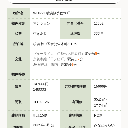
物件名
WORVE横浜伊勢佐木町
物件種別
マンション
問合せ番号
11352
状態
空きあり
総戸数
222戸
所在地
横浜市中区伊勢佐木町3-105
ブルーライン
「
伊勢佐木長者町
」駅徒歩
5
分
交通
京急本線
「
日ノ出町
」駅徒歩
7
分
JR根岸線
「
関内
」駅徒歩
9
分
物件特徴
147000円 -
賃料
共益費/管理費
15000円
148000円
2
35.2m
-
間取
1LDK - 2K
占有面積
2
37.74m
建物階数
地上15階
建物構造
RC造
2025年3月 (新
みなとみらい
築年数
小学校エリア