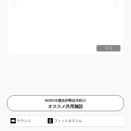
1
/
1
WORVE横浜伊勢佐木町の
オススメ共用施設
ラウンジ
フィットネスジム