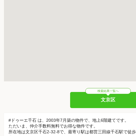
検索結果一覧へ
文京区
#ドゥーエ千石 は、2003年7月築の物件で、地上6階建てです。
ただいま、仲介手数料無料でお得な物件です。
所在地は文京区千石2-32-8で、最寄り駅は都営三田線千石駅で徒