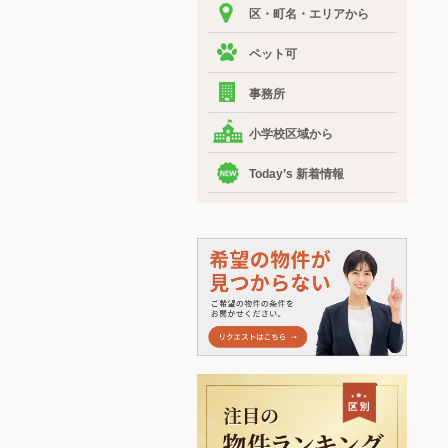
区・町名・エリアから
ペット可
事務所
小学校区域から
Today’s 新着情報