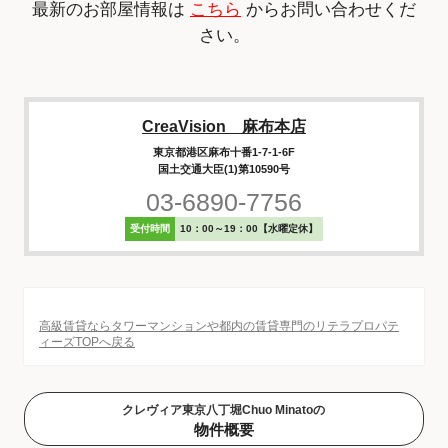
最新のお部屋情報は
こちら
からお問い合わせくだ
さい。
CreaVision 麻布本店
東京都港区麻布十番1-7-1-6F
国土交通大臣(1)第10590号
03-6890-7756
受付時間
10：00～19：00【水曜定休】
高級賃貸ならタワーマンションや都内の賃貸専門のリテラプロパテ
ィーズTOPへ戻る
クレヴィア東京八丁堀Chuo Minatoの
物件概要