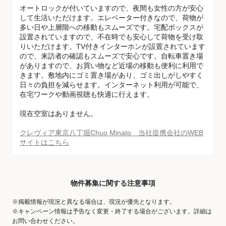
オートロックが付いていますので、夜間も女性の方が安心
して生活いただけます。エレベーター付きなので、荷物が
多い日や上層階への移動もスムーズです。宅配ボックスが
設置されていますので、不在時でも安心して荷物を受け取
りいただけます。TV付きインターホンが設置されています
ので、来訪者の確認もスムーズで安心です。自転車置き場
がありますので、お買い物など近場の移動も便利に利用で
きます。敷地内にゴミ置き場があり、ゴミ出しがしやすく
日々の負担を減らせます。インターネット利用が可能で、
在宅ワークや動画視聴も快適に行えます。
現在空室はありません。
クレヴィア東京八丁堀Chuo Minato 当社提携会社のWEB
サイトはこちら
物件募集に関する注意事項
※掲載情報が現況と異なる場合は、現況が優先となります。
※キャンペーン情報は予告なく変更・終了する場合がございます。詳細は
お問い合わせください。