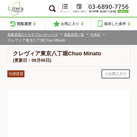
0
0
0
閲覧履歴
お気に入り
保存した条件
>
>
>
高級賃貸のリテラプロパティーズ
高級賃貸一覧
中央区
クレヴィア東京八丁堀Chuo Minato
クレヴィア東京八丁堀Chuo Minato
(更新日：08月06日)
お気に入り
分譲賃貸