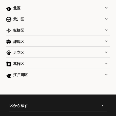
北区
荒川区
板橋区
練馬区
足立区
葛飾区
江戸川区
区から探す