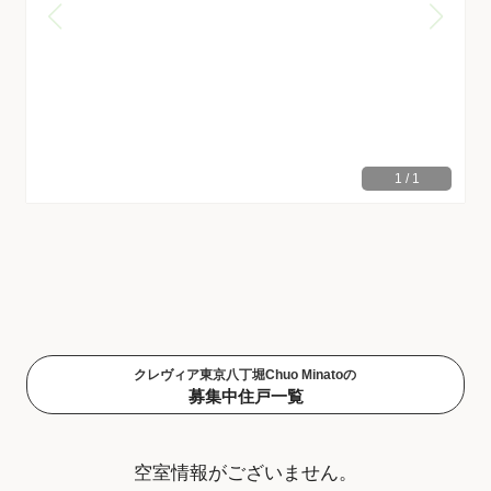
1
/
1
クレヴィア東京八丁堀Chuo Minatoの
募集中住戸一覧
空室情報がございません。