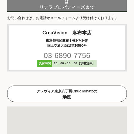
は
リテラプロパティーズまで
お問い合わせは、お電話かメールフォームより受け付けております。
CreaVision 麻布本店
東京都港区麻布十番1-7-1-6F
国土交通大臣(1)第10590号
03-6890-7756
受付時間
10：00～19：00【水曜定休】
クレヴィア東京八丁堀Chuo Minatoの
地図