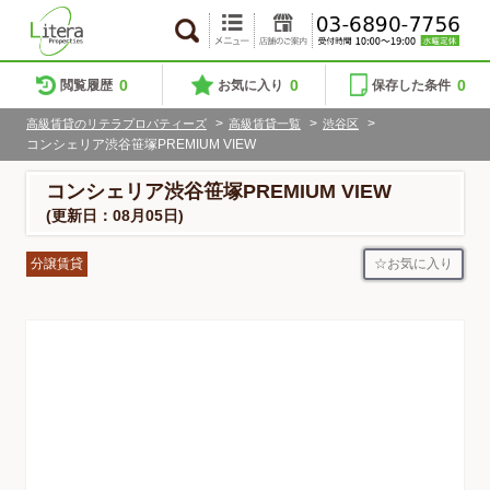
0
0
0
閲覧履歴
お気に入り
保存した条件
>
>
>
高級賃貸のリテラプロパティーズ
高級賃貸一覧
渋谷区
コンシェリア渋谷笹塚PREMIUM VIEW
コンシェリア渋谷笹塚PREMIUM VIEW
(更新日：08月05日)
お気に入り
分譲賃貸