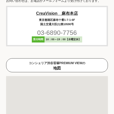
お問い合わせは、お電話かメールフォームより受け付けております。
CreaVision 麻布本店
東京都港区麻布十番1-7-1-6F
国土交通大臣(1)第10590号
03-6890-7756
受付時間
10：00～19：00【水曜定休】
コンシェリア渋谷笹塚PREMIUM VIEWの
地図