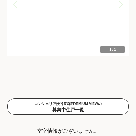
1
/
1
コンシェリア渋谷笹塚PREMIUM VIEWの
募集中住戸一覧
空室情報がございません。