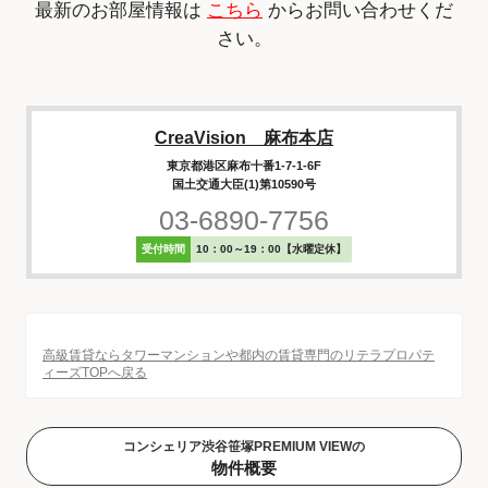
最新のお部屋情報は
こちら
からお問い合わせくだ
さい。
CreaVision 麻布本店
東京都港区麻布十番1-7-1-6F
国土交通大臣(1)第10590号
03-6890-7756
受付時間
10：00～19：00【水曜定休】
高級賃貸ならタワーマンションや都内の賃貸専門のリテラプロパテ
ィーズTOPへ戻る
コンシェリア渋谷笹塚PREMIUM VIEWの
物件概要