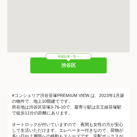
検索結果一覧へ
渋谷区
#コンシェリア渋谷笹塚PREMIUM VIEW は、2023年1月築
の物件で、地上10階建てです。
所在地は渋谷区笹塚3-76-10で、最寄り駅は京王線笹塚駅
で徒歩11分の距離にあります。
オートロックが付いていますので、夜間も女性の方が安心
して生活いただけます。エレベーター付きなので、荷物が
多い日や上層階への移動もスムーズです。宅配ボックスが