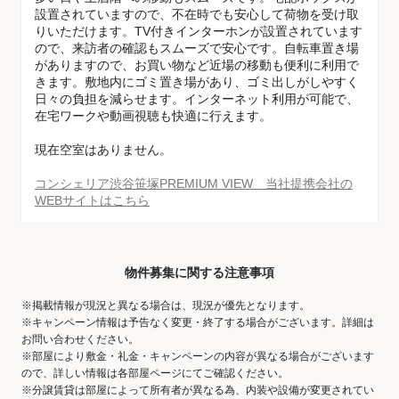
設置されていますので、不在時でも安心して荷物を受け取
りいただけます。TV付きインターホンが設置されています
ので、来訪者の確認もスムーズで安心です。自転車置き場
がありますので、お買い物など近場の移動も便利に利用で
きます。敷地内にゴミ置き場があり、ゴミ出しがしやすく
日々の負担を減らせます。インターネット利用が可能で、
在宅ワークや動画視聴も快適に行えます。
現在空室はありません。
コンシェリア渋谷笹塚PREMIUM VIEW 当社提携会社の
WEBサイトはこちら
物件募集に関する注意事項
※掲載情報が現況と異なる場合は、現況が優先となります。
※キャンペーン情報は予告なく変更・終了する場合がございます。詳細は
お問い合わせください。
※部屋により敷金・礼金・キャンペーンの内容が異なる場合がございます
ので、詳しい情報は各部屋ページにてご確認ください。
※分譲賃貸は部屋によって所有者が異なる為、内装や設備が変更されてい