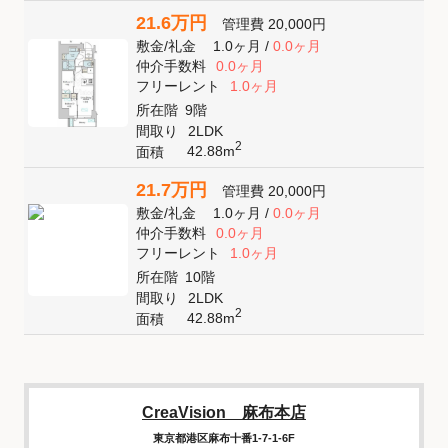
21.6万円
管理費
20,000円
敷金
/
礼金
1.0ヶ月
/
0.0ヶ月
仲介手数料
0.0ヶ月
フリーレント
1.0ヶ月
所在階
9階
間取り
2LDK
2
42.88m
面積
21.7万円
管理費
20,000円
敷金
/
礼金
1.0ヶ月
/
0.0ヶ月
仲介手数料
0.0ヶ月
フリーレント
1.0ヶ月
所在階
10階
間取り
2LDK
2
42.88m
面積
CreaVision 麻布本店
東京都港区麻布十番1-7-1-6F