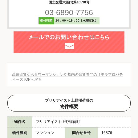
国土交通大臣(1)第10590号
03-6890-7756
受付時間
10：00～19：00【水曜定休】
高級賃貸ならタワーマンションや都内の賃貸専門のリテラプロパテ
ィーズTOPへ戻る
ブリリアイスト上野稲荷町の
物件概要
物件名
ブリリアイスト上野稲荷町
物件種別
マンション
問合せ番号
16876