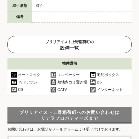
取引形態
媒介
備考
ブリリアイスト上野稲荷町の
設備一覧
物件設備
オートロック
エレベーター
宅配ボックス
TVドアホン
敷地内ゴミ置き場
BS
CS
CATV
インターネット
ブリリアイスト上野稲荷町へのお問い合わせは
リテラプロパティーズまで
お問い合わせは、お電話かメールフォームより受け付けております。