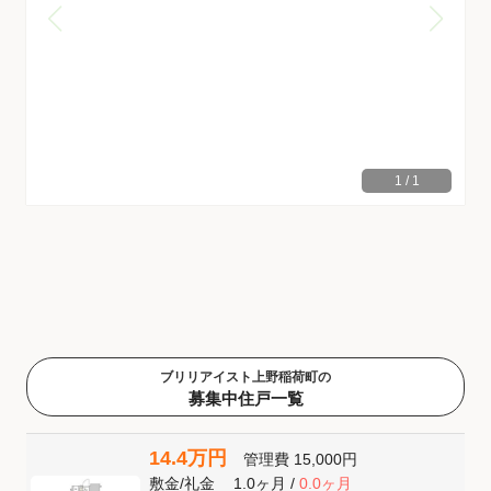
1
/
1
ブリリアイスト上野稲荷町の
募集中住戸一覧
14.4万円
管理費
15,000円
敷金
/
礼金
1.0ヶ月
/
0.0ヶ月