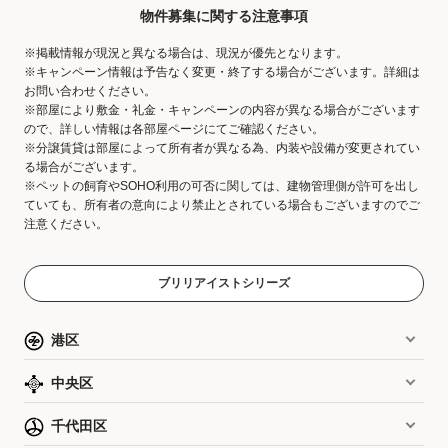
物件募集に関する注意事項
※掲載情報が現況と異なる場合は、現況が優先となります。
※キャンペーン情報は予告なく変更・終了する場合がございます。詳細は
お問い合わせください。
※部屋により敷金・礼金・キャンペーンの内容が異なる場合がございます
ので、詳しい情報は各部屋ページにてご確認ください。
※分譲賃貸は部屋によって所有者が異なる為、内装や設備が変更されてい
る場合がございます。
※ペットの飼育やSOHO利用の可否に関しては、建物管理側が許可を出し
ていても、所有者の意向により禁止とされている場合もございますのでご
注意ください。
ブリリアイストシリーズ
港区
中央区
千代田区