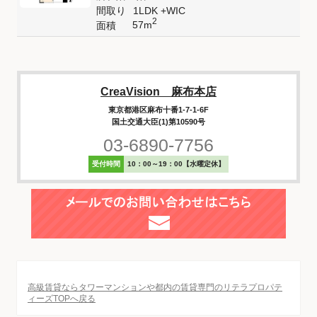
間取り
1LDK +WIC
2
57m
面積
CreaVision 麻布本店
東京都港区麻布十番1-7-1-6F
国土交通大臣(1)第10590号
03-6890-7756
受付時間
10：00～19：00【水曜定休】
高級賃貸ならタワーマンションや都内の賃貸専門のリテラプロパテ
ィーズTOPへ戻る