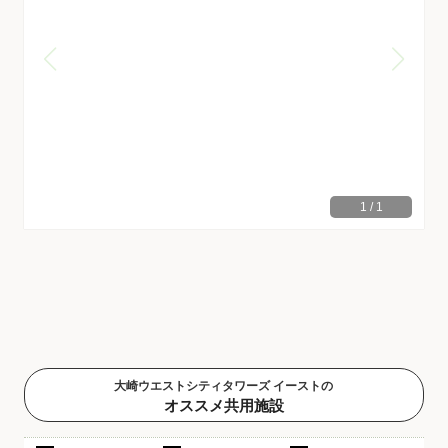
1
/
1
大崎ウエストシティタワーズ イーストの
オススメ共用施設