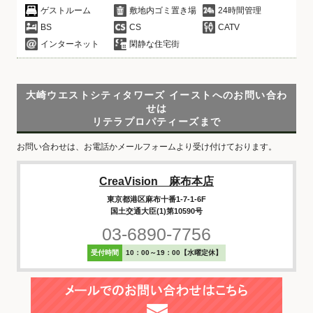
ゲストルーム
敷地内ゴミ置き場
24時間管理
BS
CS
CATV
インターネット
閑静な住宅街
大崎ウエストシティタワーズ イーストへのお問い合わ
せは
リテラプロパティーズまで
お問い合わせは、お電話かメールフォームより受け付けております。
CreaVision 麻布本店
東京都港区麻布十番1-7-1-6F
国土交通大臣(1)第10590号
03-6890-7756
受付時間
10：00～19：00【水曜定休】