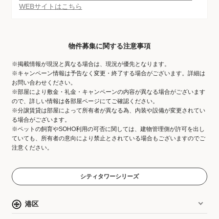
WEBサイトはこちら
物件募集に関する注意事項
※掲載情報が現況と異なる場合は、現況が優先となります。
※キャンペーン情報は予告なく変更・終了する場合がございます。詳細は
お問い合わせください。
※部屋により敷金・礼金・キャンペーンの内容が異なる場合がございます
ので、詳しい情報は各部屋ページにてご確認ください。
※分譲賃貸は部屋によって所有者が異なる為、内装や設備が変更されてい
る場合がございます。
※ペットの飼育やSOHO利用の可否に関しては、建物管理側が許可を出し
ていても、所有者の意向により禁止とされている場合もございますのでご
注意ください。
シティタワーシリーズ
港区