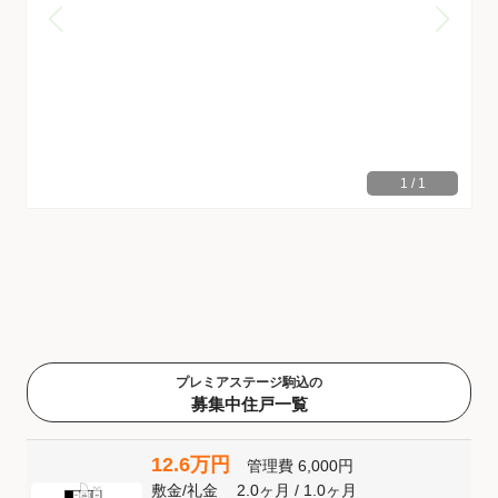
1
/
1
プレミアステージ駒込の
募集中住戸一覧
12.6万円
管理費
6,000円
敷金
/
礼金
2.0ヶ月
/
1.0ヶ月