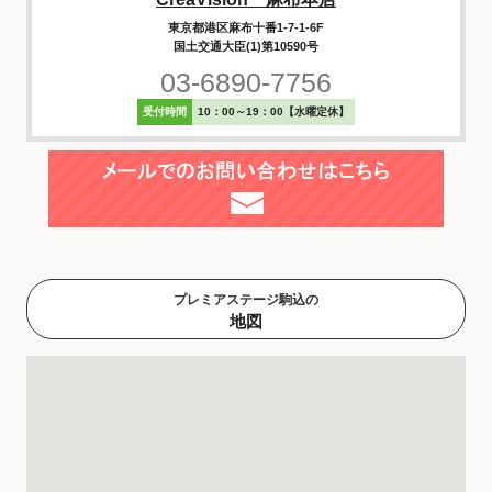
東京都港区麻布十番1-7-1-6F
国土交通大臣(1)第10590号
03-6890-7756
受付時間
10：00～19：00【水曜定休】
プレミアステージ駒込の
地図