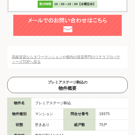
受付時間
10：00～19：00【水曜定休】
高級賃貸ならタワーマンションや都内の賃貸専門のリテラプロパテ
ィーズTOPへ戻る
プレミアステージ駒込の
物件概要
物件名
プレミアステージ駒込
物件種別
マンション
問合せ番号
19375
状態
空きあり
総戸数
75戸