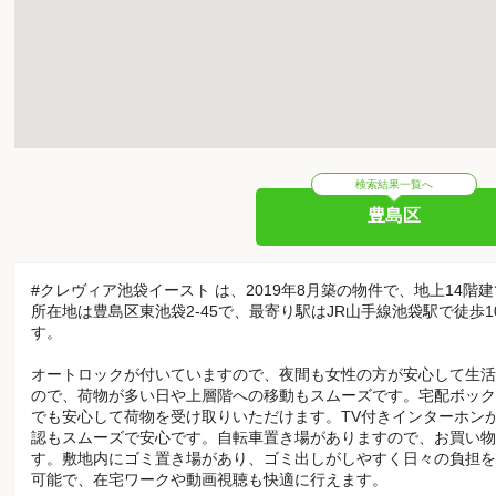
検索結果一覧へ
豊島区
#クレヴィア池袋イースト は、2019年8月築の物件で、地上14階
所在地は豊島区東池袋2-45で、最寄り駅はJR山手線池袋駅で徒歩
す。
オートロックが付いていますので、夜間も女性の方が安心して生活
ので、荷物が多い日や上層階への移動もスムーズです。宅配ボック
でも安心して荷物を受け取りいただけます。TV付きインターホン
認もスムーズで安心です。自転車置き場がありますので、お買い物
す。敷地内にゴミ置き場があり、ゴミ出しがしやすく日々の負担を
可能で、在宅ワークや動画視聴も快適に行えます。