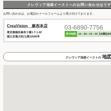
クレヴィア池袋イーストへのお問い合わせは
リ
お問い合わせは、お電話かメールフォームより受け付けております。
03-6890-7756
CreaVision 麻布本店
東京都港区麻布十番1-7-1-6F
受付時間
10：00～19：00【水曜定休
国土交通大臣(1)第10590号
地
クレヴィア池袋イーストの