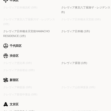
中央区
クレヴィア日本橋浜町 (0件)
クレヴィア東京八丁堀湊ザ・レジデンス (
件)
クレヴィア東京八丁堀新川ザ・レジデンス
クレヴィア日本橋水天宮前 (0件)
(0件)
クレヴィア日本橋水天宮前HAMACHO
クレヴィア日本橋 (1件)
RESIDENCE (1件)
千代田区
渋谷区
クレヴィア恵比寿 (0件)
クレヴィア原宿 (1件)
クレヴィア渋谷初台 (0件)
新宿区
クレヴィア神楽坂 (0件)
クレヴィア山吹神楽坂 (0件)
クレヴィア新宿中落合 (0件)
文京区