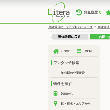
0
閲覧履歴
高級賃貸のリテラプロパティーズ
>
高級賃貸
建物詳細に戻る
お問い
HOME
MENU
ワンタッチ検索
池袋駅の分譲賃貸
物件を探す
路線から
区・町名・エリアから