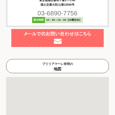
東京都港区麻布十番1-7-1-6F
国土交通大臣(1)第10590号
03-6890-7756
受付時間
10：00～19：00【水曜定休】
ブリリアマーレ有明の
地図