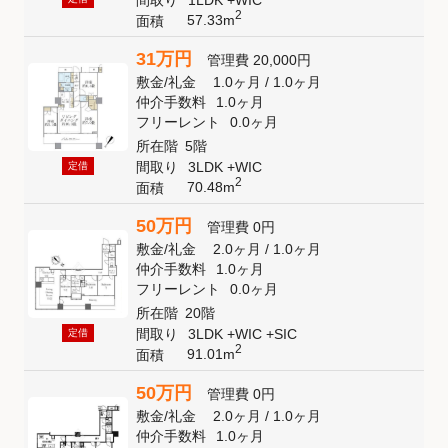
間取り
1LDK +WIC
2
57.33m
面積
31万円
管理費
20,000円
敷金
/
礼金
1.0ヶ月
/
1.0ヶ月
仲介手数料
1.0ヶ月
フリーレント
0.0ヶ月
所在階
5階
間取り
3LDK +WIC
定借
2
70.48m
面積
50万円
管理費
0円
敷金
/
礼金
2.0ヶ月
/
1.0ヶ月
仲介手数料
1.0ヶ月
フリーレント
0.0ヶ月
所在階
20階
間取り
3LDK +WIC +SIC
定借
2
91.01m
面積
50万円
管理費
0円
敷金
/
礼金
2.0ヶ月
/
1.0ヶ月
仲介手数料
1.0ヶ月