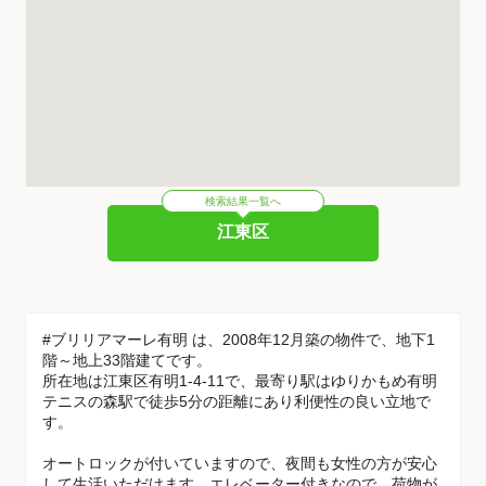
検索結果一覧へ
江東区
#ブリリアマーレ有明 は、2008年12月築の物件で、地下1
階～地上33階建てです。
所在地は江東区有明1-4-11で、最寄り駅はゆりかもめ有明
テニスの森駅で徒歩5分の距離にあり利便性の良い立地で
す。
オートロックが付いていますので、夜間も女性の方が安心
して生活いただけます。エレベーター付きなので、荷物が