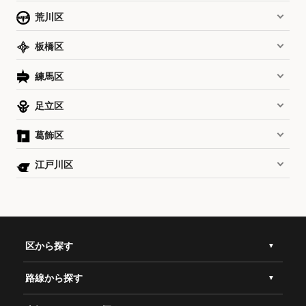
荒川区
板橋区
練馬区
足立区
葛飾区
江戸川区
区から探す
路線から探す