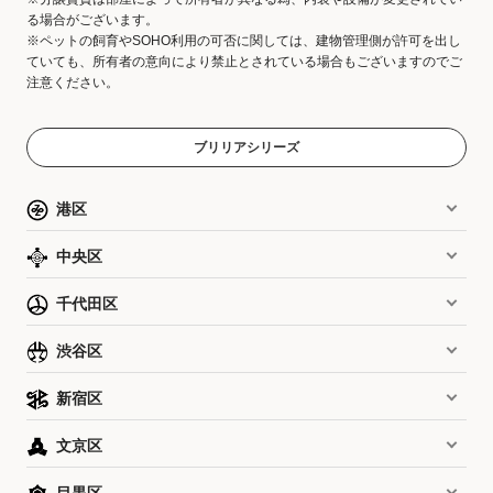
る場合がございます。
※ペットの飼育やSOHO利用の可否に関しては、建物管理側が許可を出し
ていても、所有者の意向により禁止とされている場合もございますのでご
注意ください。
ブリリアシリーズ
港区
中央区
千代田区
渋谷区
新宿区
文京区