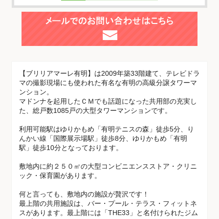
【ブリリアマーレ有明】は2009年築33階建て、テレビドラ
マの撮影現場にも使われた有名な有明の高級分譲タワーマ
ンション。
マドンナを起用したＣＭでも話題になった共用部の充実し
た、総戸数1085戸の大型タワーマンションです。
利用可能駅はゆりかもめ「有明テニスの森」徒歩5分、り
んかい線「国際展示場駅」徒歩8分、ゆりかもめ「有明
駅」徒歩10分となっております。
敷地内に約２５０㎡の大型コンビニエンスストア・クリニ
ック・保育園があります。
何と言っても、敷地内の施設が贅沢です！
最上階の共用施設は、バー・プール・テラス・フィットネ
スがあります。最上階には「THE33」と名付けられたジム