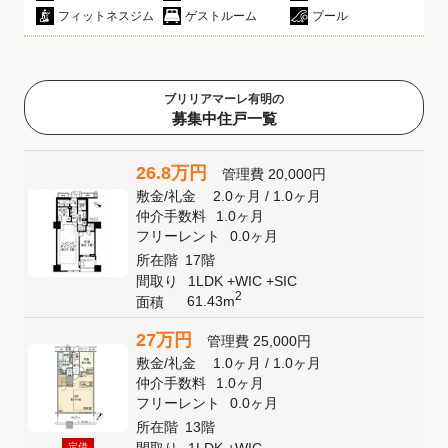
フィットネスジム
ゲストルーム
プール
ブリリアマーレ有明の
募集中住戸一覧
26.8万円
管理費
20,000円
敷金
/
礼金
2.0ヶ月
/
1.0ヶ月
仲介手数料
1.0ヶ月
フリーレント
0.0ヶ月
所在階
17階
間取り
1LDK +WIC +SIC
2
61.43m
面積
27万円
管理費
25,000円
敷金
/
礼金
1.0ヶ月
/
1.0ヶ月
仲介手数料
1.0ヶ月
フリーレント
0.0ヶ月
所在階
13階
定借