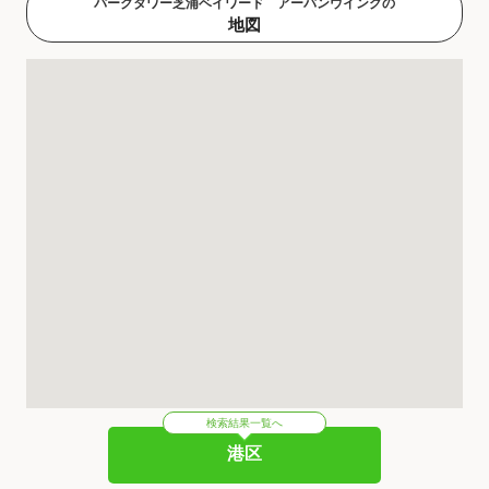
パークタワー芝浦ベイワード アーバンウイングの
地図
検索結果一覧へ
港区