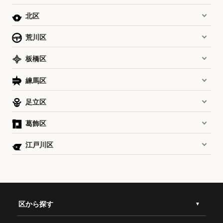
北区
荒川区
板橋区
練馬区
足立区
葛飾区
江戸川区
区から探す