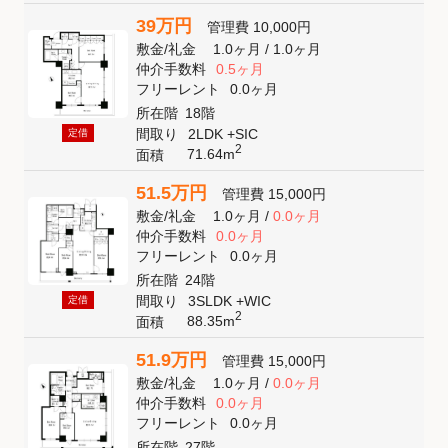
39万円
管理費
10,000円
敷金
/
礼金
1.0ヶ月
/
1.0ヶ月
仲介手数料
0.5ヶ月
フリーレント
0.0ヶ月
所在階
18階
間取り
2LDK +SIC
定借
2
71.64m
面積
51.5万円
管理費
15,000円
敷金
/
礼金
1.0ヶ月
/
0.0ヶ月
仲介手数料
0.0ヶ月
フリーレント
0.0ヶ月
所在階
24階
間取り
3SLDK +WIC
定借
2
88.35m
面積
51.9万円
管理費
15,000円
敷金
/
礼金
1.0ヶ月
/
0.0ヶ月
仲介手数料
0.0ヶ月
フリーレント
0.0ヶ月
所在階
27階