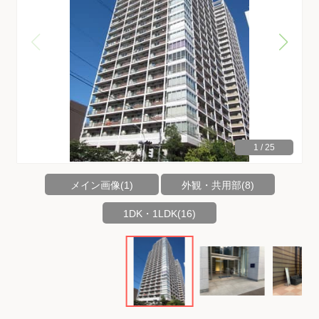
1
/
25
メイン画像(1)
外観・共用部(8)
1DK・1LDK(16)