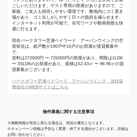
ごしいただけます。ゲスト専用の部屋がありますので、ご
家族、ご友人も招待しやすい環境です。敷地内にゴミ置き
場があり、ゴミ出しがしやすく日々の負担を減らせます。
インターネット利用が可能で、在宅ワークや動画視聴も快
適に行えます。
現在パークタワー芝浦ベイワード アーバンウイングの空
室状況は、総戸数が190戸中10戸のお部屋が賃貸募集中
で、
賃料は272000円 〜 725000円の部屋があり、間取は1LDK
〜 3SLDKのお部屋があり、面積は52.43㎡ 〜 96.96㎡の賃
貸募集がございます。
パークタワー芝浦ベイワード アーバンウイング 当社提
携会社のWEBサイトはこちら
物件募集に関する注意事項
※掲載情報が現況と異なる場合は、現況が優先となります。
※キャンペーン情報は予告なく変更・終了する場合がございます。詳細は
お問い合わせください。