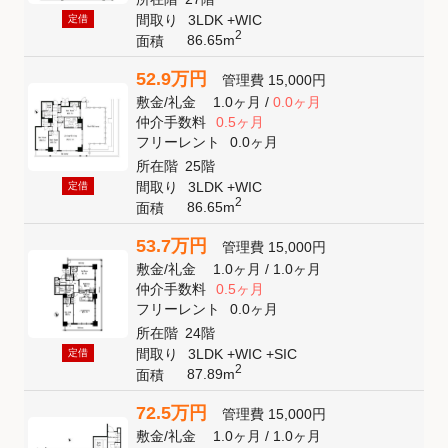
間取り
3LDK +WIC
定借
2
86.65m
面積
52.9万円
管理費
15,000円
敷金
/
礼金
1.0ヶ月
/
0.0ヶ月
仲介手数料
0.5ヶ月
フリーレント
0.0ヶ月
所在階
25階
間取り
3LDK +WIC
定借
2
86.65m
面積
53.7万円
管理費
15,000円
敷金
/
礼金
1.0ヶ月
/
1.0ヶ月
仲介手数料
0.5ヶ月
フリーレント
0.0ヶ月
所在階
24階
間取り
3LDK +WIC +SIC
定借
2
87.89m
面積
72.5万円
管理費
15,000円
敷金
/
礼金
1.0ヶ月
/
1.0ヶ月