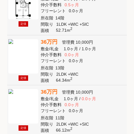
仲介手数料
0.5ヶ月
フリーレント
0.0ヶ月
所在階
14階
間取り
1LDK +WIC +SIC
定借
2
52.71m
面積
36万円
管理費
10,000円
敷金
/
礼金
1.0ヶ月
/
1.0ヶ月
仲介手数料
0.0ヶ月
フリーレント
0.0ヶ月
所在階
13階
間取り
2LDK +WIC
定借
2
64.34m
面積
36万円
管理費
10,000円
敷金
/
礼金
1.0ヶ月
/
0.0ヶ月
仲介手数料
0.0ヶ月
フリーレント
0.0ヶ月
所在階
11階
間取り
2LDK +WIC +SIC
定借
2
66.12m
面積