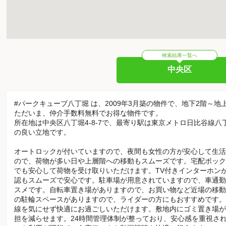
検索結果一覧へ
中央区
#パークキューブ八丁堀 は、2009年3月築の物件で、地下2階～地
ただいま、仲介手数料無料でお得な物件です。
所在地は中央区八丁堀4-8-7で、最寄り駅は東京メトロ日比谷線
の良い立地です。
オートロックが付いていますので、夜間も女性の方が安心して生活
ので、荷物が多い日や上層階への移動もスムーズです。宅配ボック
でも安心して荷物を受け取りいただけます。TV付きインターホン
認もスムーズで安心です。駐車場が用意されていますので、車通勤
スメです。自転車置き場がありますので、お買い物など近場の移動
の駐輪スペースがありますので、ライダーの方にもおすすめです。
線を気にせず快適にお過ごしいただけます。敷地内にゴミ置き場が
担を減らせます。24時間管理体制が整っており、安心感を重視さ