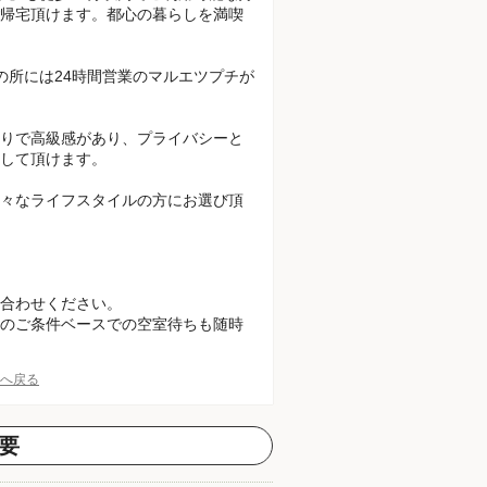
帰宅頂けます。都心の暮らしを満喫
の所には24時間営業のマルエツプチが
りで高級感があり、プライバシーと
して頂けます。
々なライフスタイルの方にお選び頂
合わせください。
のご条件ベースでの空室待ちも随時
Pへ戻る
要