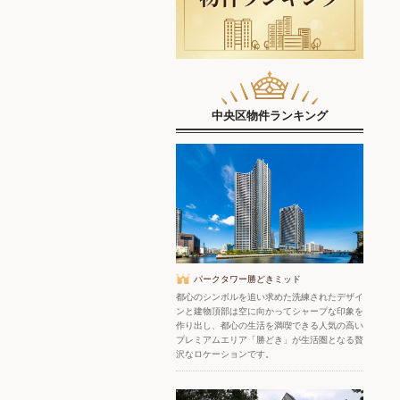
中央区物件ランキング
パークタワー勝どきミッド
都心のシンボルを追い求めた洗練されたデザイ
ンと建物頂部は空に向かってシャープな印象を
作り出し、都心の生活を満喫できる人気の高い
プレミアムエリア「勝どき」が生活圏となる贅
沢なロケーションです。