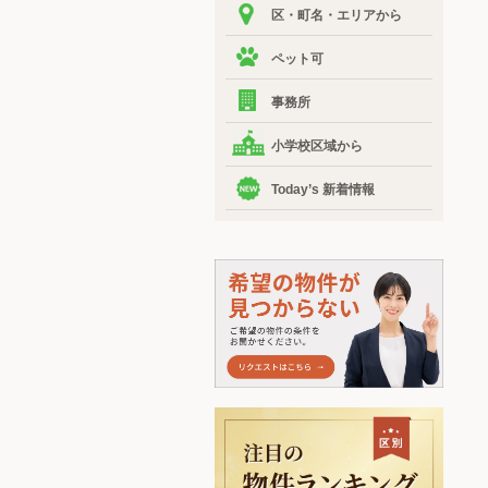
区・町名・エリアから
ペット可
事務所
小学校区域から
Today’s 新着情報