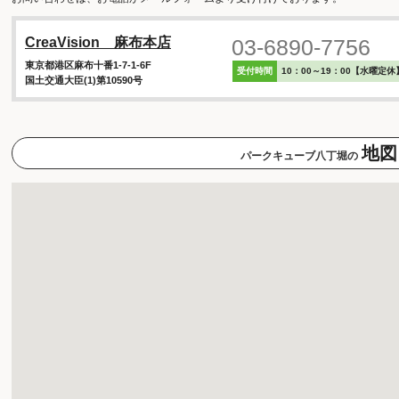
03-6890-7756
CreaVision 麻布本店
東京都港区麻布十番1-7-1-6F
受付時間
10：00～19：00【水曜定休
国土交通大臣(1)第10590号
地図
パークキューブ八丁堀の