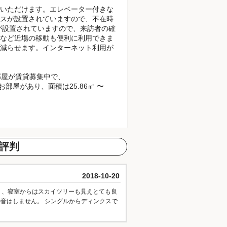
いただけます。エレベーター付きな
スが設置されていますので、不在時
が設置されていますので、来訪者の確
など近場の移動も便利に利用できま
減らせます。インターネット利用が
部屋が賃貸募集中で、
Kのお部屋があり、面積は25.86㎡ 〜
評判
2018-10-20
く、寝室からはスカイツリーも見えとても良
音はしません。 シングルからディンクスで