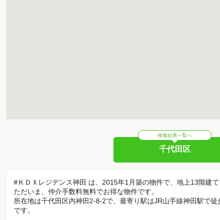
検索結果一覧へ
千代田区
#ＫＤＸレジデンス神田 は、2015年1月築の物件で、地上13階建
ただいま、仲介手数料無料でお得な物件です。
所在地は千代田区内神田2-8-2で、最寄り駅はJR山手線神田駅で
です。