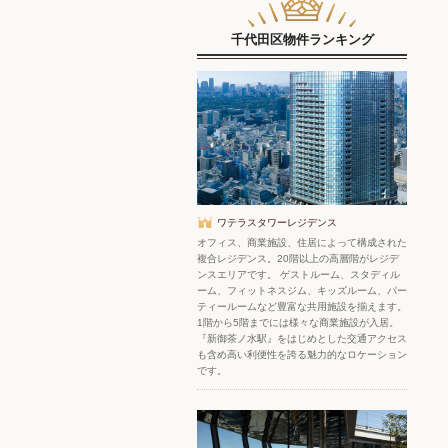
千代田区物件ランキング
ワテラスタワーレジデンス
オフィス、商業施設、住居によって構成された
複合レジデンス。20階以上の高層階がレジデ
ンスエリアです。 ゲストルーム、スタディル
ーム、フィットネスジム、キッズルーム、パー
ティールームなど豊富な共用施設を揃えます。
1階から5階までには様々な商業施設が入居。
『新御茶ノ水駅』をはじめとした交通アクセス
も含め高い利便性を誇る魅力的なロケーション
です。