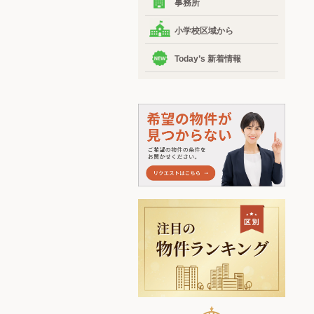
事務所
小学校区域から
Today’s 新着情報