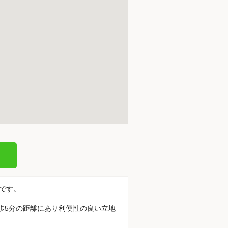
てです。
徒歩5分の距離にあり利便性の良い立地