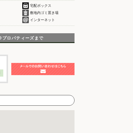
宅配ボックス
敷地内ゴミ置き場
インターネット
ラプロパティーズまで
】