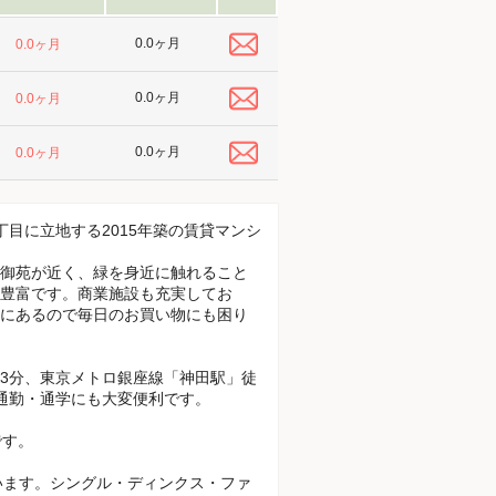
0.0ヶ月
0.0ヶ月
0.0ヶ月
0.0ヶ月
0.0ヶ月
0.0ヶ月
目に立地する2015年築の賃貸マンシ
御苑が近く、緑を身近に触れること
豊富です。商業施設も充実してお
にあるので毎日のお買い物にも困り
3分、東京メトロ銀座線「神田駅」徒
通勤・通学にも大変便利です。
です。
ています。シングル・ディンクス・ファ