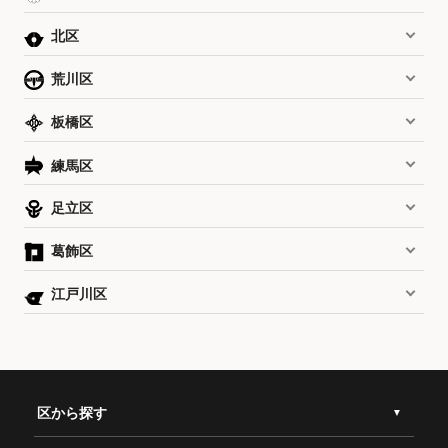
北区
荒川区
板橋区
練馬区
足立区
葛飾区
江戸川区
区から探す