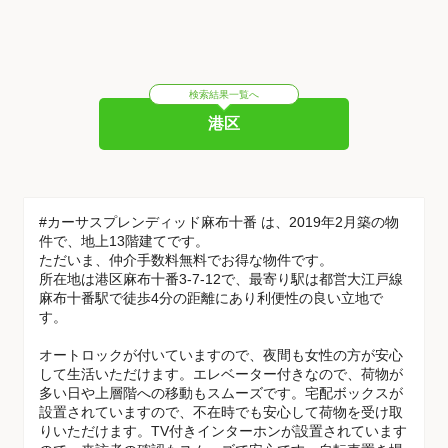
検索結果一覧へ
港区
#カーサスプレンディッド麻布十番 は、2019年2月築の物
件で、地上13階建てです。
ただいま、仲介手数料無料でお得な物件です。
所在地は港区麻布十番3-7-12で、最寄り駅は都営大江戸線
麻布十番駅で徒歩4分の距離にあり利便性の良い立地で
す。
オートロックが付いていますので、夜間も女性の方が安心
して生活いただけます。エレベーター付きなので、荷物が
多い日や上層階への移動もスムーズです。宅配ボックスが
設置されていますので、不在時でも安心して荷物を受け取
りいただけます。TV付きインターホンが設置されています