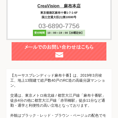
CreaVision 麻布本店
東京都港区麻布十番1-7-1-6F
国土交通大臣(1)第10590号
03-6890-7756
受付時間
10：00～19：00【水曜定休】
【カーサスプレンディッド麻布十番】は、2019年3月竣
工、地上13階建て総戸数40戸のRC造の高級分譲マンショ
ン。
交通は、東京メトロ南北線 / 都営大江戸線「麻布十番駅」
徒歩4分の他に都営大江戸線「赤羽橋駅」徒歩11分など通
勤・通学と利便性の高い立地となっております。
外観はブラック・レッド・ブラウン・ベージュの配色でモ