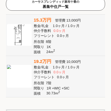
カーサスプレンディッド麻布十番の
募集中住戸一覧
15.3万円
管理費
13,000円
敷金
/
礼金
1.0ヶ月
/
1.0ヶ月
仲介手数料
0.0ヶ月
フリーレント
0.0ヶ月
所在階
8階
間取り
1K
2
24m
面積
19.2万円
管理費
10,000円
敷金
/
礼金
1.0ヶ月
/
1.0ヶ月
仲介手数料
0.0ヶ月
フリーレント
0.0ヶ月
所在階
7階
間取り
1R +WIC +SIC
2
30.73m
面積