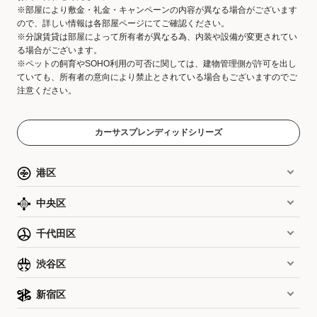
※部屋により敷金・礼金・キャンペーンの内容が異なる場合がございます
ので、詳しい情報は各部屋ページにてご確認ください。
※分譲賃貸は部屋によって所有者が異なる為、内装や設備が変更されてい
る場合がございます。
※ペットの飼育やSOHO利用の可否に関しては、建物管理側が許可を出し
ていても、所有者の意向により禁止とされている場合もございますのでご
注意ください。
カーサスプレンディッドシリーズ
港区
中央区
千代田区
渋谷区
新宿区