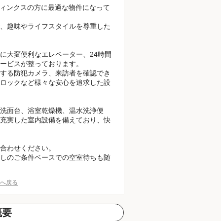
ディンクスの方に最適な物件になって
すので、趣味やライフスタイルを尊重した
に大変便利なエレベーター、24時間
ービスが整っております。
する防犯カメラ、来訪者を確認でき
ロックなど様々な安心を追求した設
洗面台、浴室乾燥機、温水洗浄便
充実した室内設備を備えており、快
合わせください。
しのご条件ベースでの空室待ちも随
Pへ戻る
概要