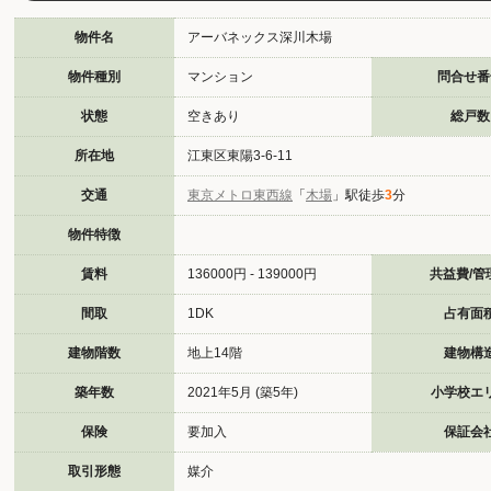
物件名
アーバネックス深川木場
物件種別
マンション
問合せ番
状態
空きあり
総戸数
所在地
江東区東陽3-6-11
交通
東京メトロ東西線
「
木場
」駅徒歩
3
分
物件特徴
賃料
136000円 - 139000円
共益費/管
間取
1DK
占有面
建物階数
地上14階
建物構
築年数
2021年5月 (築5年)
小学校エ
保険
要加入
保証会
取引形態
媒介