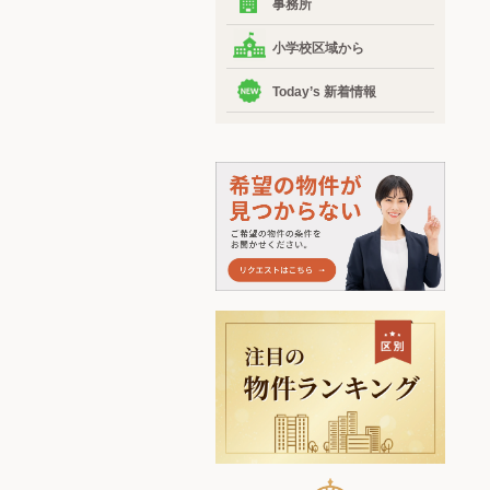
事務所
小学校区域から
Today’s 新着情報