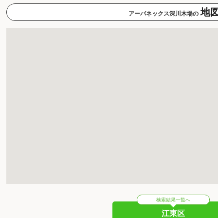
地
アーバネックス深川木場の
検索結果一覧へ
江東区