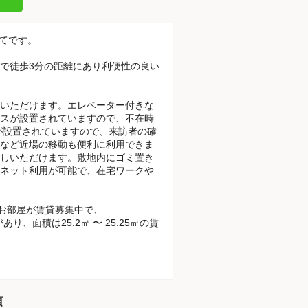
建てです。
駅で徒歩3分の距離にあり利便性の良い
いただけます。エレベーター付きな
スが設置されていますので、不在時
が設置されていますので、来訪者の確
など近場の移動も便利に利用できま
しいただけます。敷地内にゴミ置き
ネット利用が可能で、在宅ワークや
のお部屋が賃貸募集中で、
あり、面積は25.2㎡ 〜 25.25㎡の賃
項