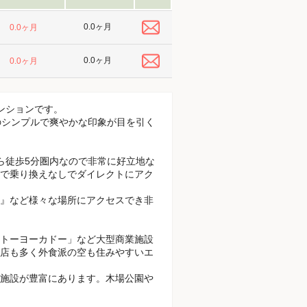
0.0ヶ月
0.0ヶ月
0.0ヶ月
0.0ヶ月
ンションです。
調のシンプルで爽やかな印象が目を引く
ら徒歩5分圏内なので非常に好立地な
で乗り換えなしでダイレクトにアク
』など様々な場所にアクセスでき非
トーヨーカドー」など大型商業施設
店も多く外食派の空も住みやすいエ
施設が豊富にあります。木場公園や