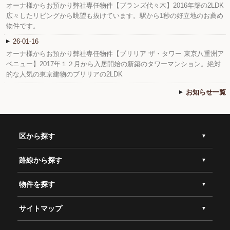
オーナ様からお預かり弊社専任物件【ブランズ代々木】2016年築の2LDK
広々したリビングから眺望も抜けています。駅から1秒の好立地のお薦め
物件です。
26-01-16
オーナ様からお預かり弊社専任物件【ブリリア ザ・タワー 東京八重洲ア
ベニュー】2017年１２月から入居開始の新築のタワーマンション。絶対
的な人気の東京建物のブリリアの2LDK
お知らせ一覧
区から探す
路線から探す
物件を探す
サイトマップ