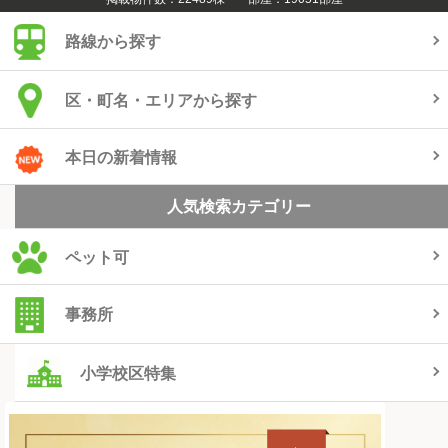
路線から探す
区・町名・エリアから探す
本日の新着情報
人気検索カテゴリー
ペット可
事務所
小学校区特集