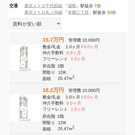
交通
東京メトロ千代田線
「
湯島
」駅徒歩
7
分
東京メトロ丸ノ内線
「
本郷三丁目
」駅徒歩
10
分
15.7万円
管理費
10,000円
敷金
/
礼金
1.0ヶ月
/
0.0ヶ月
仲介手数料
0.0ヶ月
フリーレント
1.0ヶ月
所在階
1階
間取り
1DK
2
25.47m
面積
16.2万円
管理費
10,000円
敷金
/
礼金
1.0ヶ月
/
0.0ヶ月
仲介手数料
0.0ヶ月
フリーレント
1.0ヶ月
所在階
1階
間取り
1DK
2
25.47m
面積