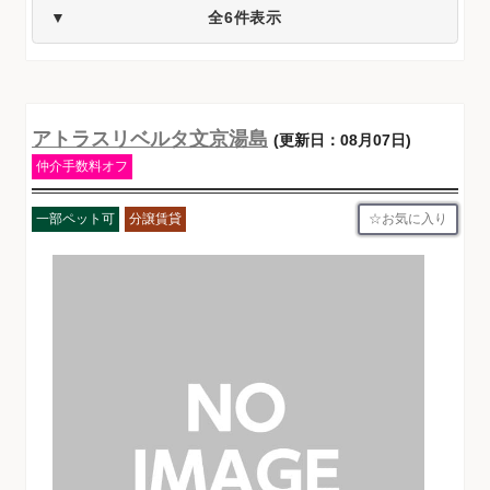
全6件表示
アトラスリベルタ文京湯島
(更新日：08月07日)
仲介手数料オフ
お気に入り
一部ペット可
分譲賃貸