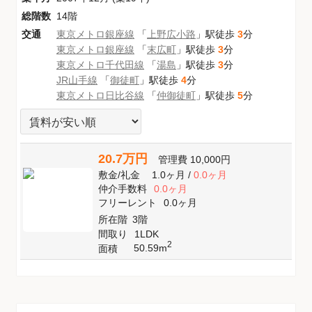
総階数
14階
交通
東京メトロ銀座線
「
上野広小路
」駅徒歩
3
分
東京メトロ銀座線
「
末広町
」駅徒歩
3
分
東京メトロ千代田線
「
湯島
」駅徒歩
3
分
JR山手線
「
御徒町
」駅徒歩
4
分
東京メトロ日比谷線
「
仲御徒町
」駅徒歩
5
分
20.7万円
管理費
10,000円
敷金
/
礼金
1.0ヶ月
/
0.0ヶ月
仲介手数料
0.0ヶ月
フリーレント
0.0ヶ月
所在階
3階
間取り
1LDK
2
50.59m
面積