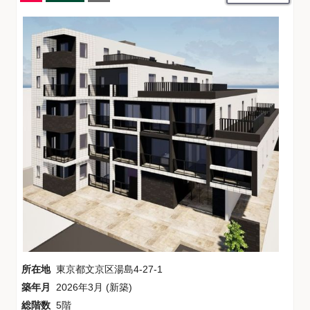
所在地
東京都文京区湯島4-27-1
築年月
2026年3月 (新築)
総階数
5階