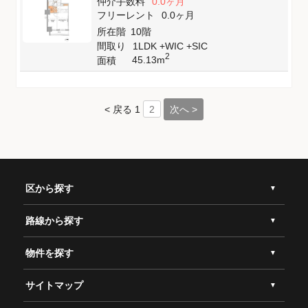
仲介手数料
0.0ヶ月
フリーレント
0.0ヶ月
所在階
10階
間取り
1LDK +WIC +SIC
2
45.13m
面積
< 戻る
1
次へ >
2
区から探す
路線から探す
物件を探す
サイトマップ