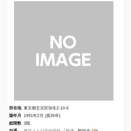
所在地
東京都文京区弥生2-10-5
築年月
1991年2月 (築35年)
総階数
3階
交通
東京メトロ千代田線
「
根津
」駅徒歩
7
分