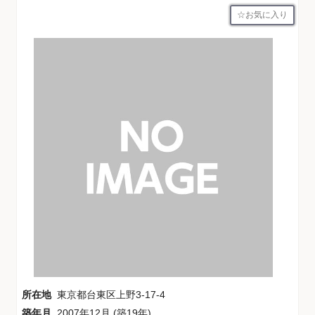
お気に入り
所在地
東京都台東区上野3-17-4
築年月
2007年12月 (築19年)